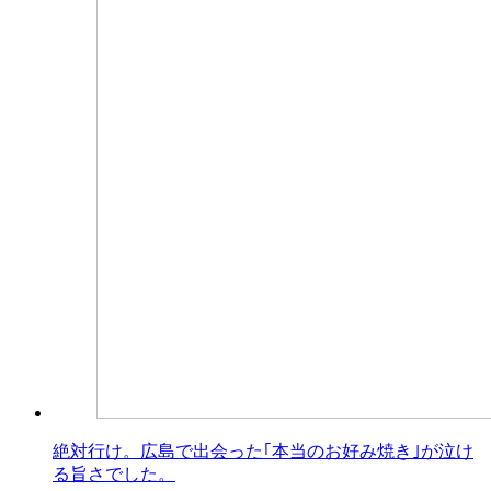
絶対行け。広島で出会った｢本当のお好み焼き｣が泣け
る旨さでした。