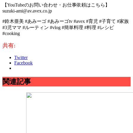
【YouTubeのお問い合わせ・お仕事依頼はこちら】
suzuki-ami@av.avex.co.jp
#鈴木亜美 #あみーゴ #あみーゴtv #avex #育児 #子育て #家族
#3児ママ #ルーティン #vlog #簡単料理 #料理 #レシピ
#cooking
共有:
Twitter
Facebook
関連記事