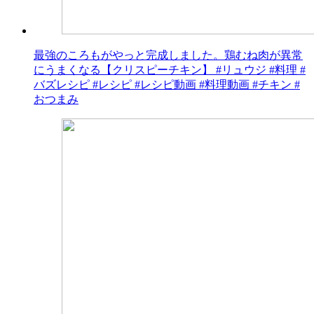
最強のころもがやっと完成しました。鶏むね肉が異常
にうまくなる【クリスピーチキン】 #リュウジ #料理 #
バズレシピ #レシピ #レシピ動画 #料理動画 #チキン #
おつまみ