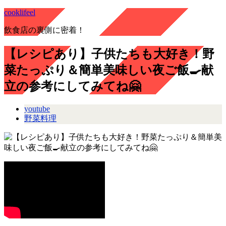
cooklifeel
飲食店の裏側に密着！
【レシピあり】子供たちも大好き！野
菜たっぷり＆簡単美味しい夜ご飯🍳献
立の参考にしてみてね🤗
youtube
野菜料理