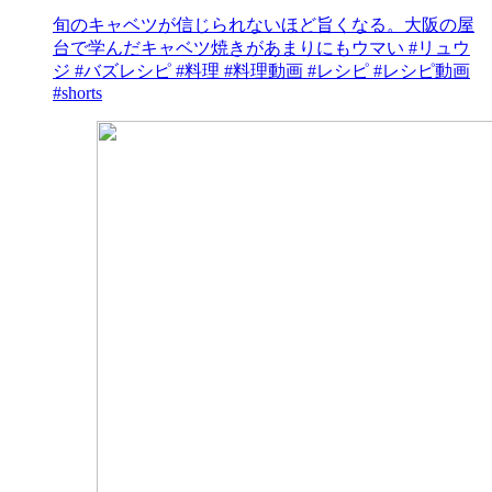
旬のキャベツが信じられないほど旨くなる。大阪の屋
台で学んだキャベツ焼きがあまりにもウマい #リュウ
ジ #バズレシピ #料理 #料理動画 #レシピ #レシピ動画
#shorts