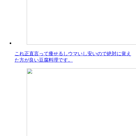
これ正直言って痩せるしウマいし安いので絶対に覚え
た方が良い豆腐料理です。