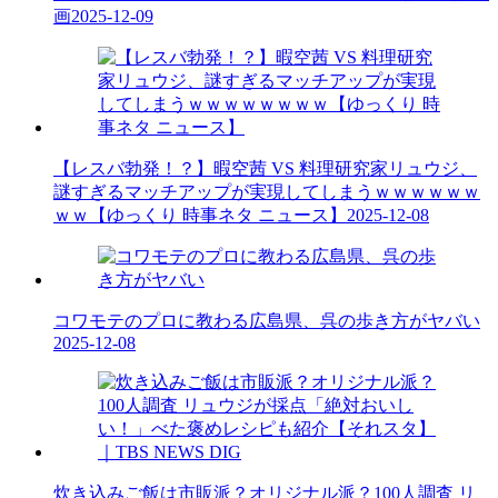
画
2025-12-09
【レスバ勃発！？】暇空茜 VS 料理研究家リュウジ、
謎すぎるマッチアップが実現してしまうｗｗｗｗｗｗ
ｗｗ【ゆっくり 時事ネタ ニュース】
2025-12-08
コワモテのプロに教わる広島県、呉の歩き方がヤバい
2025-12-08
炊き込みご飯は市販派？オリジナル派？100人調査 リ