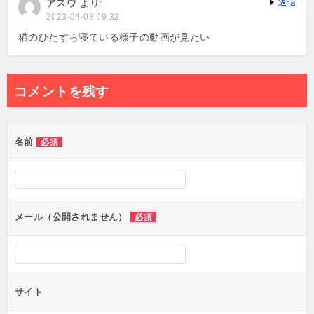
アスウ
より:
返信
2023-04-08 09:32
猫のひたすら寝ている様子の動画が見たい
コメントを残す
名前
必須
メール（公開されません）
必須
サイト