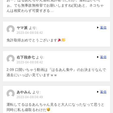
ぉ。でも無事故無検挙でお願いしますね(笑)あと、ネコちゃ
んは相変わらず可愛すぎる…
ヤマ派
より:
返信
2023-04-08 08:42
免許取得おめでとうございます
右下段赤七
より:
返信
2023-04-08 08:42
2:09 口開いちゃう動画は『はるあん集中』のお決まりなんで
過去にいっぱい見ていますｗｗ
あやみん
より:
返信
2023-04-08 08:49
運転してるはるあんちゃん見ると大人になったなって思うと
同時に私も歳取るわけだ