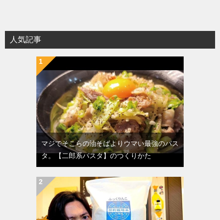
人気記事
マジでそこらの油そばよりウマい最強のパス
タ。【二郎系パスタ】のつくりかた