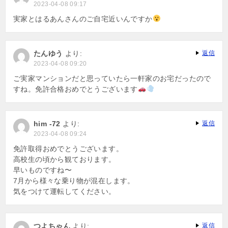
2023-04-08 09:17
実家とはるあんさんのご自宅近いんですか
たんゆう
より:
返信
2023-04-08 09:20
ご実家マンションだと思っていたら一軒家のお宅だったので
すね。免許合格おめでとうございます
him -72
より:
返信
2023-04-08 09:24
免許取得おめでとうございます。
高校生の頃から観ております。
早いものですね〜
7月から様々な乗り物が混在します。
気をつけて運転してください。
つよちゃん
より:
返信