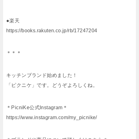
●楽天
https://books.rakuten.co.jp/rb/17247204
＊＊＊
キッチンブランド始めました！
「ピクニケ」です。どうぞよろしくね。
＊PicniKe公式Instagram＊
https://www.instagram.com/my_picnike/