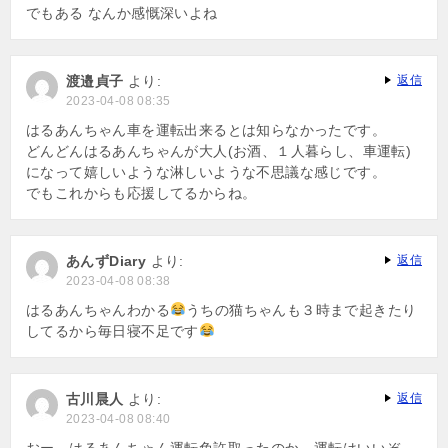
でもある なんか感慨深いよね
渡邉貞子
より:
返信
2023-04-08 08:35
はるあんちゃん車を運転出来るとは知らなかったです。
どんどんはるあんちゃんが大人(お酒、１人暮らし、車運転)
になって嬉しいような淋しいような不思議な感じです。
でもこれからも応援してるからね。
あんずDiary
より:
返信
2023-04-08 08:38
はるあんちゃんわかる
うちの猫ちゃんも３時まで起きたり
してるから毎日寝不足です
古川晨人
より:
返信
2023-04-08 08:40
おー、はるあんちゃん運転免許取ったのか。運転はいいぞ