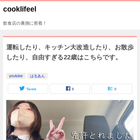
cooklifeel
飲食店の裏側に密着！
運転したり、キッチン大改造したり、お散歩
したり、自由すぎる22歳はこちらです。
youtube
はるあん
Tweet
0
0