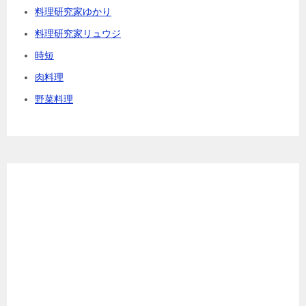
料理研究家ゆかり
料理研究家リュウジ
時短
肉料理
野菜料理