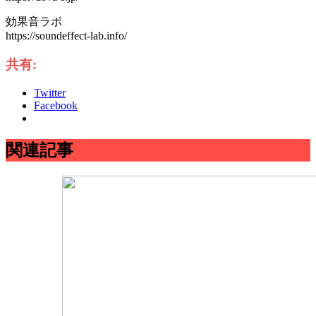
効果音ラボ
https://soundeffect-lab.info/
共有:
Twitter
Facebook
関連記事