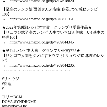
→ https://www.amazon.co.jp/dp/4594618820
【至高のレンジ飯 面倒ぜんぶ省略!容器1つで感動レシピ
100】
→ https://www.amazon.co.jp/dp/4046811951
★2022年第9回レシピ本大賞 グランプリ受賞作品★
【リュウジ式至高のレシピ 人生でいちばん美味しい! 基本の
料理100】
→ https://www.amazon.co.jp/dp/4909044345
★第7回レシピ本大賞 グランプリ受賞作品★
【ひと口で人間をダメにするウマさ! リュウジ式 悪魔のレシ
ピ】
→ https://www.amazon.co.jp/dp/490904423X
～～～～～～～～～～～～～～～～～～
#リュウジ
#料理
#
フリーBGM
DOVA-SYNDROME
https://dova-s.jp/