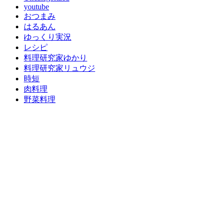
youtube
おつまみ
はるあん
ゆっくり実況
レシピ
料理研究家ゆかり
料理研究家リュウジ
時短
肉料理
野菜料理