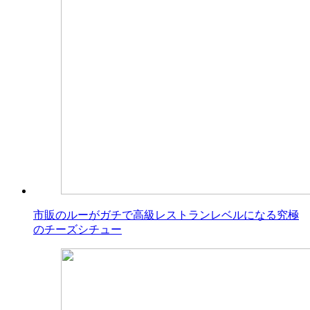
市販のルーがガチで高級レストランレベルになる究極
のチーズシチュー