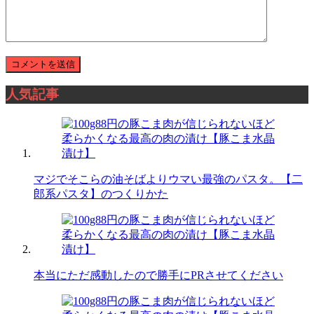
人気記事
マジでそこらの油そばよりウマい最強のパスタ。【二
郎系パスタ】のつくりかた
本当にただ感動したので勝手にPRさせてください