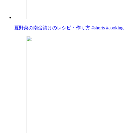
夏野菜の南蛮漬けのレシピ・作り方 #shorts #cooking