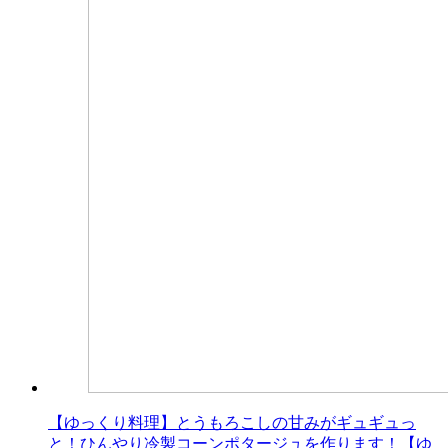
【ゆっくり料理】とうもろこしの甘みがギュギュっ
と！ひんやり冷製コーンポタージュを作ります！【ゆ