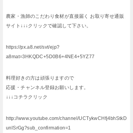
農家・漁師のこだわり食材が直接届く お取り寄せ通販
サイト↓↓↓クリックで確認して下さい。
https://px.a8.net/svt/ejp?
a8mat=3HKQDC+5D0B6+4NE4+5YZ77
料理好きの方は頑張りますので
応援・チャンネル登録お願いします。
↓↓↓コチラクリック
http://www.youtube.com/channel/UCTykwCHfj4bhStkD
unlSrGg?sub_confirmation=1