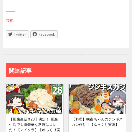
共有:
Twitter
Facebook
関連記事
【豆腐生活 #28】決定！ 豆腐
【料理】咲夜ちゃんのジンギス
生活で１番豪華な料理はコレ
カン作り！【ゆっくり実況】
だ！【マイクラ】【ゆっくり実