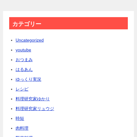
カテゴリー
Uncategorized
youtube
おつまみ
はるあん
ゆっくり実況
レシピ
料理研究家ゆかり
料理研究家リュウジ
時短
肉料理