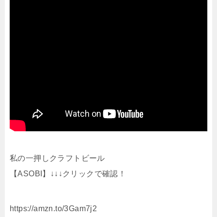
私の一押しクラフトビール
【ASOBI】↓↓↓クリックで確認！
https://amzn.to/3Gam7j2