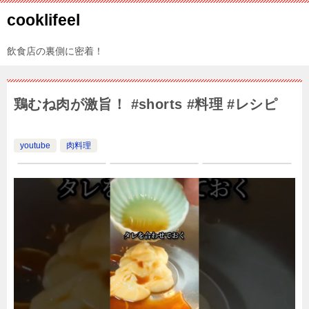
cooklifeel
飲食店の裏側に密着！
鶏むね肉が激旨！ #shorts #料理 #レシピ
youtube
肉料理