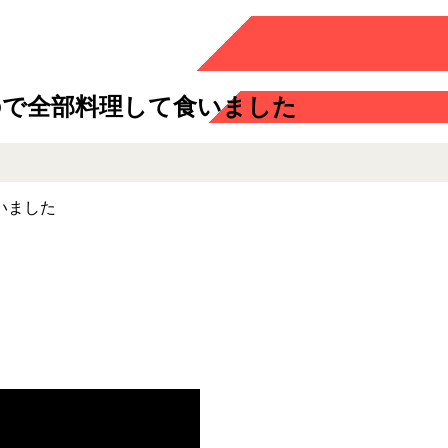
ので全部料理して食いました