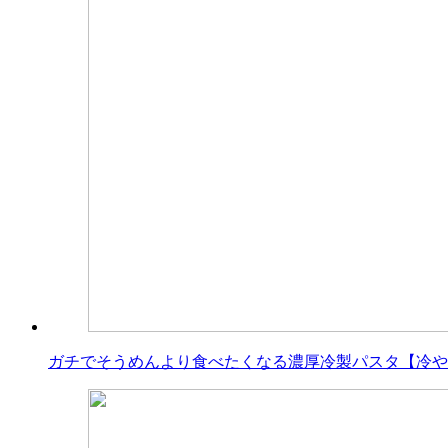
ガチでそうめんより食べたくなる濃厚冷製パスタ【冷やしカ