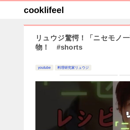
cooklifeel
リュウジ驚愕！「ニセモノ一
物！ #shorts
youtube
料理研究家リュウジ