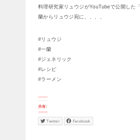
料理研究家リュウジがYouTubeで公開し
蘭からリュウジ宛に、、、、
#リュウジ
#一蘭
#ジェネリック
#レシピ
#ラーメン
共有:
Twitter
Facebook