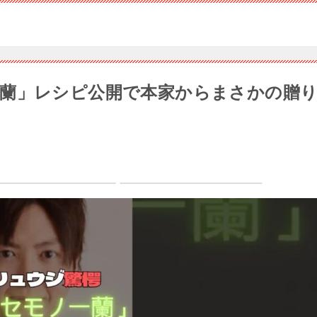
蘭」レシピ公開で本家からまさかの贈