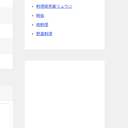
料理研究家リュウジ
時短
肉料理
野菜料理