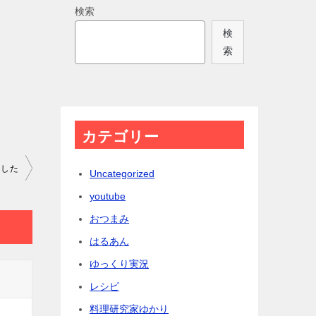
検索
検
索
カテゴリー
ました
Uncategorized
youtube
おつまみ
はるあん
ゆっくり実況
レシピ
料理研究家ゆかり