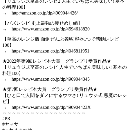
【リュウジ式至高のレシピ2 人生でいちばん美味しい! 基本
の料理100】
→ http://amazon.co.jp/dp/4909044426/
【バズレシピ 史上最強の痩せめし編】
→ https://www.amazon.co.jp/dp/4594618820
【至高のレンジ飯 面倒ぜんぶ省略!容器1つで感動レシピ
100】
→ https://www.amazon.co.jp/dp/4046811951
★2022年第9回レシピ本大賞 グランプリ受賞作品★
【リュウジ式至高のレシピ 人生でいちばん美味しい! 基本の
料理100】
→ https://www.amazon.co.jp/dp/4909044345
★第7回レシピ本大賞 グランプリ受賞作品★
【ひと口で人間をダメにするウマさ! リュウジ式 悪魔のレシ
ピ】
→ https://www.amazon.co.jp/dp/490904423X
～～～～～～～～～～～～～～～～～～
#PR
#ヤマサ