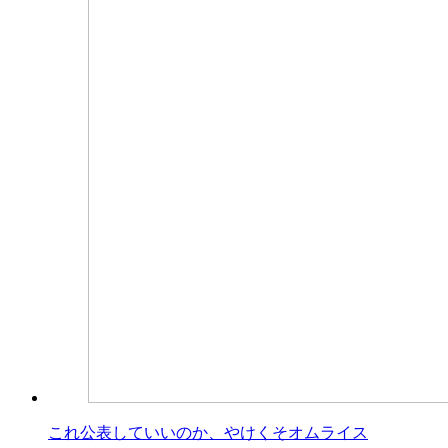
これ公表していいのか、やけくそオムライス