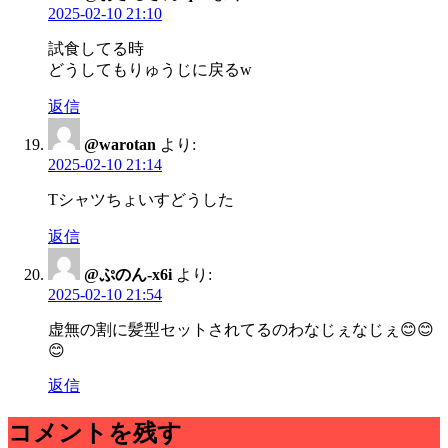
2025-02-10 21:10
試食してる時
どうしてもりゅうじに戻るw
返信
@warotan
より:
2025-02-10 21:14
Tシャツちょいすどうした
返信
@ぷのん-x6i
より:
2025-02-10 21:54
虚無の割に髪型セットされてるのわなじぇなじぇ😊😊
😊
返信
コメントを残す