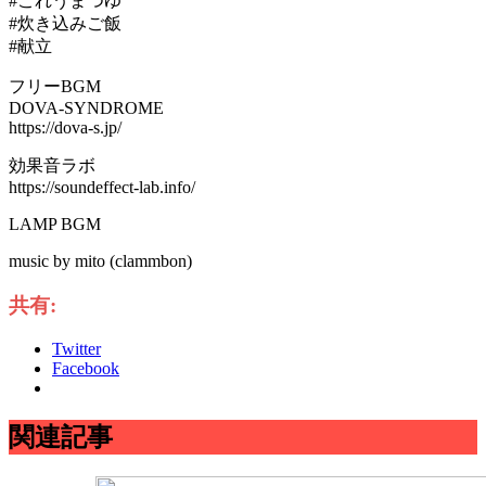
#これうまつゆ
#炊き込みご飯
#献立
フリーBGM
DOVA-SYNDROME
https://dova-s.jp/
効果音ラボ
https://soundeffect-lab.info/
LAMP BGM
music by mito (clammbon)
共有:
Twitter
Facebook
関連記事