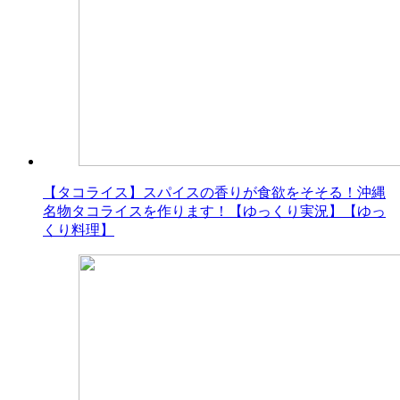
【タコライス】スパイスの香りが食欲をそそる！沖縄
名物タコライスを作ります！【ゆっくり実況】【ゆっ
くり料理】