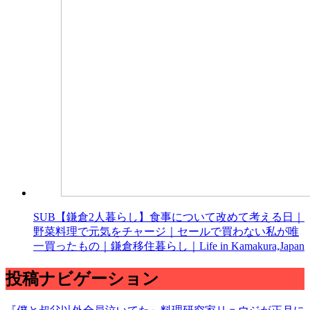
SUB【鎌倉2人暮らし】食事について改めて考える日｜
野菜料理で元気をチャージ｜セールで買わない私が唯
一買ったもの｜鎌倉移住暮らし｜Life in Kamakura,Japan
投稿ナビゲーション