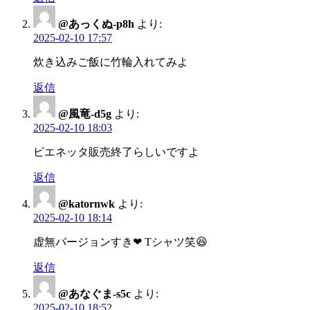
@あっくぬ-p8h
より:
2025-02-10 17:57
炊き込みご飯に竹輪入れてみよ
返信
@風竜-d5g
より:
2025-02-10 18:03
ビエネッタ販売終了らしいですよ
返信
@katornwk
より:
2025-02-10 18:14
虚無バージョンすき❤ Tシャツ笑😆
返信
@あなぐま-s5c
より:
2025-02-10 18:52