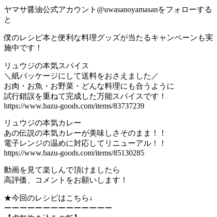
ヤマサ醤油公式アカウント@uwasanoyamasanをフォローする
と
僕のレシピ本と便利な料理グッズが当たるキャンペーンも実
施中です！
リュウジの本気スパイス
＼紙パッケージにして送料をおさえました／
お肉・お魚・お野菜・どんな料理にも合うように
試行錯誤を重ねて完成した万能スパイスです！
https://www.bazu-goods.com/items/83737239
リュウジの本気カレー
あの伝説の本気カレーが美味しさそのまま！！
電子レンジの温めに対応してリニューアル！！
https://www.bazu-goods.com/items/85130285
動画を見て楽しんで頂けましたら
高評価、コメントをお願いします！
★今回のレシピはこちら↓
ーーーーーーーーーーーーーー