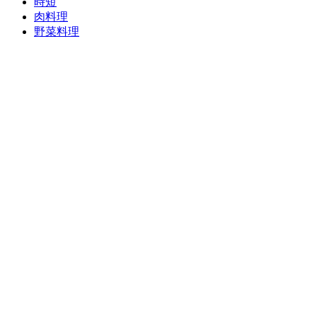
時短
肉料理
野菜料理