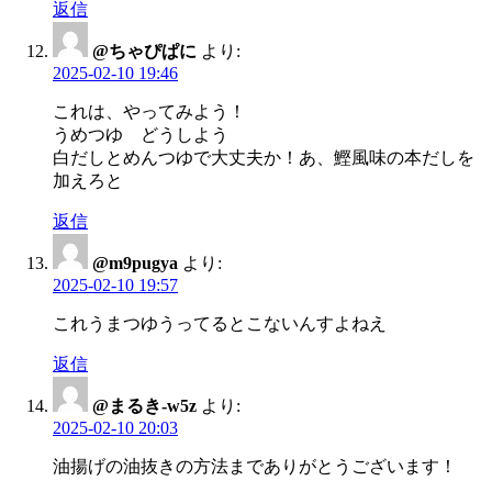
返信
@ちゃぴぱに
より:
2025-02-10 19:46
これは、やってみよう！
うめつゆ どうしよう
白だしとめんつゆで大丈夫か！あ、鰹風味の本だしを
加えろと
返信
@m9pugya
より:
2025-02-10 19:57
これうまつゆうってるとこないんすよねえ
返信
@まるき-w5z
より:
2025-02-10 20:03
油揚げの油抜きの方法までありがとうございます！