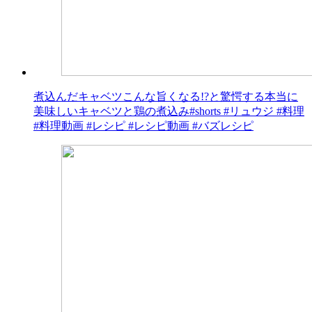
煮込んだキャベツこんな旨くなる!?と驚愕する本当に
美味しいキャベツと鶏の煮込み#shorts #リュウジ #料理
#料理動画 #レシピ #レシピ動画 #バズレシピ