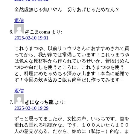
全然虚無じゃ無いやん 切りあげじゃだめなん？
返信
@こまcoma
より:
2025-02-10 19:01
これうまつゆ、以前リュウジさんにおすすめされて買
ってから、我が家では常備しています！これうまつゆ
は色んな原材料から作られているせいか、普段はめん
つゆや白だしを使うところに、これうまつゆを使う
と、料理にめちゃめちゃ深みが出ます！本当に感謝で
す！今回の炊き込みご飯も簡単だし作ってみます！
返信
@になっち龍
より:
2025-02-10 19:29
ずっと思ってましたが、女性の声、いらちです。首を
垂れる垂れる稲穂かな。です。１００人いたら１００
人の意見がある。だから、始めに（私は～）的な、ま