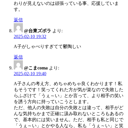
わりが見えないのは頑張っている事、応援していま
す。
返信
@台東ズボラ
より:
2025-02-10 19:32
A子がしゃべりすぎてて鬱陶しい
返信
@こまcoma
より:
2025-02-10 19:40
A子さんの考え方、めちゃめちゃ良くわかります！私
もそうです！笑ってくれた方が気が楽なので失敗した
らふざけて「うぇ～い」とか言って、より相手の笑い
を誘う方向に持っていこうとします。
ただ、他人の失敗は自分の失敗とは違って、相手がど
んな気持ちかまで正確に汲み取れないところもあるの
で、基本的には笑いません。ただ、相手も私と同じで
「うぇ～い」とかやる人なら、私も「うぇ～い」と笑