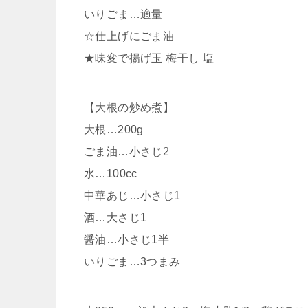
いりごま…適量
☆仕上げにごま油
★味変で揚げ玉 梅干し 塩
【大根の炒め煮】
大根…200g
ごま油…小さじ2
水…100cc
中華あじ…小さじ1
酒…大さじ1
醤油…小さじ1半
いりごま…3つまみ