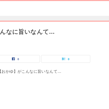
こんなに旨いなんて…
0
0