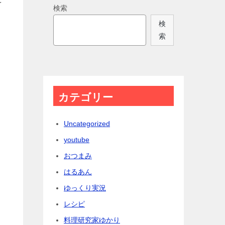
を
検索
検
索
カテゴリー
Uncategorized
youtube
おつまみ
はるあん
ゆっくり実況
レシピ
料理研究家ゆかり