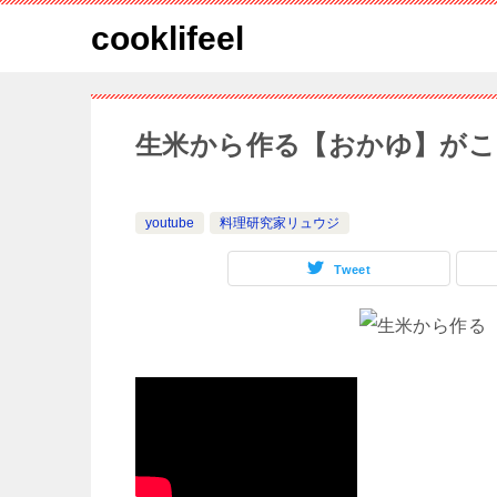
cooklifeel
生米から作る【おかゆ】が
youtube
料理研究家リュウジ
Tweet