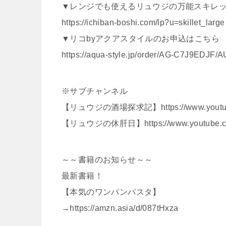
▼レンジでも使えるリュウジの万能スキレ
https://ichiban-boshi.com/lp?u=skillet_large
▼リコbyアクアスタイルのお申込はこちら
https://aqua-style.jp/order/AG-C7J9EDJ
※サブチャンネル
【リュウジの酒場探求記】https://www.youtube
【リュウジの休肝日】https://www.youtube.com
～～書籍のお知らせ～～
最新書籍！
【本気のワンパンパスタ】
→https://amzn.asia/d/087tHxza