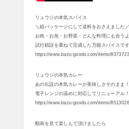
リュウジの本気スパイス
＼紙パッケージにして送料をおさえました
お肉・お魚・お野菜・どんな料理にも合う
試行錯誤を重ねて完成した万能スパイスで
https://www.bazu-goods.com/items/837372
リュウジの本気カレー
あの伝説の本気カレーが美味しさそのまま
電子レンジの温めに対応してリニューアル
https://www.bazu-goods.com/items/851302
動画を見て楽しんで頂けましたら