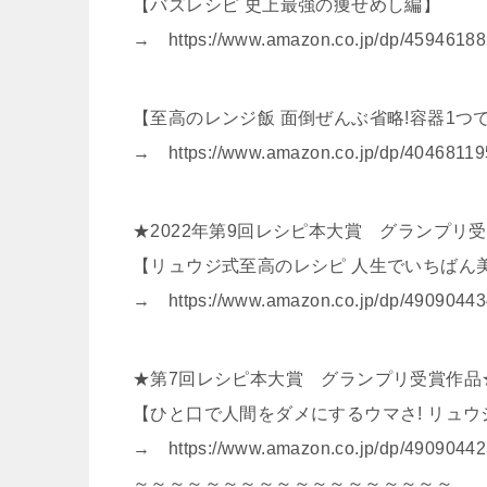
【バズレシピ 史上最強の痩せめし編】
→ https://www.amazon.co.jp/dp/4594618
【至高のレンジ飯 面倒ぜんぶ省略!容器1つで
→ https://www.amazon.co.jp/dp/40468119
★2022年第9回レシピ本大賞 グランプリ
【リュウジ式至高のレシピ 人生でいちばん美味
→ https://www.amazon.co.jp/dp/4909044
★第7回レシピ本大賞 グランプリ受賞作品
【ひと口で人間をダメにするウマさ! リュウ
→ https://www.amazon.co.jp/dp/4909044
～～～～～～～～～～～～～～～～～～