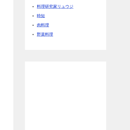
料理研究家リュウジ
時短
肉料理
野菜料理