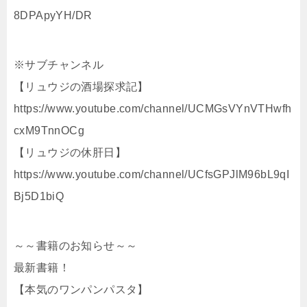
8DPApyYH/DR
※サブチャンネル
【リュウジの酒場探求記】
https://www.youtube.com/channel/UCMGsVYnVTHwfh
cxM9TnnOCg
【リュウジの休肝日】
https://www.youtube.com/channel/UCfsGPJlM96bL9qI
Bj5D1biQ
～～書籍のお知らせ～～
最新書籍！
【本気のワンパンパスタ】