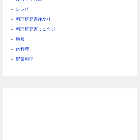
レシピ
料理研究家ゆかり
料理研究家リュウジ
時短
肉料理
野菜料理