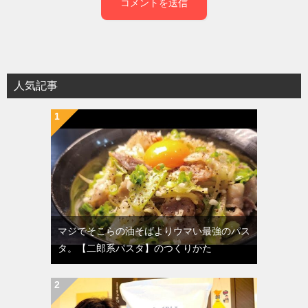
人気記事
マジでそこらの油そばよりウマい最強のパス
タ。【二郎系パスタ】のつくりかた