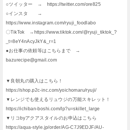
○ツイッター → https://twitter.com/ore825
○インスタ →
https://www.instagram.com/ryuji_foodlabo
〇TikTok →https://www.tiktok.com/@ryuji_tiktok_?
_t=8eY4nAcyJkY&_r=1
●お仕事の依頼等はこちらまで →
bazurecipe@gmail.com
▼良朝丸の購入はこちら！
https://shop.p2c-inc.com/yoichomaru/ryuji/
▼レンジでも使えるリュウジの万能スキレット！
https://ichiban-boshi.com/lp?u=skillet_large
▼リコbyアクアスタイルのお申込はこちら
https://aqua-style.jp/order/AG-C7J9EDJF/AU-