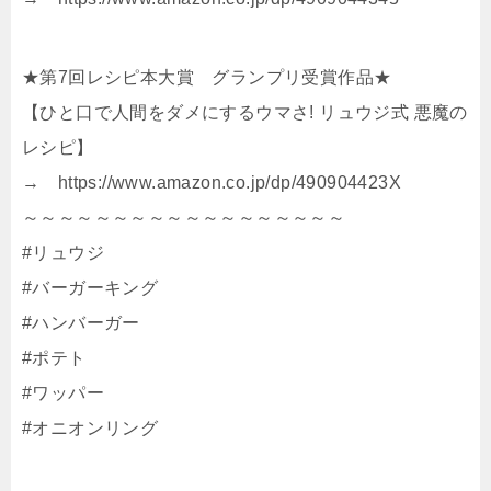
★第7回レシピ本大賞 グランプリ受賞作品★
【ひと口で人間をダメにするウマさ! リュウジ式 悪魔の
レシピ】
→ https://www.amazon.co.jp/dp/490904423X
～～～～～～～～～～～～～～～～～～
#リュウジ
#バーガーキング
#ハンバーガー
#ポテト
#ワッパー
#オニオンリング