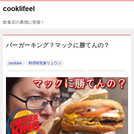
cooklifeel
飲食店の裏側に密着！
バーガーキング？マックに勝てんの？
youtube
料理研究家リュウジ