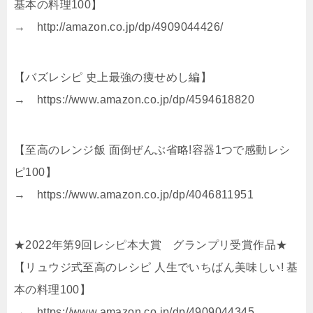
基本の料理100】
→ http://amazon.co.jp/dp/4909044426/
【バズレシピ 史上最強の痩せめし編】
→ https://www.amazon.co.jp/dp/4594618820
【至高のレンジ飯 面倒ぜんぶ省略!容器1つで感動レシ
ピ100】
→ https://www.amazon.co.jp/dp/4046811951
★2022年第9回レシピ本大賞 グランプリ受賞作品★
【リュウジ式至高のレシピ 人生でいちばん美味しい! 基
本の料理100】
→ https://www.amazon.co.jp/dp/4909044345