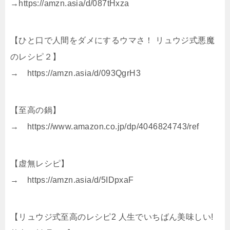
→https://amzn.asia/d/087tHxza
【ひと口で人間をダメにするウマさ！ リュウジ式悪魔
のレシピ２】
→ https://amzn.asia/d/093QgrH3
【至高の鍋】
→ https://www.amazon.co.jp/dp/4046824743/ref
【虚無レシピ】
→ https://amzn.asia/d/5IDpxaF
【リュウジ式至高のレシピ2 人生でいちばん美味しい!