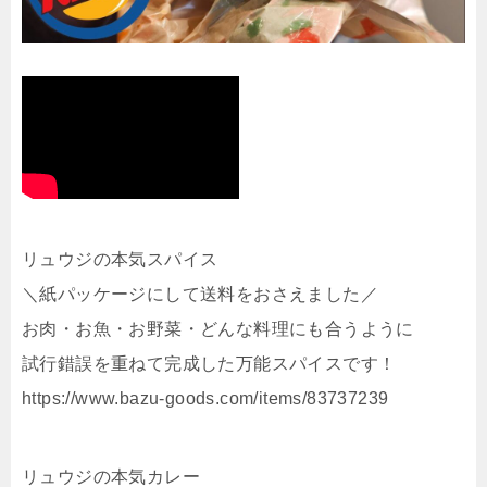
リュウジの本気スパイス
＼紙パッケージにして送料をおさえました／
お肉・お魚・お野菜・どんな料理にも合うように
試行錯誤を重ねて完成した万能スパイスです！
https://www.bazu-goods.com/items/83737239
リュウジの本気カレー