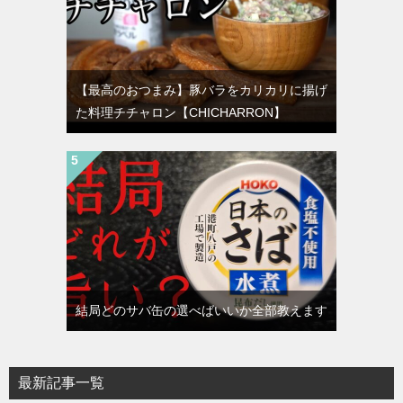
【最高のおつまみ】豚バラをカリカリに揚げ
た料理チチャロン【CHICHARRON】
結局どのサバ缶の選べばいいか全部教えます
最新記事一覧