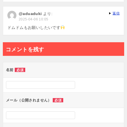
@aduaduki
より:
返信
2025-04-06 10:05
ドムドムもお願いしたいです
コメントを残す
名前
必須
メール（公開されません）
必須