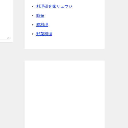
料理研究家リュウジ
時短
肉料理
野菜料理