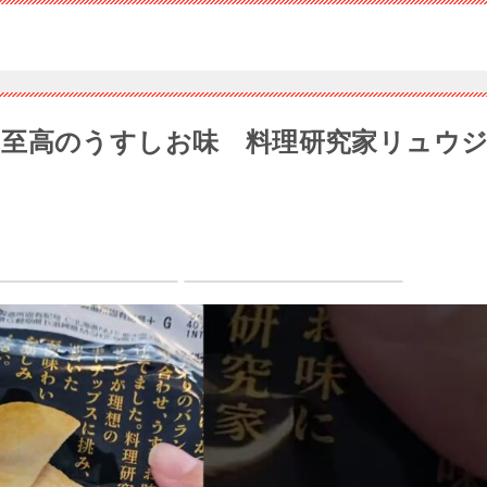
至高のうすしお味 料理研究家リュウ