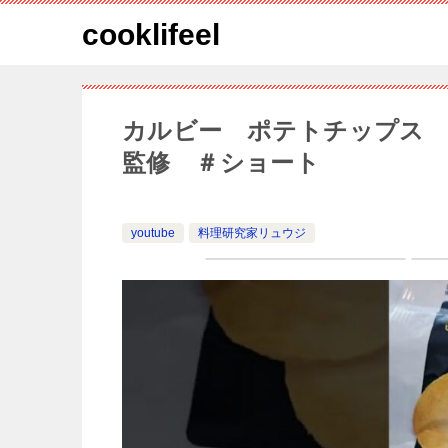
cooklifeel
カルビー ポテトチップス 
監修 ＃ショート
youtube
料理研究家リュウジ