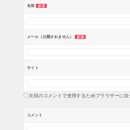
ー
名前
必須
シ
ョ
ン
メール（公開されません）
必須
サイト
次回のコメントで使用するためブラウザーに自
コメント