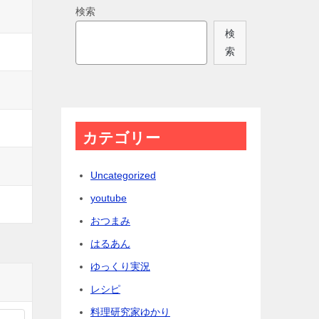
検索
検
索
カテゴリー
Uncategorized
youtube
おつまみ
はるあん
ゆっくり実況
レシピ
料理研究家ゆかり