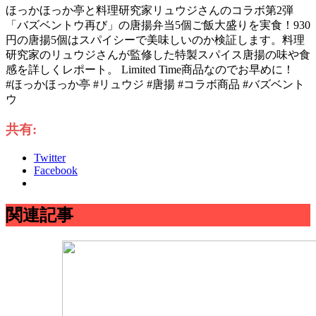
ほっかほっか亭と料理研究家リュウジさんのコラボ第2弾
「バズベントウ再び」の唐揚弁当5個ご飯大盛りを実食！930
円の唐揚5個はスパイシーで美味しいのか検証します。料理
研究家のリュウジさんが監修した特製スパイス唐揚の味や食
感を詳しくレポート。 Limited Time商品なのでお早めに！
#ほっかほっか亭 #リュウジ #唐揚 #コラボ商品 #バズベント
ウ
共有:
Twitter
Facebook
関連記事