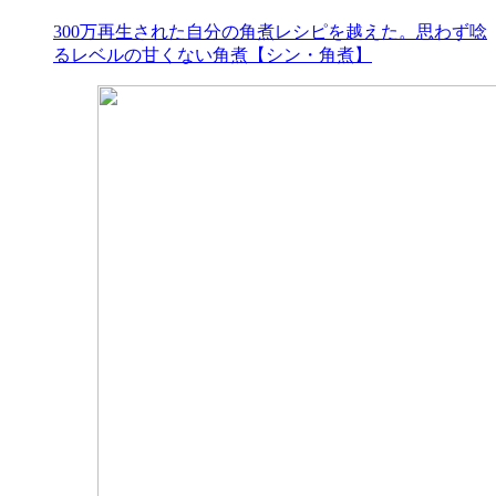
300万再生された自分の角煮レシピを越えた。思わず唸
るレベルの甘くない角煮【シン・角煮】