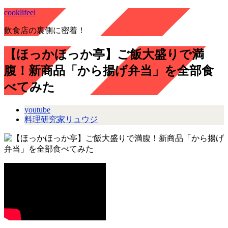
cooklifeel
飲食店の裏側に密着！
【ほっかほっか亭】ご飯大盛りで満
腹！新商品「から揚げ弁当」を全部食
べてみた
youtube
料理研究家リュウジ