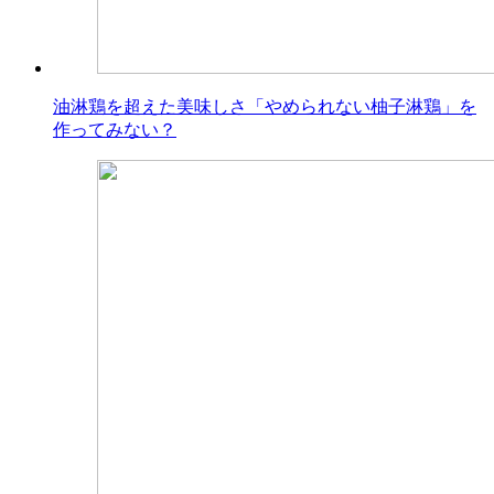
油淋鶏を超えた美味しさ「やめられない柚子淋鶏」を
作ってみない？