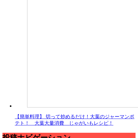
【簡単料理】 切って炒めるだけ！大葉のジャーマンポ
テト！ 大葉大量消費 じゃがいもレシピ！
投稿ナビゲーション