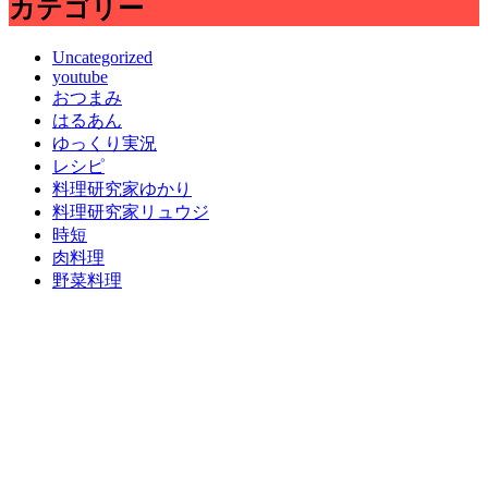
カテゴリー
Uncategorized
youtube
おつまみ
はるあん
ゆっくり実況
レシピ
料理研究家ゆかり
料理研究家リュウジ
時短
肉料理
野菜料理