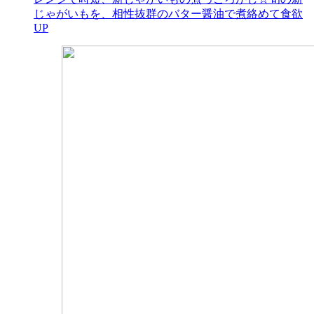
じゃがいもを、相性抜群のバター醤油で煮絡めて食欲
UP