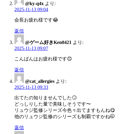
@ky-q4x
より:
2025-11-13 09:04
会長お疲れ様です😂
返信
@ゲーム好きKen0421
より:
2025-11-13 09:07
こんばんはお疲れ様です😊
返信
@cat_allergies
より:
2025-11-13 09:33
出てたの知りませんでした🙄
どっしりした量で美味しそうです〜
リュウジ監修シリーズ今色々出てますもんね😋
他のリュウジ監修のシリーズも制覇ですかね🤭
返信