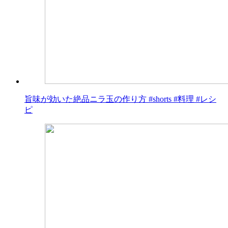
旨味が効いた絶品ニラ玉の作り方 #shorts #料理 #レシ
ピ