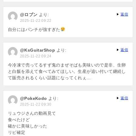
@ロブン
より:
返信
2025-11-22 09:22
自分にはパンチが強すぎた
@KsGuitarShop
より:
返信
2025-11-22 09:24
今冷凍で売ってるすず鬼のまぜそばも美味いので是非、生卵
と白飯を添えて食べてみてほしい。生産が追い付いて継続し
て販売されるくらい話題になってくれぇ…
@PokeKodo
より:
返信
2025-11-22 09:30
リュウジさんの動画見て
食べたけど
確かに美味しかった
リピ確定