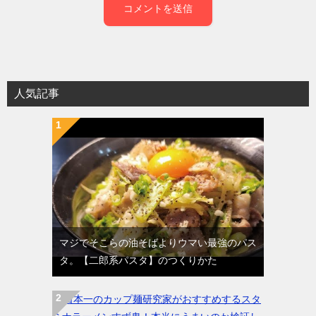
人気記事
マジでそこらの油そばよりウマい最強のパス
タ。【二郎系パスタ】のつくりかた