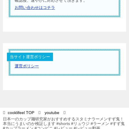
確認後、速やかに対応させて頂きます。
お問い合わせはコチラ
当サイト運営ポリシー
運営ポリシー
cooklifeel
TOP
youtube
日本一のカップ麺研究家がおすすめするスタミナラーメンすず鬼！
本当にうまいのか検証します #shorts #リュウジ #ラーメン #すず鬼
#カップラーメン #コンビニ #レビュー #レビュー動画