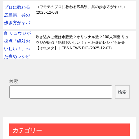
コワモテのプロに教わる広島県、呉の歩き方がヤバい
2025-12-08
炊き込みご飯は市販派？オリジナル派？100人調査 リュ
ウジが採点「絶対おいしい！」べた褒めレシピも紹介
【それスタ】｜TBS NEWS DIG
2025-12-07
検索
検索
カテゴリー