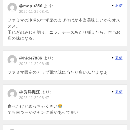
@mopu256
より:
返信
2025-11-22 08:41
ファミマの冷凍のすず鬼のまぜそばが本当美味しいからオス
スメ。
玉ねぎのみじん切り、ニラ、チーズあたり揃えたら、本当お
店の味になる。
@hide7886
より:
返信
2025-11-22 08:45
ファミマ限定のカップ麺地味に当たり多いんだよなぁ
@良洋堀江
より:
返信
2025-11-22 08:47
食べたけどめっちゃくさい
でも何つーかジャンク感かあって良い