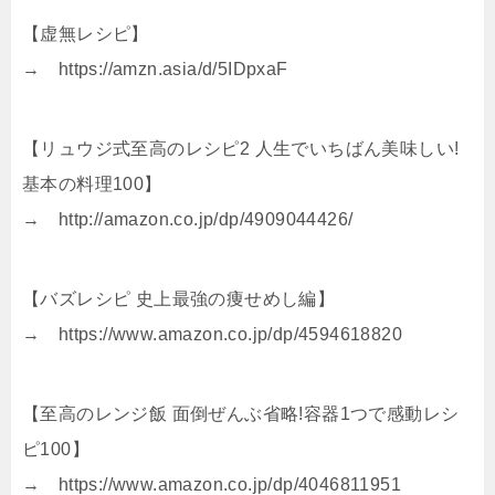
【虚無レシピ】
→ https://amzn.asia/d/5IDpxaF
【リュウジ式至高のレシピ2 人生でいちばん美味しい!
基本の料理100】
→ http://amazon.co.jp/dp/4909044426/
【バズレシピ 史上最強の痩せめし編】
→ https://www.amazon.co.jp/dp/4594618820
【至高のレンジ飯 面倒ぜんぶ省略!容器1つで感動レシ
ピ100】
→ https://www.amazon.co.jp/dp/4046811951