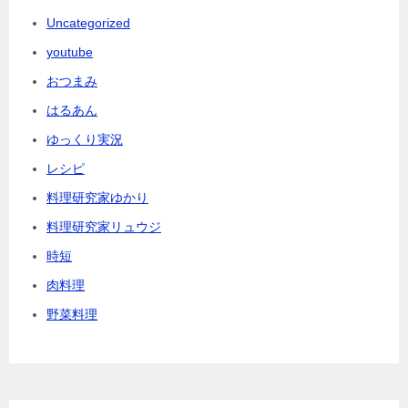
Uncategorized
youtube
おつまみ
はるあん
ゆっくり実況
レシピ
料理研究家ゆかり
料理研究家リュウジ
時短
肉料理
野菜料理