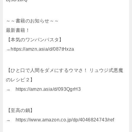
～～書籍のお知らせ～～
最新書籍！
【本気のワンパンパスタ】
→https://amzn.asia/d/087tHxza
【ひと口で人間をダメにするウマさ！ リュウジ式悪魔
のレシピ２】
→ https://amzn.asia/d/093QgrH3
【至高の鍋】
→ https://www.amazon.co.jp/dp/4046824743/ref