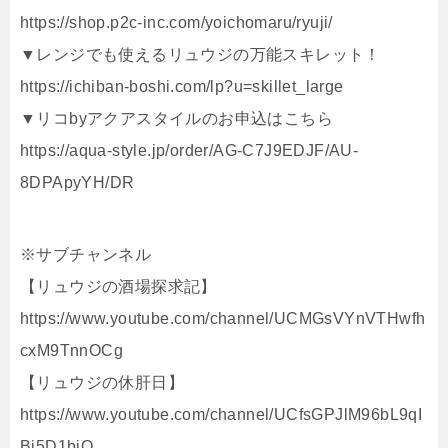
https://shop.p2c-inc.com/yoichomaru/ryuji/
▼レンジでも使えるリュウジの万能スキレット！
https://ichiban-boshi.com/lp?u=skillet_large
▼リコbyアクアスタイルのお申込はこちら
https://aqua-style.jp/order/AG-C7J9EDJF/AU-
8DPApyYH/DR
※サブチャンネル
【リュウジの酒場探求記】
https://www.youtube.com/channel/UCMGsVYnVTHwfh
cxM9TnnOCg
【リュウジの休肝日】
https://www.youtube.com/channel/UCfsGPJlM96bL9qI
Bj5D1biQ