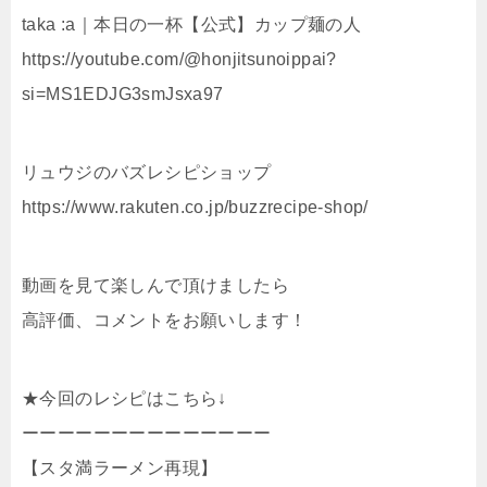
taka :a｜本日の一杯【公式】カップ麺の人
https://youtube.com/@honjitsunoippai?
si=MS1EDJG3smJsxa97
リュウジのバズレシピショップ
https://www.rakuten.co.jp/buzzrecipe-shop/
動画を見て楽しんで頂けましたら
高評価、コメントをお願いします！
★今回のレシピはこちら↓
ーーーーーーーーーーーーーー
【スタ満ラーメン再現】