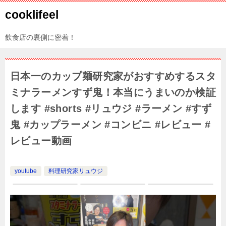
cooklifeel
飲食店の裏側に密着！
日本一のカップ麺研究家がおすすめするスタ
ミナラーメンすず鬼！本当にうまいのか検証
します #shorts #リュウジ #ラーメン #すず
鬼 #カップラーメン #コンビニ #レビュー #
レビュー動画
youtube
料理研究家リュウジ