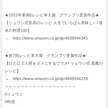
★2022年第9回レシピ本大賞 グランプリ受賞作品★
【リュウジ式至高のレシピ 人生でいちばん美味しい! 基
本の料理100】
→ https://www.amazon.co.jp/dp/4909044345
★第7回レシピ本大賞 グランプリ受賞作品★
【ひと口で人間をダメにするウマさ! リュウジ式 悪魔の
レシピ】
→ https://www.amazon.co.jp/dp/490904423X
～～～～～～～～～～～～～～～～～～
#リュウジ
#料理