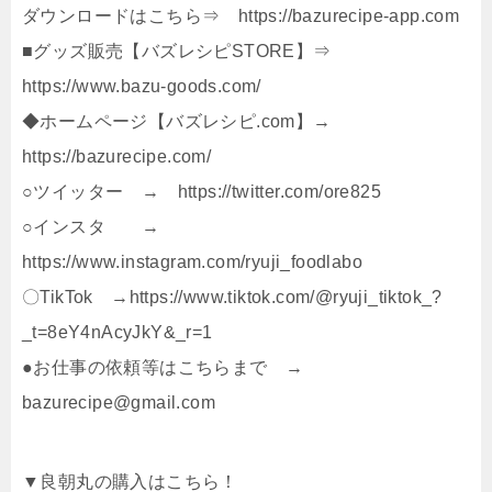
ダウンロードはこちら⇒ https://bazurecipe-app.com
■グッズ販売【バズレシピSTORE】⇒
https://www.bazu-goods.com/
◆ホームページ【バズレシピ.com】→
https://bazurecipe.com/
○ツイッター → https://twitter.com/ore825
○インスタ →
https://www.instagram.com/ryuji_foodlabo
〇TikTok →https://www.tiktok.com/@ryuji_tiktok_?
_t=8eY4nAcyJkY&_r=1
●お仕事の依頼等はこちらまで →
bazurecipe@gmail.com
▼良朝丸の購入はこちら！