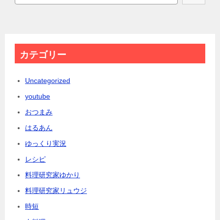
カテゴリー
Uncategorized
youtube
おつまみ
はるあん
ゆっくり実況
レシピ
料理研究家ゆかり
料理研究家リュウジ
時短