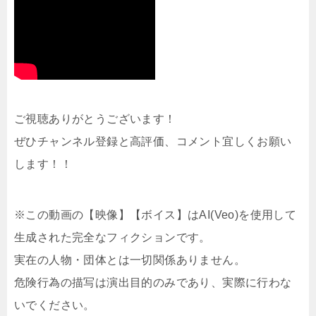
ご視聴ありがとうございます！
ぜひチャンネル登録と高評価、コメント宜しくお願い
します！！
※この動画の【映像】【ボイス】はAI(Veo)を使用して
生成された完全なフィクションです。
実在の人物・団体とは一切関係ありません。
危険行為の描写は演出目的のみであり、実際に行わな
いでください。