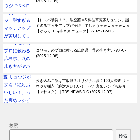
2025-12-09
【レスバ勃発！？】暇空茜 VS 料理研究家リュウジ、謎
すぎるマッチアップが実現してしまうｗｗｗｗｗｗｗｗ
【ゆっくり 時事ネタ ニュース】
2025-12-08
コワモテのプロに教わる広島県、呉の歩き方がヤバい
2025-12-08
炊き込みご飯は市販派？オリジナル派？100人調査 リュ
ウジが採点「絶対おいしい！」べた褒めレシピも紹介
【それスタ】｜TBS NEWS DIG
2025-12-07
検索
検索