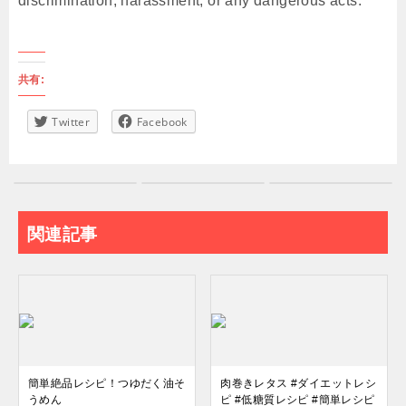
discrimination, harassment, or any dangerous acts.
共有:
Twitter
Facebook
関連記事
簡単絶品レシピ！つゆだく油そ
肉巻きレタス #ダイエットレシ
うめん
ピ #低糖質レシピ #簡単レシピ