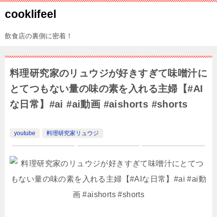
cooklifeel
飲食店の裏側に密着！
料理研究家のリュウジが好きすぎて味噌汁に
とてつもない量の味の素を入れる主婦【#AI
な日常】#ai #ai動画 #aishorts #shorts
youtube
料理研究家リュウジ