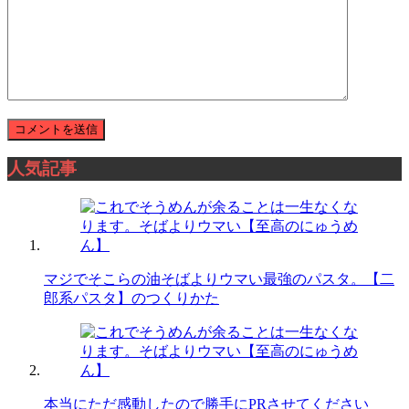
人気記事
マジでそこらの油そばよりウマい最強のパスタ。【二
郎系パスタ】のつくりかた
本当にただ感動したので勝手にPRさせてください