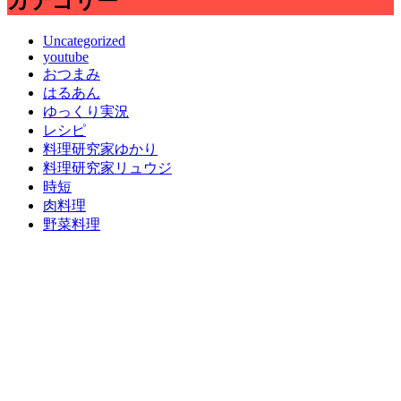
カテゴリー
Uncategorized
youtube
おつまみ
はるあん
ゆっくり実況
レシピ
料理研究家ゆかり
料理研究家リュウジ
時短
肉料理
野菜料理