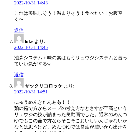
2022-10-31 14:43
これは美味しそう！温まりそう！食べたい！お腹空
く〜
返信
luke
より:
2022-10-31 14:45
池森システム＋味の素はもうリュウジシステムと言っ
ていい気がするw
返信
ザックリコロッケ
より:
2022-10-31 14:51
にゅうめんきたあああ！！！
麺の茹で方からスープの考え方などさすが至高という
リュウジの技が詰まった良動画でした。通常のめんつ
ゆでもこの茹で方ならそこそこおいしいんじゃないか
なとは思うけど、めんつゆでは醤油が濃いから出汁を