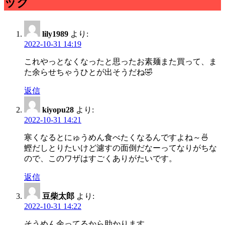
ック
lily1989
より:
2022-10-31 14:19
これやっとなくなったと思ったお素麺また買って、ま
た余らせちゃうひとが出そうだね🤣
返信
kiyopu28
より:
2022-10-31 14:21
寒くなるとにゅうめん食べたくなるんですよね～🍜
鰹だしとりたいけど濾すの面倒だなーってなりがちな
ので、このワザはすごくありがたいです。
返信
豆柴太郎
より:
2022-10-31 14:22
そうめん余ってるから助かります