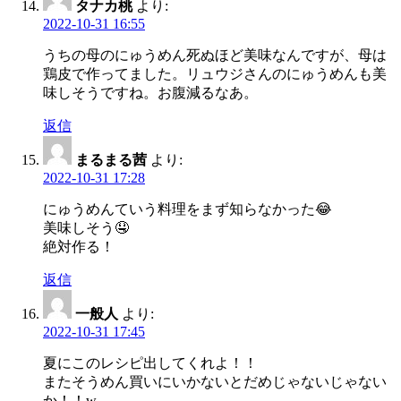
タナカ桃
より:
2022-10-31 16:55
うちの母のにゅうめん死ぬほど美味なんですが、母は
鶏皮で作ってました。リュウジさんのにゅうめんも美
味しそうですね。お腹減るなあ。
返信
まるまる茜
より:
2022-10-31 17:28
にゅうめんていう料理をまず知らなかった😂
美味しそう🤤
絶対作る！
返信
一般人
より:
2022-10-31 17:45
夏にこのレシピ出してくれよ！！
またそうめん買いにいかないとだめじゃないじゃない
か！！w