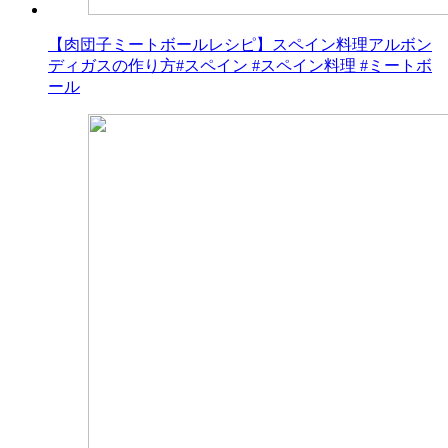
【肉団子ミートボールレシピ】スペイン料理アルボン
ディガスの作り方#スペイン #スペイン料理 #ミートボ
ール