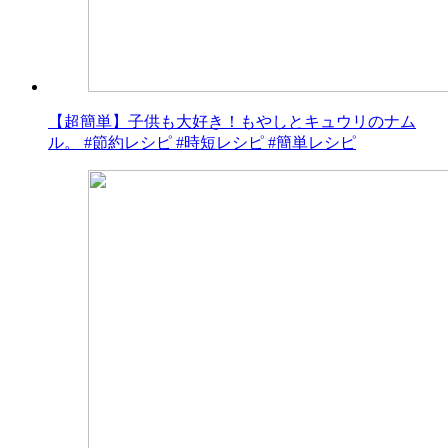
【超簡単】子供も大好き！もやしとキュウリのナム
ル。 #節約レシピ #時短レシピ #簡単レシピ