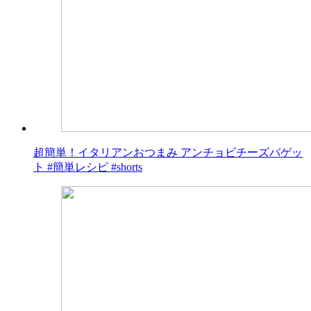
超簡単！イタリアンおつまみ アンチョビチーズバゲッ
ト #簡単レシピ #shorts