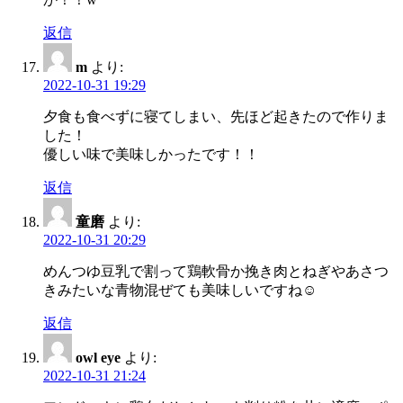
返信
m
より:
2022-10-31 19:29
夕食も食べずに寝てしまい、先ほど起きたので作りま
した！
優しい味で美味しかったです！！
返信
童磨
より:
2022-10-31 20:29
めんつゆ豆乳で割って鶏軟骨か挽き肉とねぎやあさつ
きみたいな青物混ぜても美味しいですね☺
返信
owl eye
より:
2022-10-31 21:24