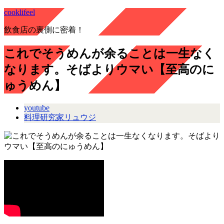
cooklifeel
飲食店の裏側に密着！
これでそうめんが余ることは一生なく
なります。そばよりウマい【至高のに
ゅうめん】
youtube
料理研究家リュウジ