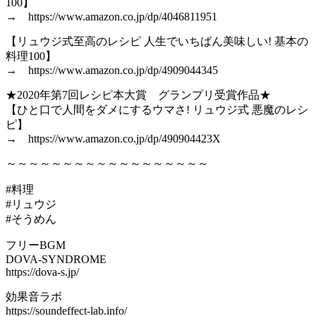
100】
→ https://www.amazon.co.jp/dp/4046811951
【リュウジ式至高のレシピ 人生でいちばん美味しい! 基本の
料理100】
→ https://www.amazon.co.jp/dp/4909044345
★2020年第7回レシピ本大賞 グランプリ受賞作品★
【ひと口で人間をダメにするウマさ! リュウジ式 悪魔のレシ
ピ】
→ https://www.amazon.co.jp/dp/490904423X
～～～～～～～～～～～～～～～～～～
#料理
#リュウジ
#そうめん
フリーBGM
DOVA-SYNDROME
https://dova-s.jp/
効果音ラボ
https://soundeffect-lab.info/