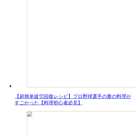
【超簡単疲労回復レシピ】プロ野球選手の妻の料理が
すごかった【料理初心者必見】