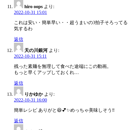
hiro oops
より:
2022-10-31 15:01
これは安い・簡単早い・・超うまいの3拍子そろってる
気するわ
返信
天の川銀河
より:
2022-10-31 15:11
残った素麺を無理して食べた途端にこの動画。
もっと早くアップしておくれ…
返信
りかゆか
より:
2022-10-31 16:00
簡単レシピ ありがと😆💕✨めっちゃ美味しそう‼️
返信