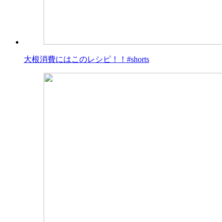
大根消費にはこのレシピ！！#shorts