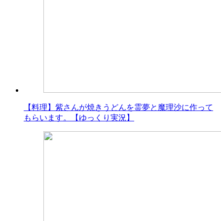
【料理】紫さんが焼きうどんを霊夢と魔理沙に作って
もらいます。【ゆっくり実況】