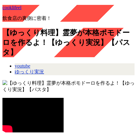
cooklifeel
飲食店の裏側に密着！
【ゆっくり料理】霊夢が本格ポモドー
ロを作るよ！【ゆっくり実況】【パス
タ】
youtube
ゆっくり実況