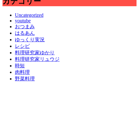
カテゴリー
Uncategorized
youtube
おつまみ
はるあん
ゆっくり実況
レシピ
料理研究家ゆかり
料理研究家リュウジ
時短
肉料理
野菜料理