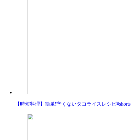
【時短料理】簡単❗辛くないタコライスレシピ#shorts