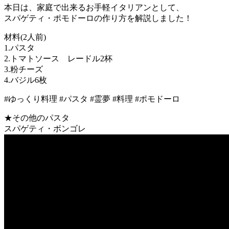
本日は、家庭で出来るお手軽イタリアンとして、
スパゲティ・ポモドーロの作り方を解説しました！
材料(2人前)
1.パスタ
2.トマトソース レードル2杯
3.粉チーズ
4.バジル6枚
#ゆっくり料理 #パスタ #霊夢 #料理 #ポモドーロ
★その他のパスタ
スパゲティ・ボンゴレ