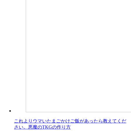
これよりウマいたまごかけご飯があったら教えてくだ
さい。悪魔のTKGの作り方