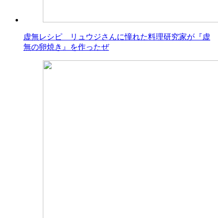
虚無レシピ リュウジさんに憧れた料理研究家が『虚
無の卵焼き』を作ったぜ