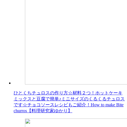
ひとくちチュロスの作り方☆材料２つ！ホットケーキ
ミックスと豆腐で簡単♪ミニサイズのくるくるチュロス
です☆チョコソースレシピもご紹介！How to make Bite
churros【料理研究家ゆかり】