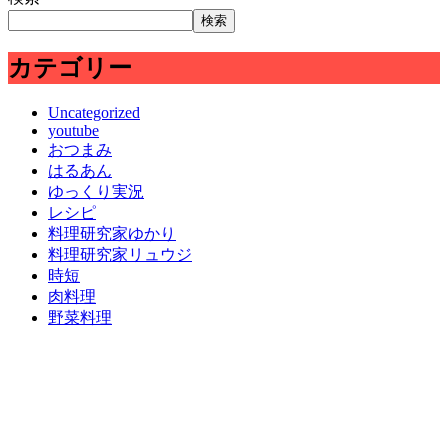
検索
カテゴリー
Uncategorized
youtube
おつまみ
はるあん
ゆっくり実況
レシピ
料理研究家ゆかり
料理研究家リュウジ
時短
肉料理
野菜料理