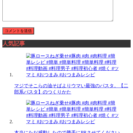
人気記事
マジでそこらの油そばよりウマい最強のパスタ。【二
郎系パスタ】のつくりかた
本当にただ感動したので勝手にPRさせてください