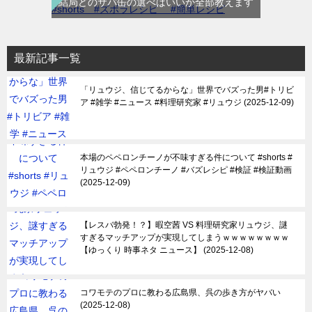
結局どのサバ缶の選べばいいか全部教えます
最新記事一覧
「リュウジ、信じてるからな」世界でバズった男#トリビ
ア #雑学 #ニュース #料理研究家 #リュウジ
2025-12-09
本場のペペロンチーノが不味すぎる件について #shorts #
リュウジ #ペペロンチーノ #バズレシピ #検証 #検証動画
2025-12-09
【レスバ勃発！？】暇空茜 VS 料理研究家リュウジ、謎
すぎるマッチアップが実現してしまうｗｗｗｗｗｗｗｗ
【ゆっくり 時事ネタ ニュース】
2025-12-08
コワモテのプロに教わる広島県、呉の歩き方がヤバい
2025-12-08