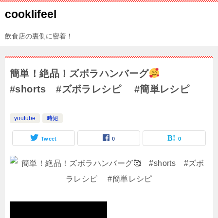
cooklifeel
飲食店の裏側に密着！
簡単！絶品！ズボラハンバーグ
#shorts #ズボラレシピ #簡単レシピ
youtube
時短
Tweet
0
0