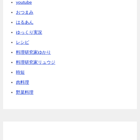
youtube
おつまみ
はるあん
ゆっくり実況
レシピ
料理研究家ゆかり
料理研究家リュウジ
時短
肉料理
野菜料理