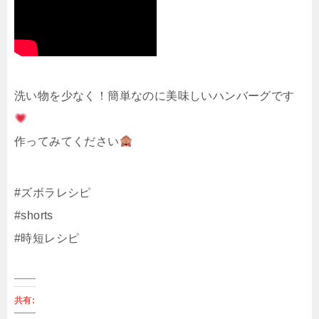
洗い物を少なく！簡単なのに美味しいハンバーグです
作ってみてください
#ズボラレシピ
#shorts
#時短レシピ
共有: