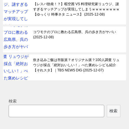
【レスバ勃発！？】暇空茜 VS 料理研究家リュウジ、謎
すぎるマッチアップが実現してしまうｗｗｗｗｗｗｗｗ
【ゆっくり 時事ネタ ニュース】
2025-12-08
コワモテのプロに教わる広島県、呉の歩き方がヤバい
2025-12-08
炊き込みご飯は市販派？オリジナル派？100人調査 リュ
ウジが採点「絶対おいしい！」べた褒めレシピも紹介
【それスタ】｜TBS NEWS DIG
2025-12-07
検索
検索