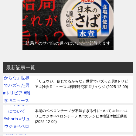
結局どのサバ缶の選べばいいか全部教えます
最新記事一覧
「リュウジ、信じてるからな」世界でバズった男#トリビ
ア #雑学 #ニュース #料理研究家 #リュウジ
2025-12-09
本場のペペロンチーノが不味すぎる件について #shorts #
リュウジ #ペペロンチーノ #バズレシピ #検証 #検証動画
2025-12-09