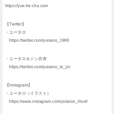
https://yue-he-cha.com
【Twitter】
・ユータロ
https://twitter.com/yutaroo_1986
・ユータロ＆ジン共有
https://twitter.com/yutaroo_to_jin
【Instagram】
・ユータロ（イラスト）
https://www.instagram.com/yutaroo_illust/