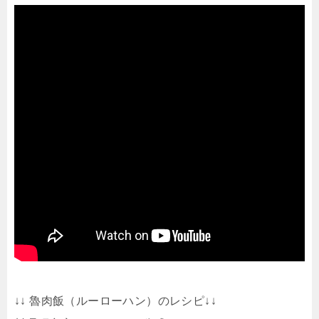
↓↓ 魯肉飯（ルーローハン）のレシピ↓↓