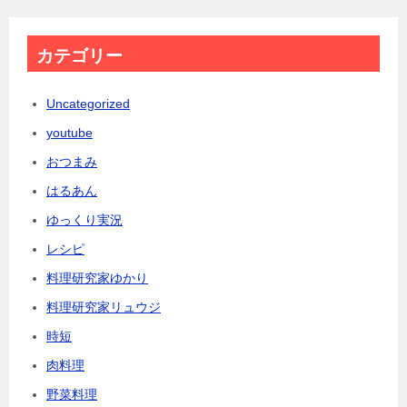
カテゴリー
Uncategorized
youtube
おつまみ
はるあん
ゆっくり実況
レシピ
料理研究家ゆかり
料理研究家リュウジ
時短
肉料理
野菜料理