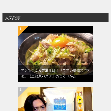
人気記事
マジでそこらの油そばよりウマい最強のパス
タ。【二郎系パスタ】のつくりかた