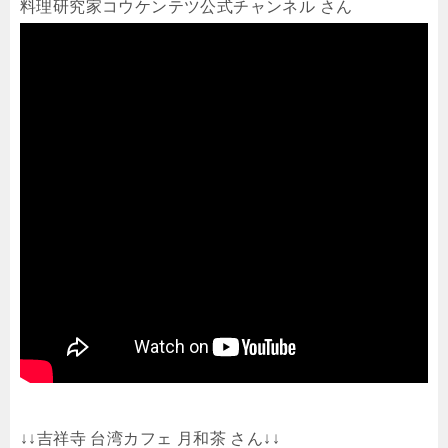
料理研究家コウケンテツ公式チャンネル さん
↓↓吉祥寺 台湾カフェ 月和茶 さん↓↓