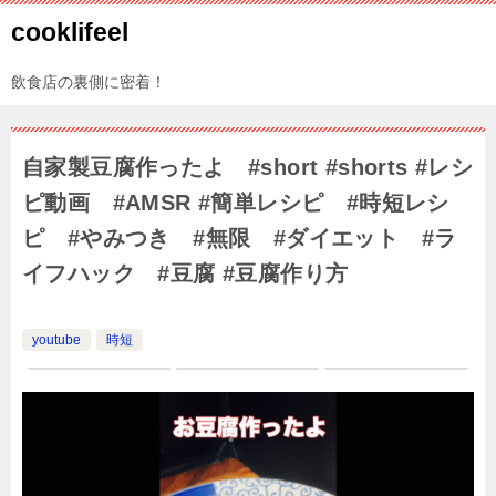
cooklifeel
飲食店の裏側に密着！
自家製豆腐作ったよ #short #shorts #レシ
ピ動画 #AMSR #簡単レシピ #時短レシ
ピ #やみつき #無限 #ダイエット #ラ
イフハック #豆腐 #豆腐作り方
youtube
時短