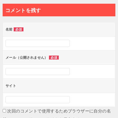
ナ
コメントを残す
ビ
ゲ
名前
必須
ー
シ
ョ
ン
メール（公開されません）
必須
サイト
次回のコメントで使用するためブラウザーに自分の名