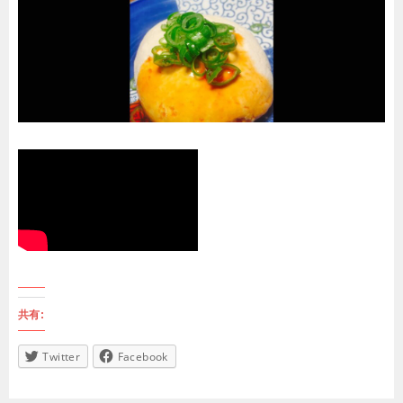
共有:
Twitter
Facebook