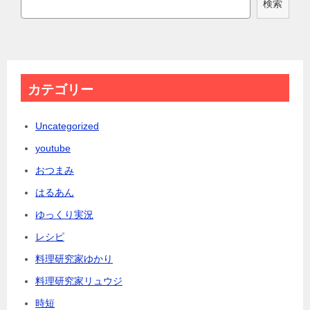
検索
カテゴリー
Uncategorized
youtube
おつまみ
はるあん
ゆっくり実況
レシピ
料理研究家ゆかり
料理研究家リュウジ
時短