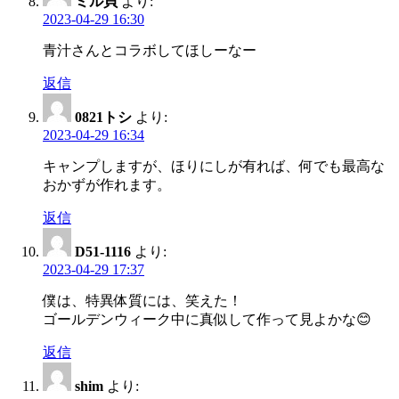
ミル貝
より:
2023-04-29 16:30
青汁さんとコラボしてほしーなー
返信
0821トシ
より:
2023-04-29 16:34
キャンプしますが、ほりにしが有れば、何でも最高な
おかずが作れます。
返信
D51-1116
より:
2023-04-29 17:37
僕は、特異体質には、笑えた！
ゴールデンウィーク中に真似して作って見よかな😊
返信
shim
より: