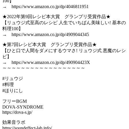
100】
→ https://www.amazon.co.jp/dp/4046811951
★2022年第9回レシピ本大賞 グランプリ受賞作品★
【リュウジ式至高のレシピ 人生でいちばん美味しい! 基本の
料理100】
→ https://www.amazon.co.jp/dp/4909044345
★第7回レシピ本大賞 グランプリ受賞作品★
【ひと口で人間をダメにするウマさ! リュウジ式 悪魔のレシ
ピ】
→ https://www.amazon.co.jp/dp/490904423X
～～～～～～～～～～～～～～～～～～
#リュウジ
#料理
#ほりにし
フリーBGM
DOVA-SYNDROME
https://dova-s.jp/
効果音ラボ
https://soundeffect-lab.info/