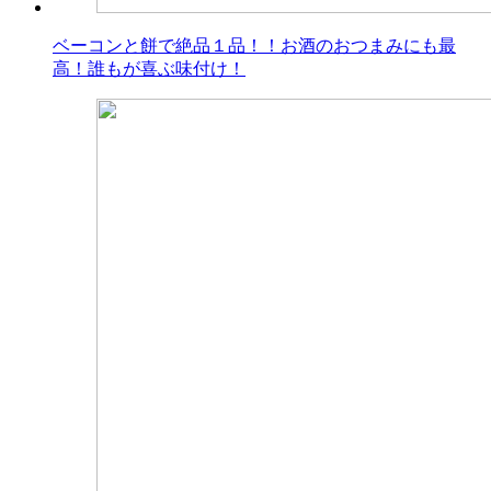
ベーコンと餅で絶品１品！！お酒のおつまみにも最
高！誰もが喜ぶ味付け！