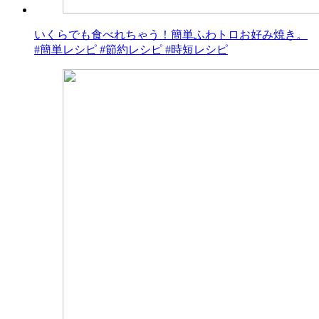
いくらでも食べれちゃう！簡単ふわトロお好み焼き。
#簡単レシピ #節約レシピ #時短レシピ