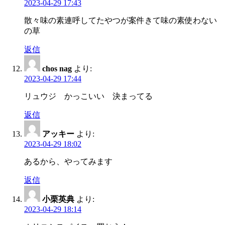
2023-04-29 17:43
散々味の素連呼してたやつが案件きて味の素使わない
の草
返信
chos nag
より:
2023-04-29 17:44
リュウジ かっこいい 決まってる
返信
アッキー
より:
2023-04-29 18:02
あるから、やってみます
返信
小栗英典
より:
2023-04-29 18:14