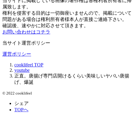
当サイトに掲載している画像の著作権は各権利者所有者に帰
属致します。
権利を侵害する目的は一切御座いませんので、掲載について
問題がある場合は権利所有者様本人が直接ご連絡下さい。
確認後、速やかに対応させて頂きます。
お問い合わせはコチラ
当サイト運営ポリシー
運営ポリシー
cooklifeel
TOP
youtube
正直。唐揚げ専門店開けるくらい美味しいヤバい唐揚
げ、爆誕
© 2022 cooklifeel
シェア
TOPへ