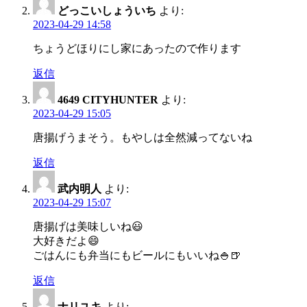
どっこいしょういち
より:
2023-04-29 14:58
ちょうどほりにし家にあったので作ります
返信
4649 CITYHUNTER
より:
2023-04-29 15:05
唐揚げうまそう。もやしは全然減ってないね
返信
武内明人
より:
2023-04-29 15:07
唐揚げは美味しいね😃
大好きだよ😄
ごはんにも弁当にもビールにもいいね🍚🍺
返信
ナリユキ
より: