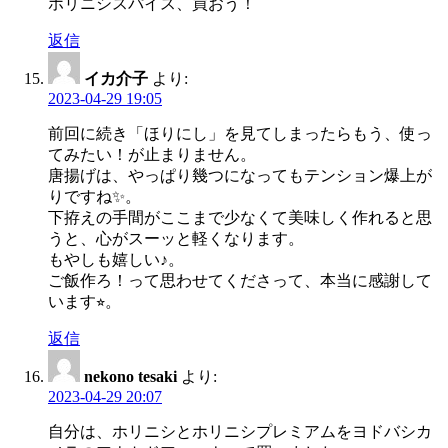
ホリニシスパイス、買おう！
返信
イカ介子
より:
2023-04-29 19:05
前回に続き「ほりにし」を見てしまったらもう、使っ
てみたい！が止まりません。
唐揚げは、やっぱり幾つになってもテンション爆上が
りですね✨。
下拵えの手間がここまで少なくて美味しく作れると思
うと、心がスーッと軽くなります。
もやしも嬉しい♪。
ご飯作ろ！って思わせてくださって、本当に感謝して
います⭐︎。
返信
nekono tesaki
より:
2023-04-29 20:07
自分は、ホリニシとホリニシプレミアムをヨドバシカ