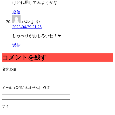
けど代用してみようかな
返信
ハル
より:
2023-04-29 21:26
しゃべりがおもろいね！❤
返信
コメントを残す
名前
必須
メール（公開されません）
必須
サイト