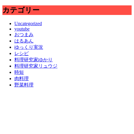
カテゴリー
Uncategorized
youtube
おつまみ
はるあん
ゆっくり実況
レシピ
料理研究家ゆかり
料理研究家リュウジ
時短
肉料理
野菜料理