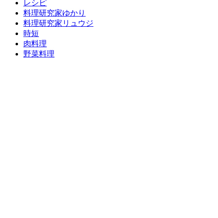
レシピ
料理研究家ゆかり
料理研究家リュウジ
時短
肉料理
野菜料理