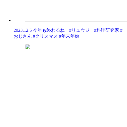
2023.12.5 今年も終わるね #リュウジ #料理研究家 #
おじさん #クリスマス #年末年始