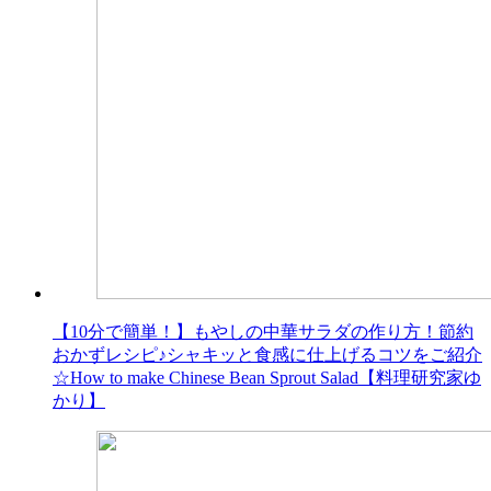
【10分で簡単！】もやしの中華サラダの作り方！節約
おかずレシピ♪シャキッと食感に仕上げるコツをご紹介
☆How to make Chinese Bean Sprout Salad【料理研究家ゆ
かり】