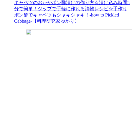
キャベツのおかかポン酢漬けの作り方☆漬け込み時間5
分で簡単！ジップで手軽に作れる漬物レシピ☆手作り
ポン酢でキャベツもシャキシャキ！-how to Pickled
Cabbage-【料理研究家ゆかり】