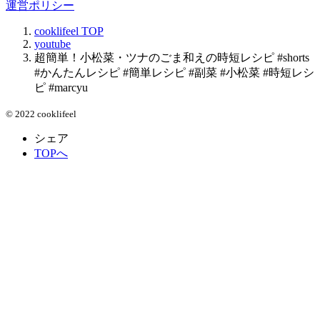
運営ポリシー
cooklifeel
TOP
youtube
超簡単！小松菜・ツナのごま和えの時短レシピ #shorts
#かんたんレシピ #簡単レシピ #副菜 #小松菜 #時短レシ
ピ #marcyu
© 2022 cooklifeel
シェア
TOPへ