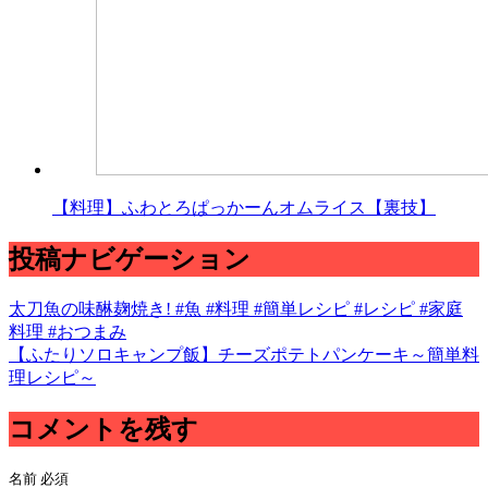
【料理】ふわとろぱっかーんオムライス【裏技】
投稿ナビゲーション
太刀魚の味醂麹焼き! #魚 #料理 #簡単レシピ #レシピ #家庭
料理 #おつまみ
【ふたりソロキャンプ飯】チーズポテトパンケーキ～簡単料
理レシピ～
コメントを残す
名前
必須