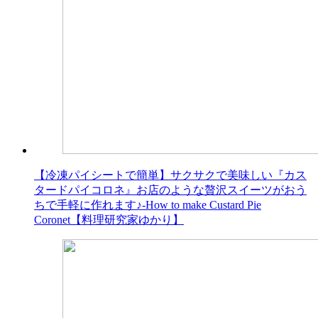
【冷凍パイシートで簡単】サクサクで美味しい『カス
タードパイコロネ』お店のような贅沢スイーツがおう
ちで手軽に作れます♪-How to make Custard Pie
Coronet【料理研究家ゆかり】