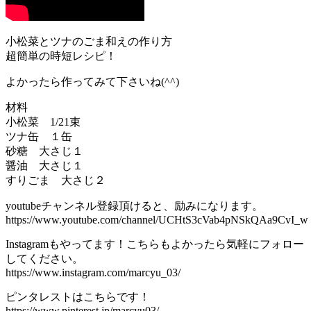
小松菜とツナのごま和えの作り方
超簡単の時短レシピ！
よかったら作ってみて下さいね(^^)
材料
小松菜 1/21束
ツナ缶 １缶
砂糖 大さじ１
醤油 大さじ１
すりごま 大さじ２
youtubeチャンネル登録頂けると、励みになります。
https://www.youtube.com/channel/UCHtS3cVab4pNSkQAa9CvI_w
Instagramもやってます！こちらもよかったら気軽にフォロー
してください。
https://www.instagram.com/marcyu_03/
ピンタレストはこちらです！
https://www.pinterest.jp/marcyu03/