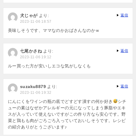
犬じゃが
より:
返信
2023-11-06 18:57
美味しそうです、ママなのかおばさんなのかｗ
七尾かさね
より:
返信
2023-11-06 19:12
ルー買った方が安いしエコな気がしなくも
suzaku8879
より:
返信
2023-11-06 19:32
にんにくをワインの瓶の底でどすどす潰すの何か好き
シチ
ューの素はなぜかアレルギーの元になってしまう豚脂やエキ
スが入っていて使えないですがこの作り方なら安心です。野
菜と鶏もも肉がごろごろ入っていておいしそうです。レシピ
の紹介ありがとうございます♪