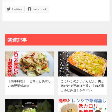
Twitter
Facebook
関連記事
【簡単料理】 ピリッと美味し
こういうのがいいんだよ。肉と
い肉野菜炒め☆
米だけで死ぬほど旨い【ねぎ塩
カルビ弁当】がヤバい