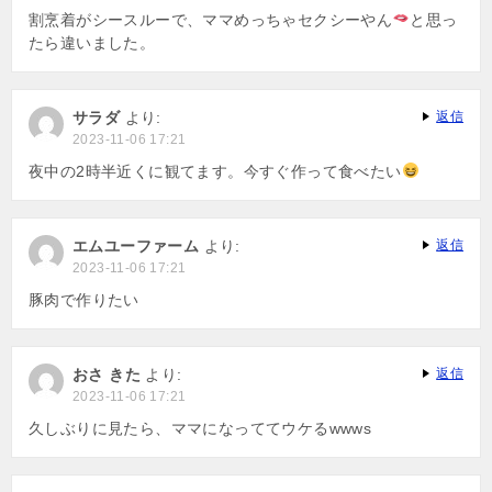
割烹着がシースルーで、ママめっちゃセクシーやん
と思っ
たら違いました。
サラダ
より:
返信
2023-11-06 17:21
夜中の2時半近くに観てます。今すぐ作って食べたい
エムユーファーム
より:
返信
2023-11-06 17:21
豚肉で作りたい
おさ きた
より:
返信
2023-11-06 17:21
久しぶりに見たら、ママになっててウケるwwws