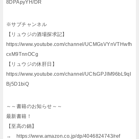
8DPApyYH/DR
※サブチャンネル
【リュウジの酒場探求記】
https://www.youtube.com/channel/UCMGsVYnVTHwfh
cxM9TnnOCg
【リュウジの休肝日】
https://www.youtube.com/channel/UCfsGPJlM96bL9qI
Bj5D1biQ
～～書籍のお知らせ～～
最新書籍！
【至高の鍋】
→ https://www.amazon.co.jp/dp/4046824743/ref