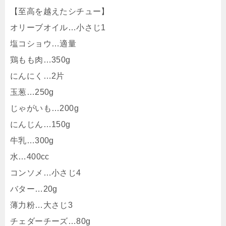
【至高を越えたシチュー】
オリーブオイル…小さじ1
塩コショウ…適量
鶏もも肉…350g
にんにく…2片
玉葱…250g
じゃがいも…200g
にんじん…150g
牛乳…300g
水…400cc
コンソメ…小さじ4
バター…20g
薄力粉…大さじ3
チェダーチーズ…80g