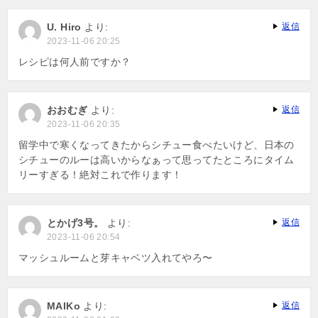
U. Hiro
より:
返信
2023-11-06 20:25
レシピは何人前ですか？
おおむぎ
より:
返信
2023-11-06 20:35
留学中で寒くなってきたからシチュー食べたいけど、日本の
シチューのルーは高いからなぁって思ってたところにタイム
リーすぎる！絶対これで作ります！
とかげ3号。
より:
返信
2023-11-06 20:54
マッシュルームと芽キャベツ入れてやろ〜
MAIKo
より:
返信