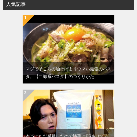
人気記事
マジでそこらの油そばよりウマい最強のパス
タ。【二郎系パスタ】のつくりかた
本当にただ感動したので勝手にPRさせてく