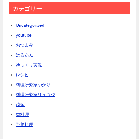
カテゴリー
Uncategorized
youtube
おつまみ
はるあん
ゆっくり実況
レシピ
料理研究家ゆかり
料理研究家リュウジ
時短
肉料理
野菜料理