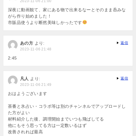
2023-11-06 21:00
深夜に動画観て、家にある物で出来るなーとそのまま呑みな
がら作り始めました！
市販品使うより断然美味しかったです
あの方
より:
返信
2023-11-06 21:48
2:45
凡人
より:
返信
2023-11-06 21:49
おはようございます
茶番と氷占い・コラボ等は別のチャンネルでアップロードし
た方がよい
材料紹介した後、調理開始までいつも飛ばしてる
他にもそう思ってる方は一定数いるはず
改善されれば最高