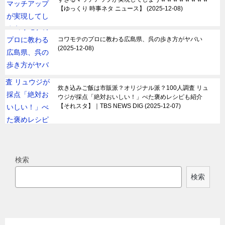
【ゆっくり 時事ネタ ニュース】
2025-12-08
コワモテのプロに教わる広島県、呉の歩き方がヤバい
2025-12-08
炊き込みご飯は市販派？オリジナル派？100人調査 リュ
ウジが採点「絶対おいしい！」べた褒めレシピも紹介
【それスタ】｜TBS NEWS DIG
2025-12-07
検索
検索