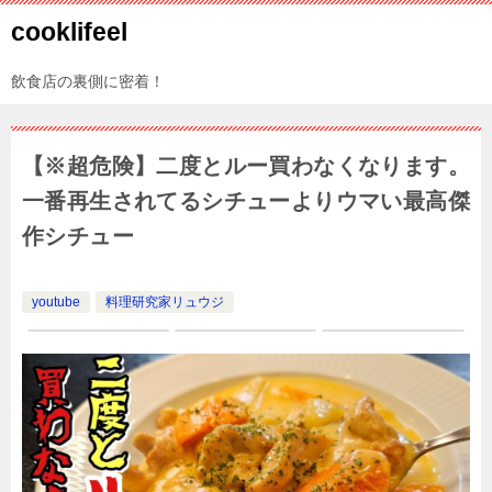
cooklifeel
飲食店の裏側に密着！
【※超危険】二度とルー買わなくなります。
一番再生されてるシチューよりウマい最高傑
作シチュー
youtube
料理研究家リュウジ