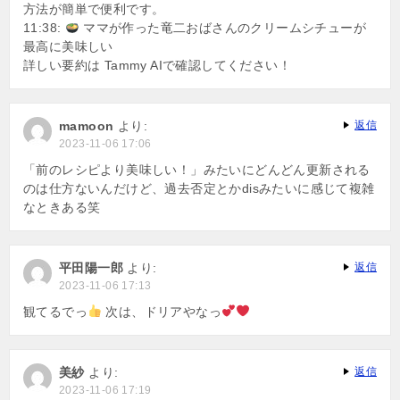
方法が簡単で便利です。
11:38:
ママが作った竜二おばさんのクリームシチューが
最高に美味しい
詳しい要約は Tammy AIで確認してください！
mamoon
より:
返信
2023-11-06 17:06
「前のレシピより美味しい！」みたいにどんどん更新される
のは仕方ないんだけど、過去否定とかdisみたいに感じて複雑
なときある笑
平田陽一郎
より:
返信
2023-11-06 17:13
観てるでっ
次は、ドリアやなっ
美紗
より:
返信
2023-11-06 17:19