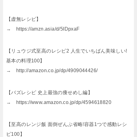
【虚無レシピ】
→ https://amzn.asia/d/5IDpxaF
【リュウジ式至高のレシピ2 人生でいちばん美味しい!
基本の料理100】
→ http://amazon.co.jp/dp/4909044426/
【バズレシピ 史上最強の痩せめし編】
→ https://www.amazon.co.jp/dp/4594618820
【至高のレンジ飯 面倒ぜんぶ省略!容器1つで感動レシ
ピ100】