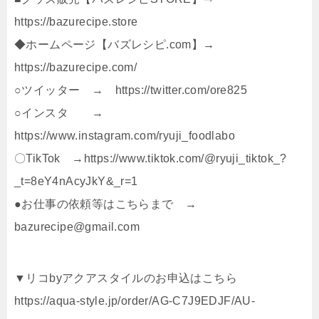
https://bazurecipe.store
◆ホームページ【バズレシピ.com】→
https://bazurecipe.com/
○ツイッター → https://twitter.com/ore825
○インスタ →
https://www.instagram.com/ryuji_foodlabo
〇TikTok →https://www.tiktok.com/@ryuji_tiktok_?
_t=8eY4nAcyJkY&_r=1
●お仕事の依頼等はこちらまで →
bazurecipe@gmail.com
▼リコbyアクアスタイルのお申込はこちら
https://aqua-style.jp/order/AG-C7J9EDJF/AU-