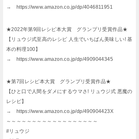
→ https://www.amazon.co.jp/dp/4046811951
★2022年第9回レシピ本大賞 グランプリ受賞作品★
【リュウジ式至高のレシピ 人生でいちばん美味しい! 基
本の料理100】
→ https://www.amazon.co.jp/dp/4909044345
★第7回レシピ本大賞 グランプリ受賞作品★
【ひと口で人間をダメにするウマさ! リュウジ式 悪魔の
レシピ】
→ https://www.amazon.co.jp/dp/490904423X
～～～～～～～～～～～～～～～～～～
#リュウジ