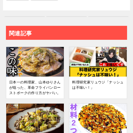
関連記事
日本一の料理家、山本ゆりさん
料理研究家リュウジ「ナッシュ
が唸った、革命フライパンロー
は不味い！」
ストポークの作り方がヤバい。