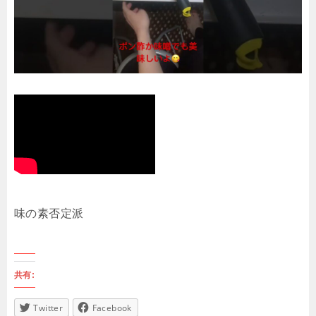
味の素否定派
共有:
Twitter
Facebook