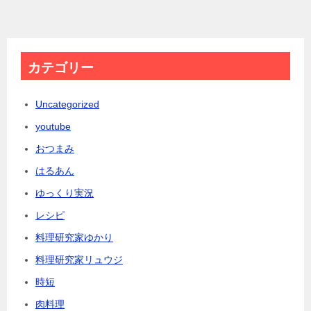
カテゴリー
Uncategorized
youtube
おつまみ
はるあん
ゆっくり実況
レシピ
料理研究家ゆかり
料理研究家リュウジ
時短
肉料理