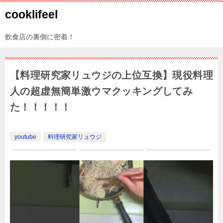
cooklifeel
飲食店の裏側に密着！
【料理研究家リュウジの上位互換】現役料理
人の超虚無簡単激ウマクッキングしてみ
た！！！！！
youtube
料理研究家リュウジ