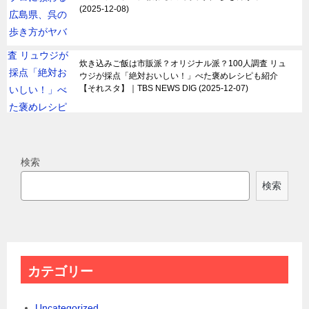
2025-12-08
炊き込みご飯は市販派？オリジナル派？100人調査 リュ
ウジが採点「絶対おいしい！」べた褒めレシピも紹介
【それスタ】｜TBS NEWS DIG
2025-12-07
検索
検索
カテゴリー
Uncategorized