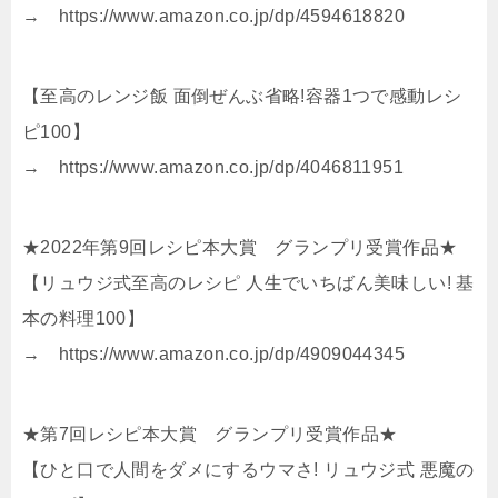
→ https://www.amazon.co.jp/dp/4594618820
【至高のレンジ飯 面倒ぜんぶ省略!容器1つで感動レシ
ピ100】
→ https://www.amazon.co.jp/dp/4046811951
★2022年第9回レシピ本大賞 グランプリ受賞作品★
【リュウジ式至高のレシピ 人生でいちばん美味しい! 基
本の料理100】
→ https://www.amazon.co.jp/dp/4909044345
★第7回レシピ本大賞 グランプリ受賞作品★
【ひと口で人間をダメにするウマさ! リュウジ式 悪魔の