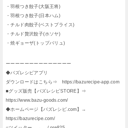
・羽根つき餃子(大阪王将)
・羽根つき餃子(日本ハム)
・チルド肉餃子(ベストプライス)
・チルド贅沢餃子(ホソヤ)
・焼ギョーザ(トップバリュ)
ーーーーーーーーーーーーーー
◆バズレシピアプリ
ダウンロードはこちら⇒ https://bazurecipe-app.com
■グッズ販売【バズレシピSTORE】⇒
https://www.bazu-goods.com/
◆ホームページ【バズレシピ.com】→
https://bazurecipe.com/
○ツイッター → / ore825