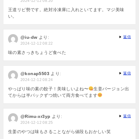
2024-12-12 08:20
王道リピ勢です。絶対冷凍庫に入れといてます。マジ美味
い。
@iu-dw
より:
返信
2024-12-12 08:22
味の素さっきちょうど食べた
@konap5503
より:
返信
2024-12-12 08:24
やっぱり味の素の餃子！美味しいよね〜
生姜バージョン出
てからは半パックずつ焼いて両方食べてます
@Rimu-xr3yp
より:
返信
2024-12-12 08:25
生姜のやつは味もさることながら値段もおかしい笑