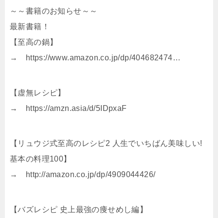
～～書籍のお知らせ～～
最新書籍！
【至高の鍋】
→ https://www.amazon.co.jp/dp/404682474…
【虚無レシピ】
→ https://amzn.asia/d/5IDpxaF
【リュウジ式至高のレシピ2 人生でいちばん美味しい!
基本の料理100】
→ http://amazon.co.jp/dp/4909044426/
【バズレシピ 史上最強の痩せめし編】