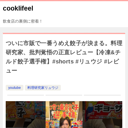
cooklifeel
飲食店の裏側に密着！
ついに市販で一番うめえ餃子が決まる。料理
研究家、批判覚悟の正直レビュー【冷凍&チ
ルド餃子選手権】#shorts #リュウジ #レビ
ュー
youtube
料理研究家リュウジ