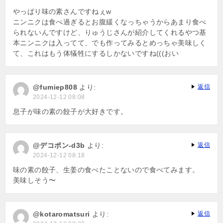
やっぱり味の素さんですねぇw
ニンニクは食べ過ぎるとお腹緩くなっちゃうからあまり食べ
られないんですけど、りゅうじさんが紹介してくれるやつ基
本ニンニクは入ってて、でも作ってみるとめっちゃ美味しく
て、これはもう体犠牲にするしかないですね(((おい
@fumiep808
より:
返信
2024-12-12 08:08
息子が味の素の餃子が大好きです。
@デコポン-d3b
より:
返信
2024-12-12 08:18
味の素の餃子、生姜の食べたことないので食べてみます。
美味しそう〜
@kotaromatsuri
より:
返信