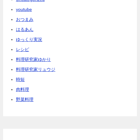
youtube
おつまみ
はるあん
ゆっくり実況
レシピ
料理研究家ゆかり
料理研究家リュウジ
時短
肉料理
野菜料理