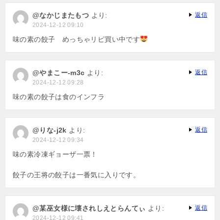
@なかじまたもつ
より:
返信
2024-12-12 09:10
味の素の餃子 めっちゃリピ買い中です
@やまこー-m3c
より:
返信
2024-12-12 09:28
味の素の餃子は食のインフラ
@りな-j2k
より:
返信
2024-12-12 09:34
味の素冷凍ギョーザ一票！
餃子の王将の餃子は一番気に入りです。
@某巫女様に壊されしえとらんてぃ
より:
返信
2024-12-12 09:41