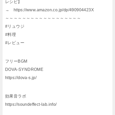
レシピ】
→ https://www.amazon.co.jp/dp/490904423X
～～～～～～～～～～～～～～～～～～
#リュウジ
#料理
#レビュー
フリーBGM
DOVA-SYNDROME
https://dova-s.jp/
効果音ラボ
https://soundeffect-lab.info/