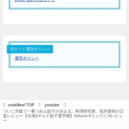
当サイト運営ポリシー
運営ポリシー
cooklifeel
TOP
youtube
ついに市販で一番うめえ餃子が決まる。料理研究家、批判覚悟の正
直レビュー【冷凍&チルド餃子選手権】#shorts #リュウジ #レビュ
ー