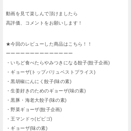
動画を見て楽しんで頂けましたら
高評価、コメントをお願いします！
★今回のレビューした商品はこちら！！
ーーーーーーーーーーーーーー
・いちど食べたらやみつきになる餃子(餃子企画)
・ギョーザ(トップバリュベストプライス)
・黒胡椒にんにく餃子(味の素)
・生姜好きのためのギョーザ(味の素)
・黒豚・海老大餃子(味の素)
・野菜ギョーザ(餃子企画)
・王マンドゥ(ビビゴ)
・ギョーザ(味の素)