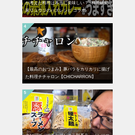
が考えた料理は本当に美味しい？ -料理研究
家リュウジのバズレシピ コラボ-
【最高のおつまみ】豚バラをカリカリに揚げ
た料理チチャロン【CHICHARRON】