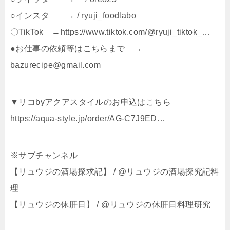
○インスタ → / ryuji_foodlabo
〇TikTok →https://www.tiktok.com/@ryuji_tiktok_…
●お仕事の依頼等はこちらまで →
bazurecipe@gmail.com
▼リコbyアクアスタイルのお申込はこちら
https://aqua-style.jp/order/AG-C7J9ED…
※サブチャンネル
【リュウジの酒場探求記】 / @リュウジの酒場探究記料
理
【リュウジの休肝日】 / @リュウジの休肝日料理研究