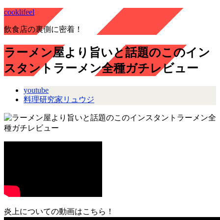
cooklifeel
飲食店の裏側に密着！
ラーメン屋より旨いと話題のこのイン
スタントラーメン全種ガチレビュー
youtube
料理研究家リュウジ
炎上についての動画はこちら！