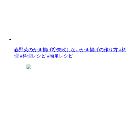
春野菜のかき揚げ🥹失敗しないかき揚げの作り方 #料
理 #料理レシピ #簡単レシピ