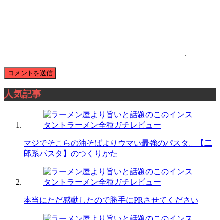
人気記事
マジでそこらの油そばよりウマい最強のパスタ。【二
郎系パスタ】のつくりかた
本当にただ感動したので勝手にPRさせてください