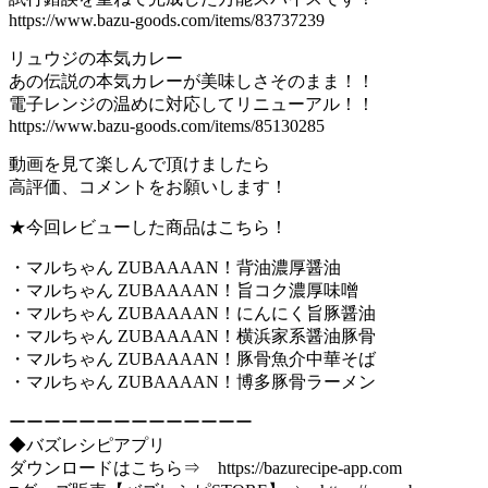
https://www.bazu-goods.com/items/83737239
リュウジの本気カレー
あの伝説の本気カレーが美味しさそのまま！！
電子レンジの温めに対応してリニューアル！！
https://www.bazu-goods.com/items/85130285
動画を見て楽しんで頂けましたら
高評価、コメントをお願いします！
★今回レビューした商品はこちら！
・マルちゃん ZUBAAAAN！背油濃厚醤油
・マルちゃん ZUBAAAAN！旨コク濃厚味噌
・マルちゃん ZUBAAAAN！にんにく旨豚醤油
・マルちゃん ZUBAAAAN！横浜家系醤油豚骨
・マルちゃん ZUBAAAAN！豚骨魚介中華そば
・マルちゃん ZUBAAAAN！博多豚骨ラーメン
ーーーーーーーーーーーーーー
◆バズレシピアプリ
ダウンロードはこちら⇒ https://bazurecipe-app.com