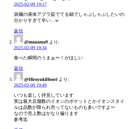
2025-02-09 19:17
袋麺の液体アブラ茹でてる鍋でしゃぶしゃぶしたいの
分かりすぎて辛い…w
返信
@manama9
より:
2025-02-09 19:34
食べた瞬間のうまぁ〜！がほしい
返信
@HiroyukiHoori
より:
2025-02-09 19:49
いつも楽しく拝見しています
実は最大店舗数のイオンのポケットとかイオンスタイ
ルは品数が限られ売ってないものも多いですよー
なので売上数はかなり偏ります
参考迄