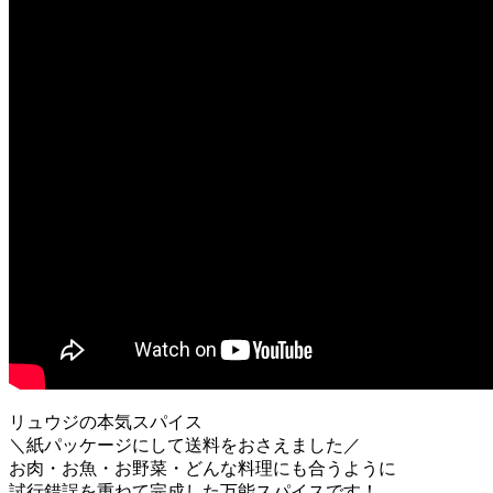
リュウジの本気スパイス
＼紙パッケージにして送料をおさえました／
お肉・お魚・お野菜・どんな料理にも合うように
試行錯誤を重ねて完成した万能スパイスです！