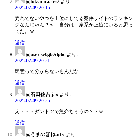
@lukemira5567
より:
2025-02-09 20:15
売れてないやつを上位にしてる案件サイトのランキン
グなんじゃん？ｗ 自分は、家系が上位にいると思っ
てた。ｗ
返信
@user-sv9gb7dp6c
より:
2025-02-09 20:21
民意って分からないもんだな
返信
@石田佐吉-j5x
より:
2025-02-09 20:25
え・・・ダントツで魚介ちゃうの？？ｗ
返信
@うまのほね-u1v
より: