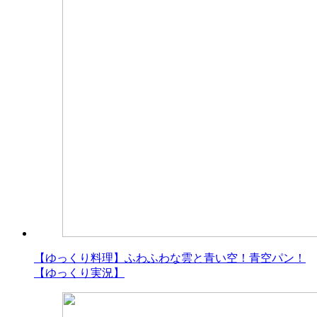
【ゆっくり料理】ふわふわな雲と青い空！青空パン！
【ゆっくり実況】