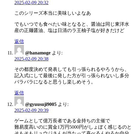
2025-02-09 20:32
このシリーズ本当に美味しいよなあ
でもいつでも食べたい味となると、醤油は同じ東洋水
産の正麺醤油、塩は日清のラ王柚子塩が好きだけど
返信
@hanamoge
より:
2025-02-09 20:38
その都度決めて発表しても引っ張られるやろうから、
記入式にして最後に発した方が引っ張られないし多分
バラバラになると思うし楽しめそう。
返信
@gyuusuji9005
より:
2025-02-09 20:39
ゲームとして億万長者である金持ちの主催で
難易度高いのに賞金1万円5000円がしょぼく感じるのと
そもそもリュウジさんが当たって喜べるんやろか自分