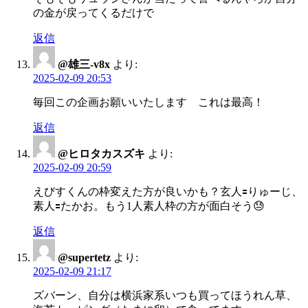
の金が戻ってくるだけで
返信
@雄三-v8x
より:
2025-02-09 20:53
毎回この企画お願いいたします これは最高！
返信
@ヒロタカスズキ
より:
2025-02-09 20:59
えびすくんの枠変えた方が良いかも？玄人🟰りゅーじ、
素人🟰たかお。もう1人素人枠の方が面白そう😓
返信
@supertetz
より:
2025-02-09 21:17
ズバーン、自分は横浜家系いつも買ってほうれん草、