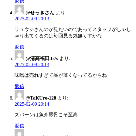
返信
@せっきさん
より:
2025-02-09 20:13
リュウジさんのが見たいのであってスタッフがしゃし
ゃり出てくるのは毎回見る気無くすかな
返信
@清高福田-b7s
より:
2025-02-09 20:13
味噌は売れすぎて品が薄くなってるからね
返信
@TaKUro-128
より:
2025-02-09 20:14
ズバーンは魚介豚骨こそ至高
返信