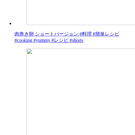
肉巻き卵 ショートバージョン #料理 #簡単レシピ
#cooking #yummy #レシピ #shorts