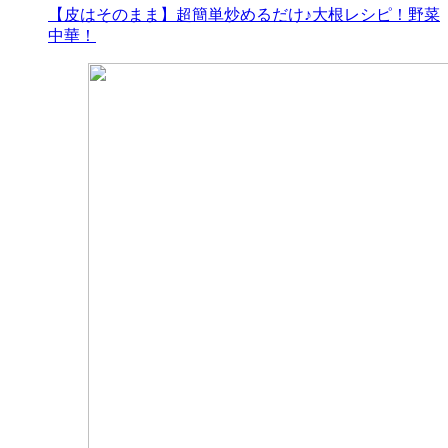
【皮はそのまま】超簡単炒めるだけ♪大根レシピ！野菜
中華！