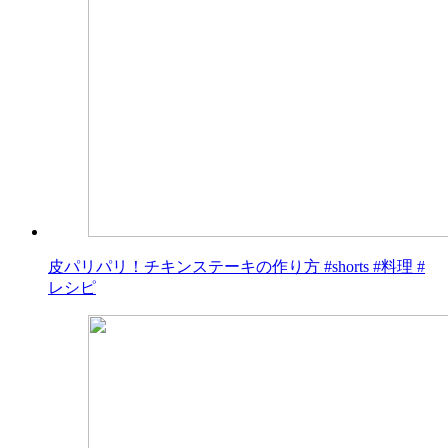
皮パリパリ！チキンステーキの作り方 #shorts #料理 #
レシピ