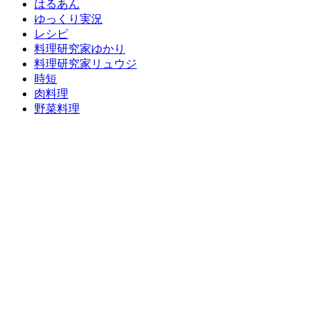
はるあん
ゆっくり実況
レシピ
料理研究家ゆかり
料理研究家リュウジ
時短
肉料理
野菜料理