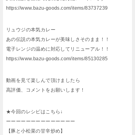
https://www.bazu-goods.com/items/83737239
リュウジの本気カレー
あの伝説の本気カレーが美味しさそのまま！！
電子レンジの温めに対応してリニューアル！！
https://www.bazu-goods.com/items/85130285
動画を見て楽しんで頂けましたら
高評価、コメントをお願いします！
★今回のレシピはこちら↓
ーーーーーーーーーーーーーー
【豚と小松菜の甘辛炒め】