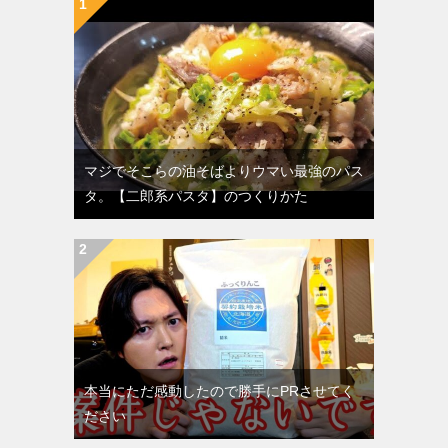
マジでそこらの油そばよりウマい最強のパス
タ。【二郎系パスタ】のつくりかた
本当にただ感動したので勝手にPRさせてく
ださい