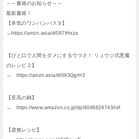
～～書籍のお知らせ～～
最新書籍！
【本気のワンパンパスタ】
→https://amzn.asia/d/087tHxza
【ひと口で人間をダメにするウマさ！ リュウジ式悪魔
のレシピ２】
→ https://amzn.asia/d/093QgrH3
【至高の鍋】
→ https://www.amazon.co.jp/dp/4046824743/ref
【虚無レシピ】