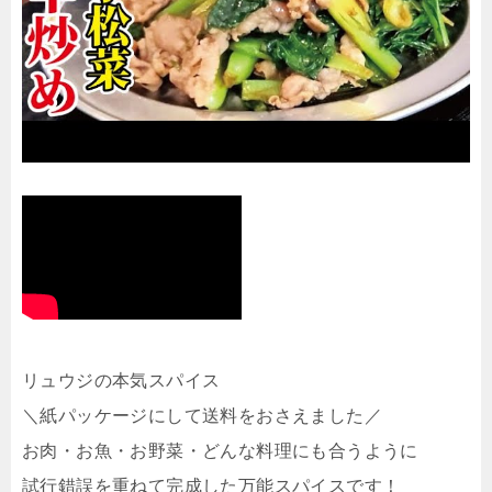
リュウジの本気スパイス
＼紙パッケージにして送料をおさえました／
お肉・お魚・お野菜・どんな料理にも合うように
試行錯誤を重ねて完成した万能スパイスです！