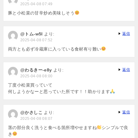
2025-04-08 07:49
豚と小松菜の甘辛炒め美味しそう
@トム-w5l
より:
返信
2025-04-08 07:52
両方とも必ず冷蔵庫に入っている食材有り難い
@わるきー-e8y
より:
返信
2025-04-08 08:00
丁度小松菜買っていて
何しようかなーと思っていた所です！！助かります
@かさしこ
より:
返信
2025-04-08 08:07
茎の部分良く洗うと食べる箇所増やせますね
シンプルで良
き