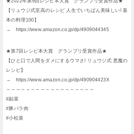
★2022年第9回レシピ本大賞 グランプリ受賞作品★
【リュウジ式至高のレシピ 人生でいちばん美味しい! 基
本の料理100】
→ https://www.amazon.co.jp/dp/4909044345
★第7回レシピ本大賞 グランプリ受賞作品★
【ひと口で人間をダメにするウマさ! リュウジ式 悪魔の
レシピ】
→ https://www.amazon.co.jp/dp/490904423X
～～～～～～～～～～～～～～～～～～
#副菜
#豚バラ肉
#小松菜