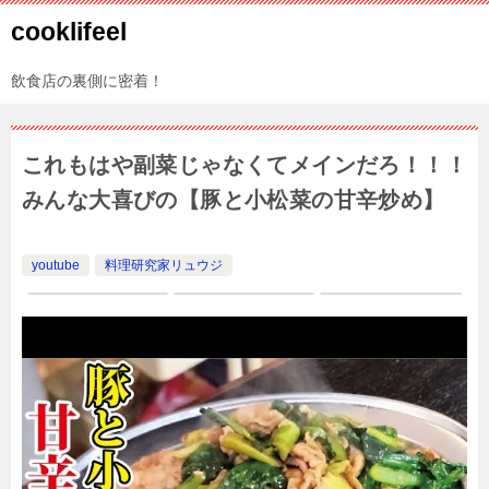
cooklifeel
飲食店の裏側に密着！
これもはや副菜じゃなくてメインだろ！！！
みんな大喜びの【豚と小松菜の甘辛炒め】
youtube
料理研究家リュウジ