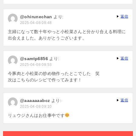
@ohirunechan
より:
返信
2025-04-08 08:48
主婦になって数十年やっと小松菜さんと分かり合える料理に
出会えました。ありがとうございます。
@samtp6856
より:
返信
2025-04-08 08:53
今豚肉と小松菜の炒め物作ったとこでした 笑
次はこちらのレシピで作ってみます！
@aaaaaaabcz
より:
返信
2025-04-08 09:10
リュウジさんはお仕事中です