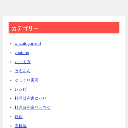
カテゴリー
Uncategorized
youtube
おつまみ
はるあん
ゆっくり実況
レシピ
料理研究家ゆかり
料理研究家リュウジ
時短
肉料理