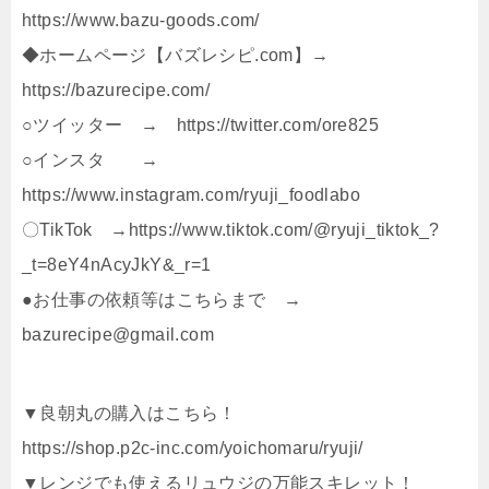
https://www.bazu-goods.com/
◆ホームページ【バズレシピ.com】→
https://bazurecipe.com/
○ツイッター → https://twitter.com/ore825
○インスタ →
https://www.instagram.com/ryuji_foodlabo
〇TikTok →https://www.tiktok.com/@ryuji_tiktok_?
_t=8eY4nAcyJkY&_r=1
●お仕事の依頼等はこちらまで →
bazurecipe@gmail.com
▼良朝丸の購入はこちら！
https://shop.p2c-inc.com/yoichomaru/ryuji/
▼レンジでも使えるリュウジの万能スキレット！