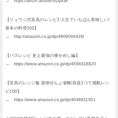
→ https://amzn.asia/d/5IDpxaF
【リュウジ式至高のレシピ2 人生でいちばん美味しい!
基本の料理100】
→ http://amazon.co.jp/dp/4909044426/
【バズレシピ 史上最強の痩せめし編】
→ https://www.amazon.co.jp/dp/4594618820
【至高のレンジ飯 面倒ぜんぶ省略!容器1つで感動レシ
ピ100】
→ https://www.amazon.co.jp/dp/4046811951