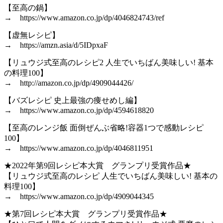
【至高の鍋】
→ https://www.amazon.co.jp/dp/4046824743/ref
【虚無レシピ】
→ https://amzn.asia/d/5IDpxaF
【リュウジ式至高のレシピ2 人生でいちばん美味しい! 基本
の料理100】
→ http://amazon.co.jp/dp/4909044426/
【バズレシピ 史上最強の痩せめし編】
→ https://www.amazon.co.jp/dp/4594618820
【至高のレンジ飯 面倒ぜんぶ省略!容器1つで感動レシピ
100】
→ https://www.amazon.co.jp/dp/4046811951
★2022年第9回レシピ本大賞 グランプリ受賞作品★
【リュウジ式至高のレシピ 人生でいちばん美味しい! 基本の
料理100】
→ https://www.amazon.co.jp/dp/4909044345
★第7回レシピ本大賞 グランプリ受賞作品★