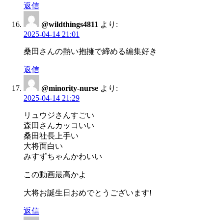
返信
@wildthings4811
より:
2025-04-14 21:01
桑田さんの熱い抱擁で締める編集好き
返信
@minority-nurse
より:
2025-04-14 21:29
リュウジさんすごい
森田さんカッコいい
桑田社長上手い
大将面白い
みすずちゃんかわいい
この動画最高かよ
大将お誕生日おめでとうございます!
返信