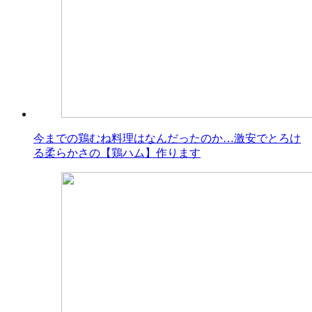
今までの鶏むね料理はなんだったのか…激安でとろけ
る柔らかさの【鶏ハム】作ります