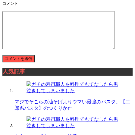
コメント
人気記事
マジでそこらの油そばよりウマい最強のパスタ。【二
郎系パスタ】のつくりかた