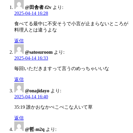
ョ
@田舎者-f2v
より:
2025-04-14 16:28
ン
食べてる最中に不安そうで小言が止まらないところが
料理人とは違うよな
返信
@satosuroom
より:
2025-04-14 16:33
毎回いただきますって言うのめっちゃいいな
返信
@onajidayo
より:
2025-04-14 16:40
35:19 誰かおなかぺこぺこな人いて草
返信
@哲-m2q
より: