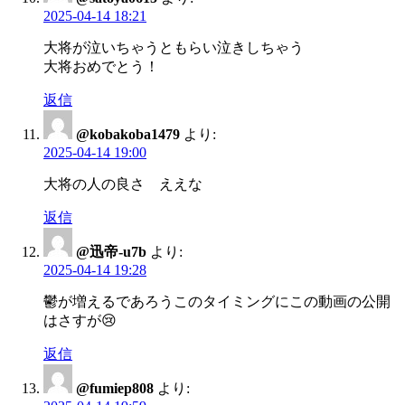
2025-04-14 18:21
大将が泣いちゃうともらい泣きしちゃう
大将おめでとう！
返信
@kobakoba1479
より:
2025-04-14 19:00
大将の人の良さ ええな
返信
@迅帝-u7b
より:
2025-04-14 19:28
鬱が増えるであろうこのタイミングにこの動画の公開
はさすが😢
返信
@fumiep808
より: