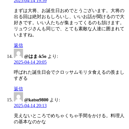
2025-04-14 19:59
まずは大将、お誕生日おめでとうございます。大将の
出る回は絶対おもしろいし、いいお話が聞けるので大
好きです。いい人たちが集まってくるのも頷けます。
リュウジさんも同じで、とても素敵な人達に囲まれて
いますね。
返信
@はま-k5o
より:
2025-04-14 20:05
呼ばれた誕生日会でクロッサムモリタ食えるの羨まし
すぎる
返信
@katsu9800
より:
2025-04-14 20:13
見えないところでめちゃくちゃ手間をかける。料理人
の基本なのかな