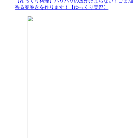
【ゆっくり料理】パリパリの皮がたまらない！ごま油
香る春巻きを作ります！【ゆっくり実況】