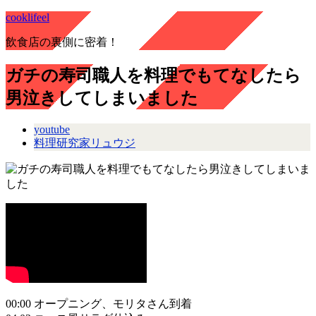
cooklifeel
飲食店の裏側に密着！
ガチの寿司職人を料理でもてなしたら
男泣きしてしまいました
youtube
料理研究家リュウジ
00:00 オープニング、モリタさん到着