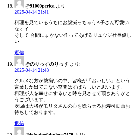
@91000perica
より:
2025-04-14 21:41
料理を見ているうちにお腹減っちゃうA子さん可愛い
なオイ
そして 合間にまかない作ってあげるリュウジ社長優し
い
返信
@のりっすのりっす
より:
2025-04-14 21:48
グルメな方が勢揃いの中、皆様が「おいしい」という
言葉しか出てこない空間はすばらしいと思います。
料理が人を幸せにするひと時を見させて頂きありがと
うございます。
次回は大将がモリタさんの心を唸らせるお寿司動画お
待ちしております。
返信
@lafouinefabulous7478
より: