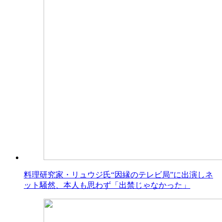
料理研究家・リュウジ氏“因縁のテレビ局”に出演しネ
ット騒然、本人も思わず「出禁じゃなかった」