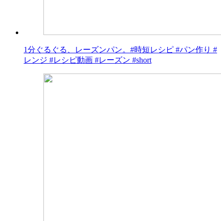
1分ぐるぐる、レーズンパン。#時短レシピ #パン作り #
レンジ #レシピ動画 #レーズン #short