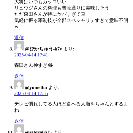
大将はいつもカッコいい
リュウジさんの料理も普段通りに美味しそう
ただ森田さんが特にヤバすぎて草
気軽に振る牽制技が全部スペシャリテすぎて意味不明
ｗ
返信
@ぴかちゅう-k7v
より:
2025-04-14 17:41
森田さん神すぎ😂
返信
@yumetha
より:
2025-04-14 17:55
テレビ慣れしてる人ほど食べる人順をちゃんとするよ
ね
返信
@satoya0615
より: