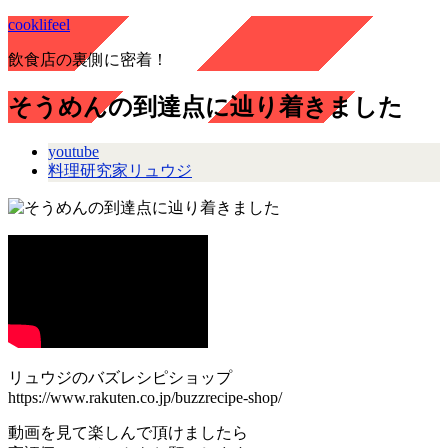
cooklifeel
飲食店の裏側に密着！
そうめんの到達点に辿り着きました
youtube
料理研究家リュウジ
リュウジのバズレシピショップ
https://www.rakuten.co.jp/buzzrecipe-shop/
動画を見て楽しんで頂けましたら