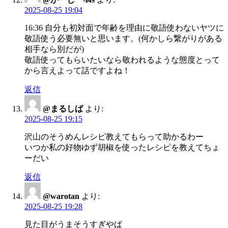
2025-08-25 19:04
16:36 自分も初対面で年齢を理由に敬語使わないヤツに
敬語使う必要無いと思います。(何かしら繋がりがある
相手なら別だが)
敬語使ってもらいたいなら敬われるような態度とって
から言えよって話ですよね！
返信
@まるしば
より:
2025-08-25 19:15
沢山のそうめんレシピ教えてもらって助かるわー
いつか私の好物ゆず胡椒を使ったレシピを教えてちょ
ーだい
返信
@warotan
より:
2025-08-25 19:28
見た目がうまそうすぎやば