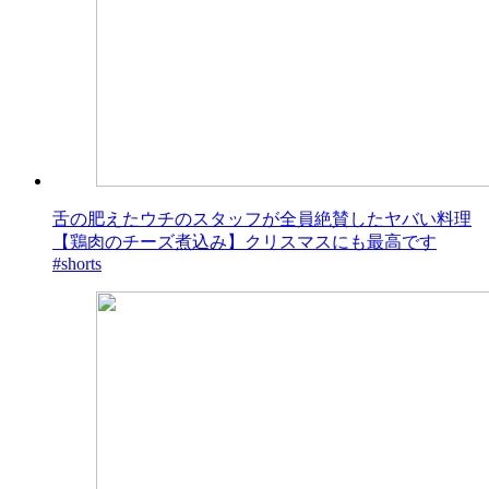
舌の肥えたウチのスタッフが全員絶賛したヤバい料理
【鶏肉のチーズ煮込み】クリスマスにも最高です
#shorts