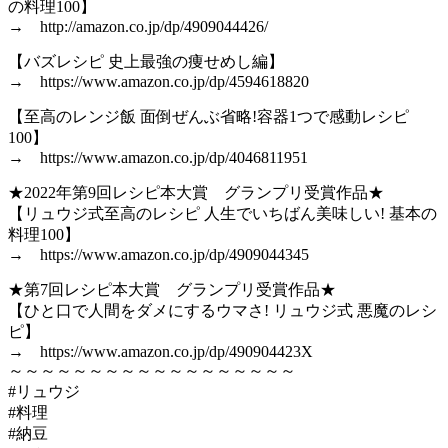
の料理100】
→ http://amazon.co.jp/dp/4909044426/
【バズレシピ 史上最強の痩せめし編】
→ https://www.amazon.co.jp/dp/4594618820
【至高のレンジ飯 面倒ぜんぶ省略!容器1つで感動レシピ
100】
→ https://www.amazon.co.jp/dp/4046811951
★2022年第9回レシピ本大賞 グランプリ受賞作品★
【リュウジ式至高のレシピ 人生でいちばん美味しい! 基本の
料理100】
→ https://www.amazon.co.jp/dp/4909044345
★第7回レシピ本大賞 グランプリ受賞作品★
【ひと口で人間をダメにするウマさ! リュウジ式 悪魔のレシ
ピ】
→ https://www.amazon.co.jp/dp/490904423X
～～～～～～～～～～～～～～～～～～
#リュウジ
#料理
#納豆