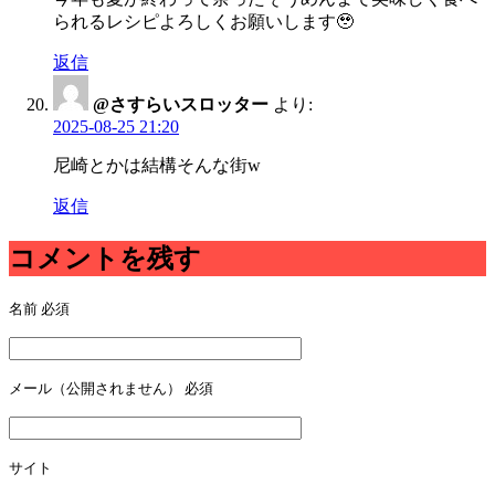
られるレシピよろしくお願いします🥹‪
返信
@さすらいスロッター
より:
2025-08-25 21:20
尼崎とかは結構そんな街w
返信
コメントを残す
名前
必須
メール（公開されません）
必須
サイト