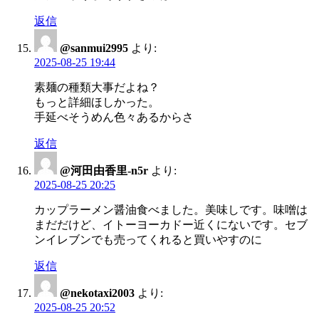
返信
@sanmui2995
より:
2025-08-25 19:44
素麺の種類大事だよね？
もっと詳細ほしかった。
手延べそうめん色々あるからさ
返信
@河田由香里-n5r
より:
2025-08-25 20:25
カップラーメン醤油食べました。美味しです。味噌は
まだだけど、イトーヨーカドー近くにないです。セブ
ンイレブンでも売ってくれると買いやすのに
返信
@nekotaxi2003
より:
2025-08-25 20:52