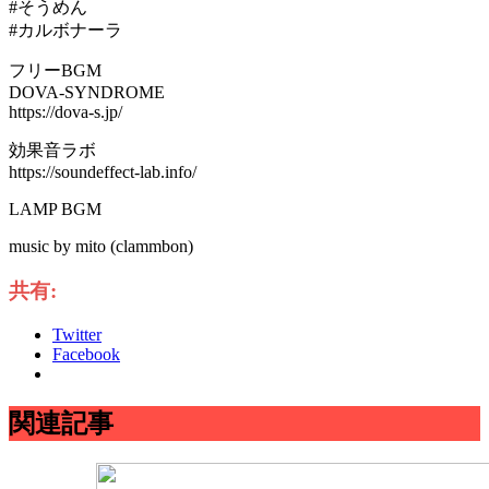
#そうめん
#カルボナーラ
フリーBGM
DOVA-SYNDROME
https://dova-s.jp/
効果音ラボ
https://soundeffect-lab.info/
LAMP BGM
music by mito (clammbon)
共有:
Twitter
Facebook
関連記事