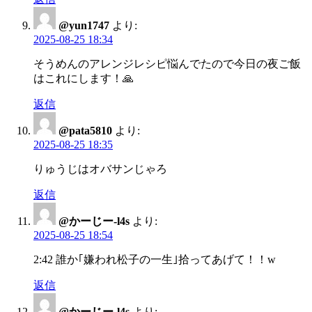
@yun1747
より:
2025-08-25 18:34
そうめんのアレンジレシピ悩んでたので今日の夜ご飯
はこれにします！🙏
返信
@pata5810
より:
2025-08-25 18:35
りゅうじはオバサンじゃろ
返信
@かーじー-l4s
より:
2025-08-25 18:54
2:42 誰か｢嫌われ松子の一生｣拾ってあげて！！w
返信
@かーじー-l4s
より: