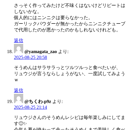
さっそく作ってみたけど不味くはないけどリピートは
しないかな。
個人的にはニンニクは要らなかった。
ガーリックパウダーが無かったからニンニクチューブ
で代用したのが悪かったのかもしれないけれども。
返信
@yamagata_zao
より:
2025-08-25 20:58
そうめんはサラサラっとツルツルっと食べたいが、
リュウジが言うならしょうがない、一度試してみよう
ｗ
返信
@ちくわ-p9z
より:
2025-08-25 21:14
リュウジさんのそうめんレシピは毎年楽しみにしてま
す🙂✨
今年も夏が終わって余ったそうめんまで美味しく食べ