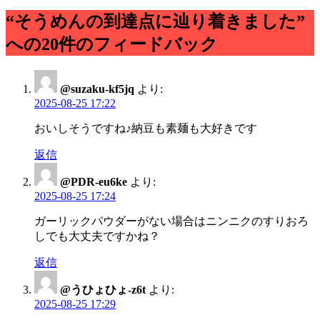
“そうめんの到達点に辿り着きました”
への20件のフィードバック
@suzaku-kf5jq
より:
2025-08-25 17:22
おいしそうですね♪納豆も素麺も大好きです
返信
@PDR-eu6ke
より:
2025-08-25 17:24
ガーリックパウダーがない場合はニンニクのすりおろ
しでも大丈夫ですかね？
返信
@うひょひょ-z6t
より:
2025-08-25 17:29