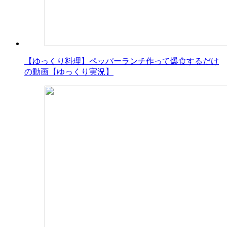
【ゆっくり料理】ペッパーランチ作って爆食するだけ
の動画【ゆっくり実況】