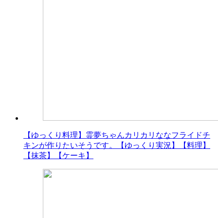
【ゆっくり料理】霊夢ちゃんカリカリななフライドチ
キンが作りたいそうです。【ゆっくり実況】【料理】
【抹茶】【ケーキ】