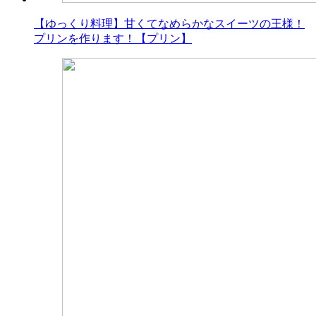
【ゆっくり料理】甘くてなめらかなスイーツの王様！
プリンを作ります！【プリン】