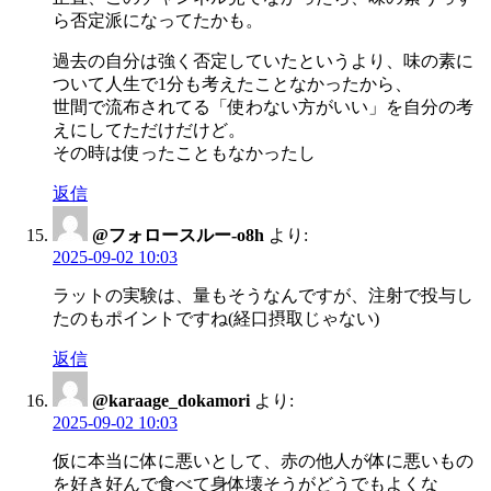
ら否定派になってたかも。
過去の自分は強く否定していたというより、味の素に
ついて人生で1分も考えたことなかったから、
世間で流布されてる「使わない方がいい」を自分の考
えにしてただけだけど。
その時は使ったこともなかったし
返信
@フォロースルー-o8h
より:
2025-09-02 10:03
ラットの実験は、量もそうなんですが、注射で投与し
たのもポイントですね(経口摂取じゃない)
返信
@karaage_dokamori
より:
2025-09-02 10:03
仮に本当に体に悪いとして、赤の他人が体に悪いもの
を好き好んで食べて身体壊そうがどうでもよくな