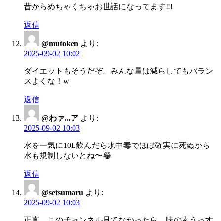
昔からめちゃくちゃお世話になってます‼!
返信
@mutoken
より:
2025-09-02 10:02
ダイエットもそうだぞ。みんな量は減らしてもバラン
スよくな！w
返信
@わァ...ア
より:
2025-09-02 10:03
水を一気に10L飲んだら水中毒でほぼ確実に死ぬから
水も規制しないとね〜😂
返信
@setsumaru
より:
2025-09-02 10:03
正直、このチャンネル見てなかったら、味の素うっす