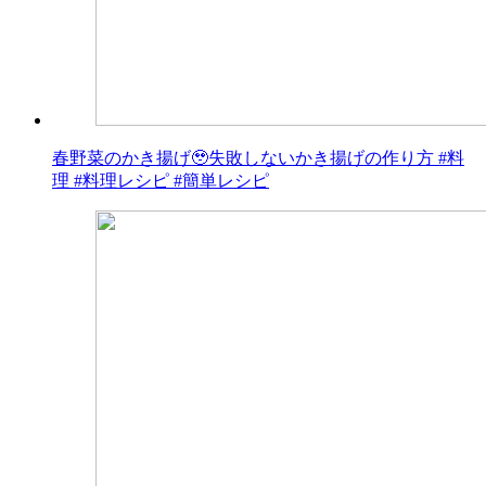
春野菜のかき揚げ🥹失敗しないかき揚げの作り方 #料
理 #料理レシピ #簡単レシピ