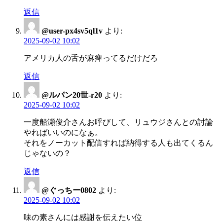
返信
@user-px4sv5ql1v
より:
2025-09-02 10:02
アメリカ人の舌が麻痺ってるだけだろ
返信
@ルパン20世-r20
より:
2025-09-02 10:02
一度船瀬俊介さんお呼びして、リュウジさんとの討論
やればいいのになぁ。
それをノーカット配信すれば納得する人も出てくるん
じゃないの？
返信
@ぐっちー0802
より:
2025-09-02 10:02
味の素さんには感謝を伝えたい位