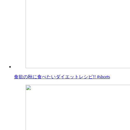
食欲の秋に食べたいダイエットレシピ!! #shorts