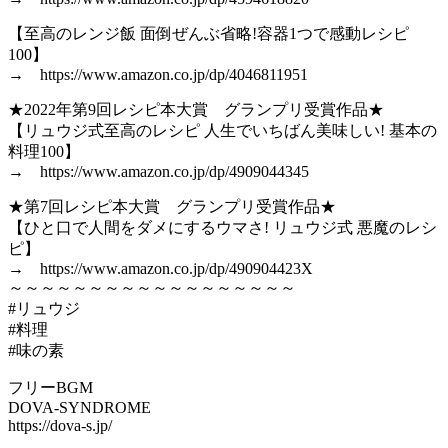
【至高のレンジ飯 面倒ぜんぶ省略!容器1つで感動レシピ
100】
→ https://www.amazon.co.jp/dp/4046811951
★2022年第9回レシピ本大賞 グランプリ受賞作品★
【リュウジ式至高のレシピ 人生でいちばん美味しい! 基本の
料理100】
→ https://www.amazon.co.jp/dp/4909044345
★第7回レシピ本大賞 グランプリ受賞作品★
【ひと口で人間をダメにするウマさ! リュウジ式 悪魔のレシ
ピ】
→ https://www.amazon.co.jp/dp/490904423X
～～～～～～～～～～～～～～～～～～
#リュウジ
#料理
#味の素
フリーBGM
DOVA-SYNDROME
https://dova-s.jp/