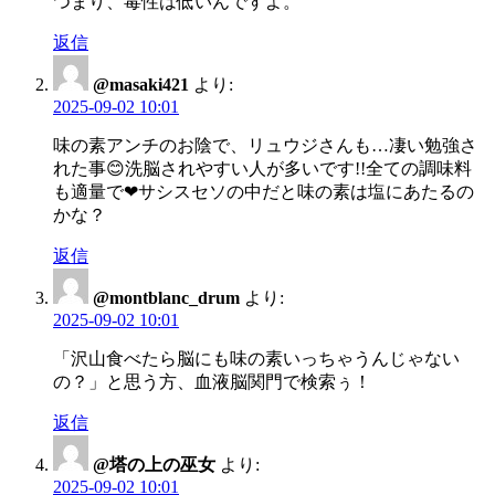
つまり、毒性は低いんですよ。
返信
@masaki421
より:
2025-09-02 10:01
味の素アンチのお陰で、リュウジさんも…凄い勉強さ
れた事😊洗脳されやすい人が多いです!!全ての調味料
も適量で❤サシスセソの中だと味の素は塩にあたるの
かな？
返信
@montblanc_drum
より:
2025-09-02 10:01
「沢山食べたら脳にも味の素いっちゃうんじゃない
の？」と思う方、血液脳関門で検索ぅ！
返信
@塔の上の巫女
より:
2025-09-02 10:01