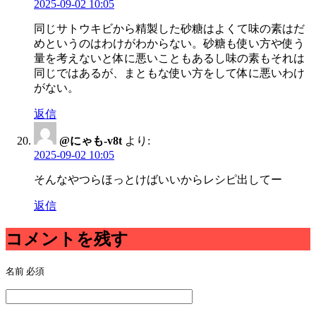
2025-09-02 10:05
同じサトウキビから精製した砂糖はよくて味の素はだ
めというのはわけがわからない。砂糖も使い方や使う
量を考えないと体に悪いこともあるし味の素もそれは
同じではあるが、まともな使い方をして体に悪いわけ
がない。
返信
@にゃも-v8t
より:
2025-09-02 10:05
そんなやつらほっとけばいいからレシピ出してー
返信
コメントを残す
名前
必須