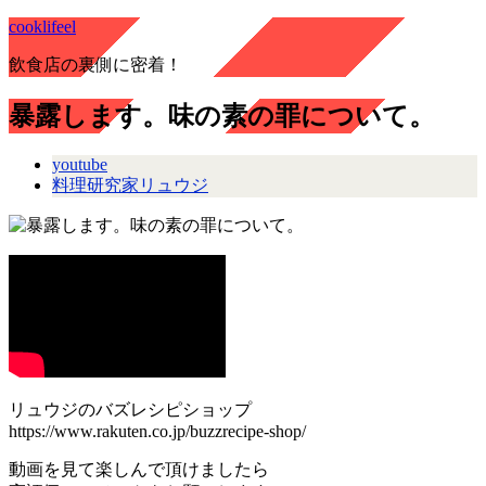
cooklifeel
飲食店の裏側に密着！
暴露します。味の素の罪について。
youtube
料理研究家リュウジ
リュウジのバズレシピショップ
https://www.rakuten.co.jp/buzzrecipe-shop/
動画を見て楽しんで頂けましたら