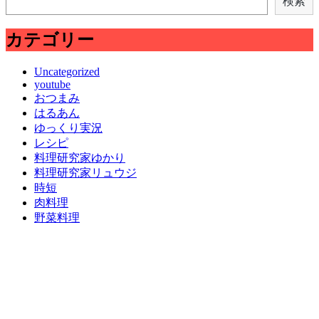
検索
カテゴリー
Uncategorized
youtube
おつまみ
はるあん
ゆっくり実況
レシピ
料理研究家ゆかり
料理研究家リュウジ
時短
肉料理
野菜料理