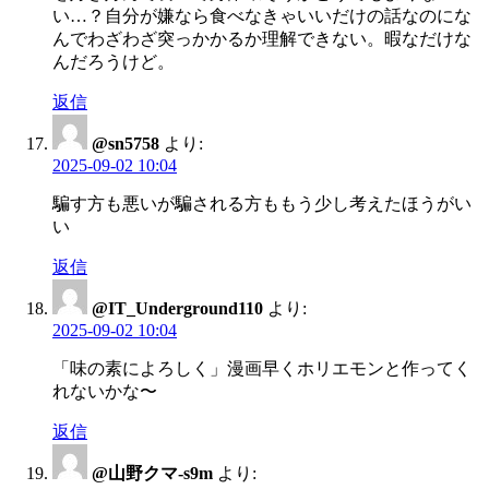
い…？自分が嫌なら食べなきゃいいだけの話なのにな
んでわざわざ突っかかるか理解できない。暇なだけな
んだろうけど。
返信
@sn5758
より:
2025-09-02 10:04
騙す方も悪いが騙される方ももう少し考えたほうがい
い
返信
@IT_Underground110
より:
2025-09-02 10:04
「味の素によろしく」漫画早くホリエモンと作ってく
れないかな〜
返信
@山野クマ-s9m
より: