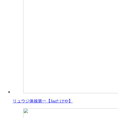
リュウジ体操第一【Jaaたけや】