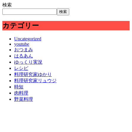
検索
検索
カテゴリー
Uncategorized
youtube
おつまみ
はるあん
ゆっくり実況
レシピ
料理研究家ゆかり
料理研究家リュウジ
時短
肉料理
野菜料理