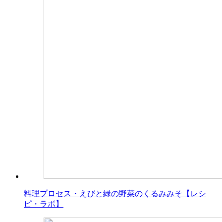
料理プロセス・えびと緑の野菜のくるみみそ【レシ
ピ・ラボ】