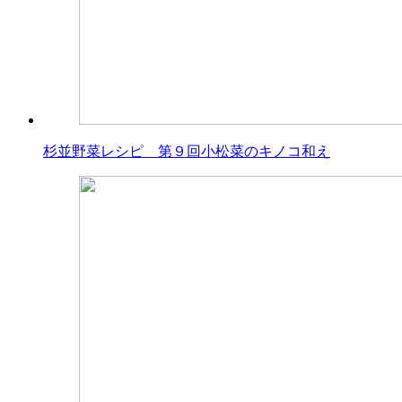
杉並野菜レシピ 第９回小松菜のキノコ和え