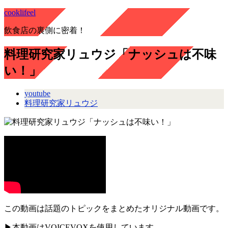
cooklifeel
飲食店の裏側に密着！
料理研究家リュウジ「ナッシュは不味
い！」
youtube
料理研究家リュウジ
この動画は話題のトピックをまとめたオリジナル動画です。
▶本動画はVOICEVOXを使用しています。