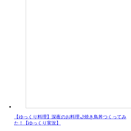
【ゆっくり料理】深夜のお料理🌙焼き鳥丼つくってみ
た！【ゆっくり実況】