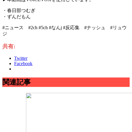
・春日部つむぎ
・ずんだもん
#ニュース #2ch #5ch #なんj #反応集 #ナッシュ #リュウ
ジ
共有:
Twitter
Facebook
関連記事