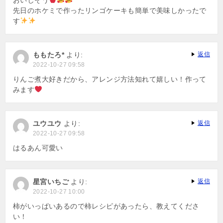
おいしそう
先日のホケミで作ったリンゴケーキも簡単で美味しかったで
す
ももたろ*
より:
返信
2022-10-27 09:58
りんご煮大好きだから、アレンジ方法知れて嬉しい！作って
みます
ユウユウ
より:
返信
2022-10-27 09:58
はるあん可愛い
星宮いちご
より:
返信
2022-10-27 10:00
柿がいっぱいあるので柿レシピがあったら、教えてくださ
い！