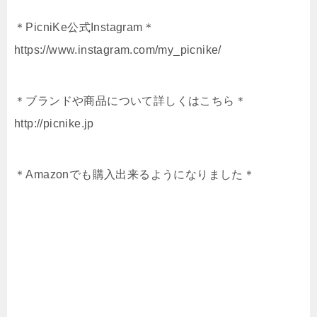
＊PicniKe公式Instagram＊
https://www.instagram.com/my_picnike/
＊ブランドや商品について詳しくはこちら＊
http://picnike.jp
＊Amazonでも購入出来るようになりました＊