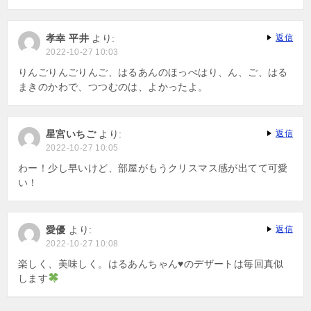
孝幸 平井
より:
返信
2022-10-27 10:03
りんごりんごりんご、はるあんのほっぺはり、ん、ご、はる
まきのかわで、つつむのは、よかったよ。
星宮いちご
より:
返信
2022-10-27 10:05
わー！少し早いけど、部屋がもうクリスマス感が出てて可愛
い！
愛優
より:
返信
2022-10-27 10:08
楽しく、美味しく。はるあんちゃん
♥️
のデザートは毎回真似
します