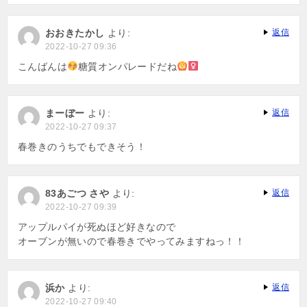
おおきたかし
より:
返信
2022-10-27 09:36
こんばんは
糖質オンパレードだね
まーぼー
より:
返信
2022-10-27 09:37
春巻きのうちでもできそう！
83あごつ さや
より:
返信
2022-10-27 09:39
アップルパイが死ぬほど好きなので
オーブンが無いので春巻きでやってみますねっ！！
浜か
より:
返信
2022-10-27 09:40