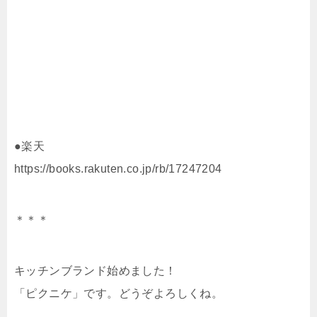
●楽天
https://books.rakuten.co.jp/rb/17247204
＊＊＊
キッチンブランド始めました！
「ピクニケ」です。どうぞよろしくね。