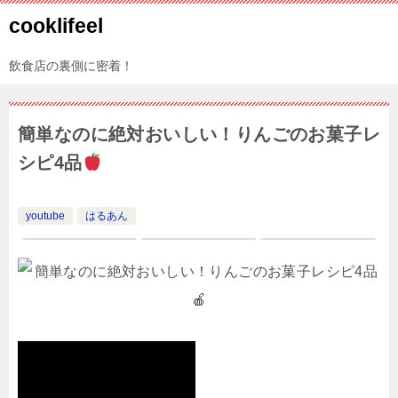
cooklifeel
飲食店の裏側に密着！
簡単なのに絶対おいしい！りんごのお菓子レ
シピ4品
youtube
はるあん