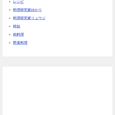
レシピ
料理研究家ゆかり
料理研究家リュウジ
時短
肉料理
野菜料理