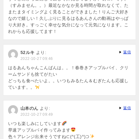
（すみません。。）最近なかなか見る時間が取れなくて、た
またまタイミングよく見ることができました！りんご大好き
なので嬉しい！久しぶりに見るはるあんさんの動画はやっぱ
り大好き。すっごく幸せな気分になって元気になります。こ
れからも応援してます！
52ルキ
より:
返信
2022-10-27 09:46
はるあんちゃんこんばんは。。！春巻きアップルパイ、クリ
ームサンドも捨てがたい
どっちも食べたいよ。。いつもみるたん＆むぎたんも応援し
ています。。
山本のん
より:
返信
2022-10-27 09:49
いつも楽しみにしています
早速アップルパイ作ってみます
色々アレンジ出来そうですね⊂(^(工)^)⊃