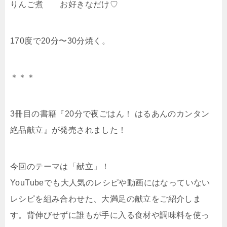
りんご煮 お好きなだけ♡
170度で20分〜30分焼く。
＊＊＊
3冊目の書籍『20分で夜ごはん！ はるあんのカンタン
絶品献立』が発売されました！
今回のテーマは「献立」！
YouTubeでも大人気のレシピや動画にはなっていない
レシピを組み合わせた、大満足の献立をご紹介しま
す。背伸びせずに誰もが手に入る食材や調味料を使っ