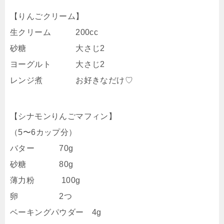
【りんごクリーム】
生クリーム 200cc
砂糖 大さじ2
ヨーグルト 大さじ2
レンジ煮 お好きなだけ♡
【シナモンりんごマフィン】
（5〜6カップ分）
バター 70g
砂糖 80g
薄力粉 100g
卵 2つ
ベーキングパウダー 4g