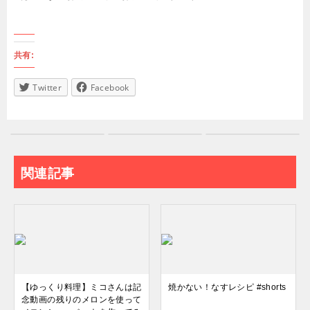
共有:
Twitter
Facebook
関連記事
【ゆっくり料理】ミコさんは記
焼かない！なすレシピ #shorts
念動画の残りのメロンを使って