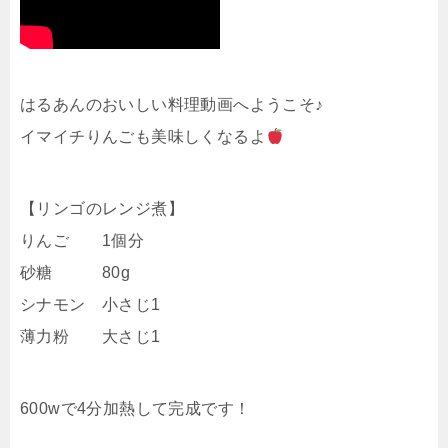
はるあんのおいしい料理動画へようこそ♪
イマイチりんごも美味しくなるよ
【リンゴのレンジ煮】
りんご 1個分
砂糖 80g
シナモン 小さじ1
薄力粉 大さじ1
600wで4分加熱して完成です！