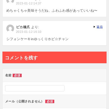
2023-01-12 14:37
めちゃくちゃ美味そうだね、ふわふわ感があっていいね〜
ピカ橋爪
より:
返信
2023-01-12 16:10
シフォンケーキinゆっくりホビ☆チャン
コメントを残す
名前
必須
メール（公開されません）
必須