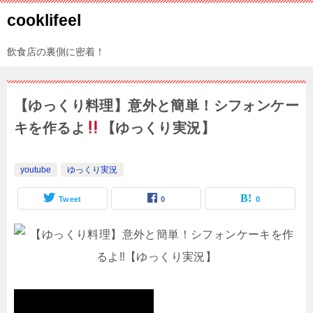
cooklifeel
飲食店の裏側に密着！
【ゆっくり料理】意外と簡単！シフォンケー
キを作るよ
【ゆっくり実況】
youtube
ゆっくり実況
Tweet
0
0