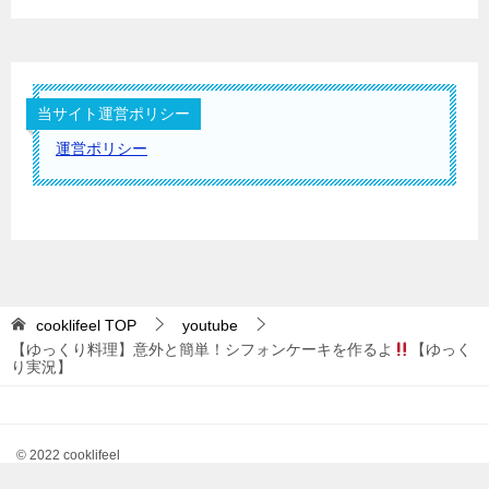
当サイト運営ポリシー
運営ポリシー
cooklifeel
TOP
youtube
【ゆっくり料理】意外と簡単！シフォンケーキを作るよ
【ゆっく
り実況】
© 2022 cooklifeel