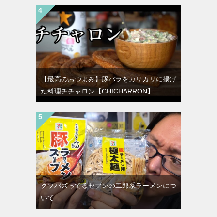
【最高のおつまみ】豚バラをカリカリに揚げ
た料理チチャロン【CHICHARRON】
クソバズってるセブンの二郎系ラーメンにつ
いて