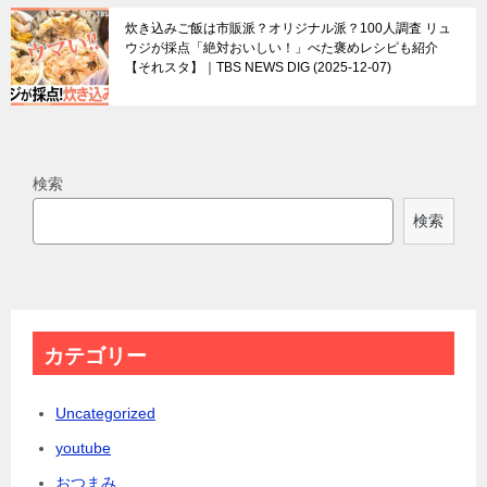
炊き込みご飯は市販派？オリジナル派？100人調査 リュ
ウジが採点「絶対おいしい！」べた褒めレシピも紹介
【それスタ】｜TBS NEWS DIG
2025-12-07
検索
検索
カテゴリー
Uncategorized
youtube
おつまみ