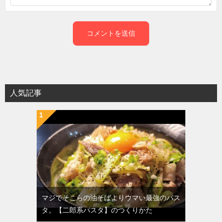
人気記事
マジでそこらの油そばよりウマい最強のパス
タ。【二郎系パスタ】のつくりかた