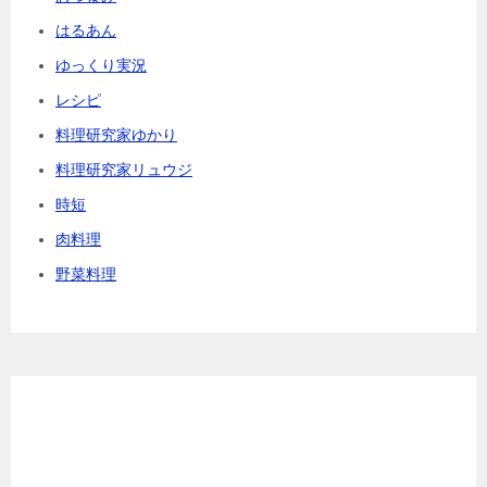
はるあん
ゆっくり実況
レシピ
料理研究家ゆかり
料理研究家リュウジ
時短
肉料理
野菜料理