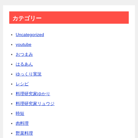
カテゴリー
Uncategorized
youtube
おつまみ
はるあん
ゆっくり実況
レシピ
料理研究家ゆかり
料理研究家リュウジ
時短
肉料理
野菜料理