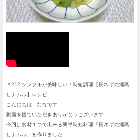
＃212 シンプルが美味しい！時短調理【長ネギの酒蒸
しナムル】レシピ
こんにちは、ななです
動画を観ていただきありがとうございます
今回は食材１つで出来る簡単時短料理「長ネギの酒蒸
しナムル」を作りました！