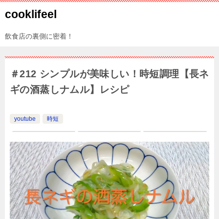
cooklifeel
飲食店の裏側に密着！
＃212 シンプルが美味しい！時短調理【長ネ
ギの酒蒸しナムル】レシピ
youtube
時短