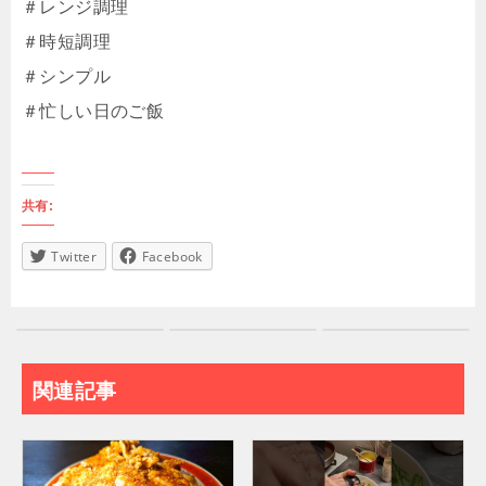
＃レンジ調理
＃時短調理
＃シンプル
＃忙しい日のご飯
共有:
Twitter
Facebook
関連記事