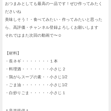
おつまみとしても最高の一品です！ぜひ作ってみたく
ださいね
美味しそう！・食べてみたい・作ってみたいと思った
ら、高評価・チャンネル登録よろしくお願いします
それではまた次回の動画で〜☺︎
【材料】
・長ネギ・・・・・・・１本
・料理酒・・・・・・・小さじ２
・鶏がらスープの素・・小さじ1/2
・ごま油・・・・・・・小さじ1/2
・白炒りごま・・・・・小さじ１
＊音楽提供＊