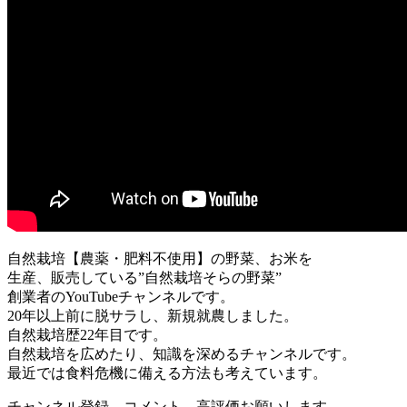
自然栽培【農薬・肥料不使用】の野菜、お米を
生産、販売している”自然栽培そらの野菜”
創業者のYouTubeチャンネルです。
20年以上前に脱サラし、新規就農しました。
自然栽培歴22年目です。
自然栽培を広めたり、知識を深めるチャンネルです。
最近では食料危機に備える方法も考えています。
チャンネル登録、コメント、高評価お願いします。