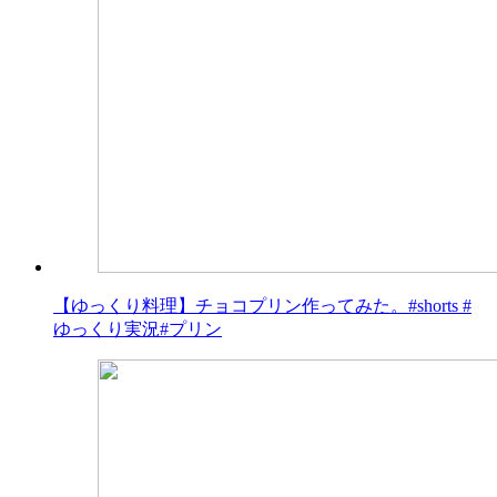
【ゆっくり料理】チョコプリン作ってみた。#shorts #
ゆっくり実況#プリン