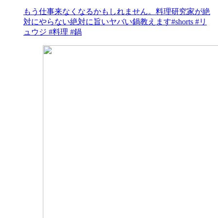
もう仕事来なくなるかもしれません。料理研究家が絶
対にやらない絶対に旨いヤバい鍋教えます#shorts #リ
ュウジ #料理 #鍋