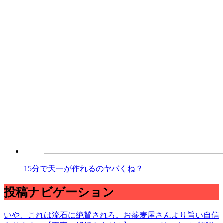
15分で天一が作れるのヤバくね？
投稿ナビゲーション
いや、これは流石に絶賛されろ。お蕎麦屋さんより旨い自信