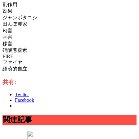
副作用
効果
ジャンボタニシ
田んぼ農家
匂害
香害
移害
硝酸態窒素
FIRE
ファイヤ
経済的自立
共有:
Twitter
Facebook
関連記事