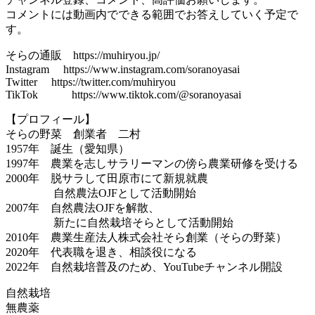
コメントには動画内でできる範囲でお答えしていく予定で
す。
そらの通販 https://muhiryou.jp/
Instagram https://www.instagram.com/soranoyasai
Twitter https://twitter.com/muhiryou
TikTok https://www.tiktok.com/@soranoyasai
【プロフィール】
そらの野菜 創業者 二村
1957年 誕生（愛知県）
1997年 農業を志しサラリーマンの傍ら農業研修を受ける
2000年 脱サラして田原市にて新規就農
自然農法OJFとして活動開始
2007年 自然農法OJFを解散、
新たに自然栽培そらとして活動開始
2010年 農業生産法人株式会社そら創業（そらの野菜）
2020年 代表職を退き、相談役になる
2022年 自然栽培普及のため、YouTubeチャンネル開設
自然栽培
無農薬