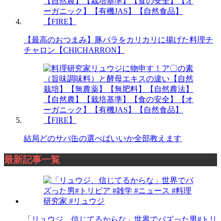
【最高のおつまみ】豚バラをカリカリに揚げた料理チ
チャロン【CHICHARRON】
結局どのサバ缶の選べばいいか全部教えます
最新記事一覧
「リュウジ、信じてるからな」世界でバズった男#トリ