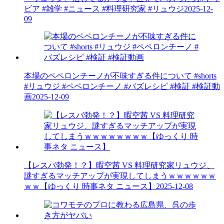
ビア #雑学 #ニュース #料理研究家 #リュウジ
2025-12-
09
本場のペペロンチーノが不味すぎる件について #shorts
#リュウジ #ペペロンチーノ #バズレシピ #検証 #検証動
画
2025-12-09
【レスバ勃発！？】暇空茜 VS 料理研究家リュウジ、
謎すぎるマッチアップが実現してしまうｗｗｗｗｗｗ
ｗｗ【ゆっくり 時事ネタ ニュース】
2025-12-08