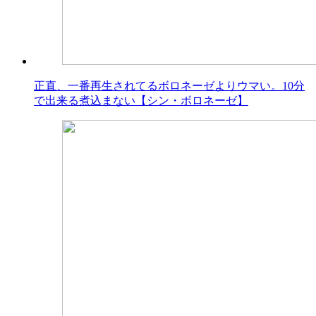
正直、一番再生されてるボロネーゼよりウマい。10分
で出来る煮込まない【シン・ボロネーゼ】