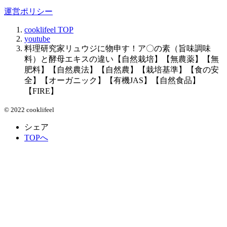
運営ポリシー
cooklifeel
TOP
youtube
料理研究家リュウジに物申す！ア〇の素（旨味調味
料）と酵母エキスの違い【自然栽培】【無農薬】【無
肥料】【自然農法】【自然農】【栽培基準】【食の安
全】【オーガニック】【有機JAS】【自然食品】
【FIRE】
© 2022 cooklifeel
シェア
TOPへ