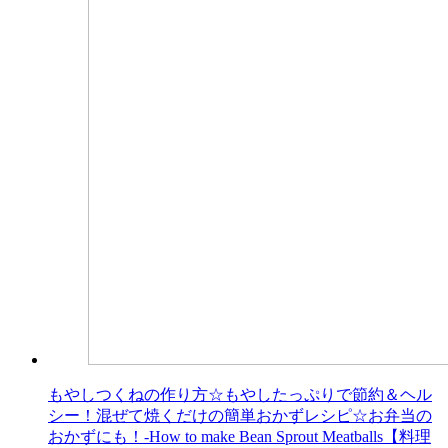
もやしつくねの作り方☆もやしたっぷりで節約＆ヘル
シー！混ぜて焼くだけの簡単おかずレシピ☆お弁当の
おかずにも！-How to make Bean Sprout Meatballs【料理