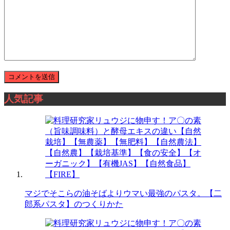
人気記事
マジでそこらの油そばよりウマい最強のパスタ。【二
郎系パスタ】のつくりかた