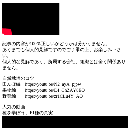
記事の内容が100％正しいかどうかは分かりません。
あくまでも個人的見解ですのでご了承の上、お楽しみ下さ
い。
個人的な見解であり、所属する会社、組織とは全く関係あり
ません。
自然栽培のコツ
田んぼ編 https://youtu.be/N2_ayA_pjpw
果物編 https://youtu.be/E4_ChZAY8EQ
野菜編 https://youtu.be/zr1CLu4Y_AQ
人気の動画
種を学ぼう、F1種の真実