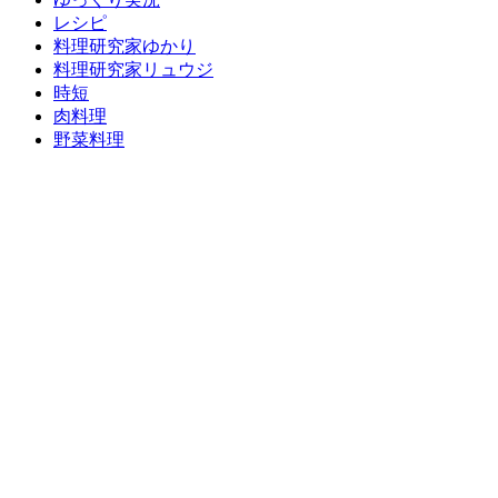
レシピ
料理研究家ゆかり
料理研究家リュウジ
時短
肉料理
野菜料理