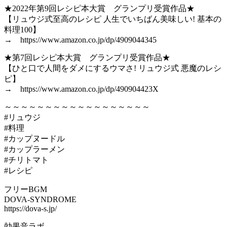
★2022年第9回レシピ本大賞 グランプリ受賞作品★
【リュウジ式至高のレシピ 人生でいちばん美味しい! 基本の
料理100】
→ https://www.amazon.co.jp/dp/4909044345
★第7回レシピ本大賞 グランプリ受賞作品★
【ひと口で人間をダメにするウマさ! リュウジ式 悪魔のレシ
ピ】
→ https://www.amazon.co.jp/dp/490904423X
～～～～～～～～～～～～～～～～～～
#リュウジ
#料理
#カップヌードル
#カップラーメン
#チリトマト
#レシピ
フリーBGM
DOVA-SYNDROME
https://dova-s.jp/
効果音ラボ