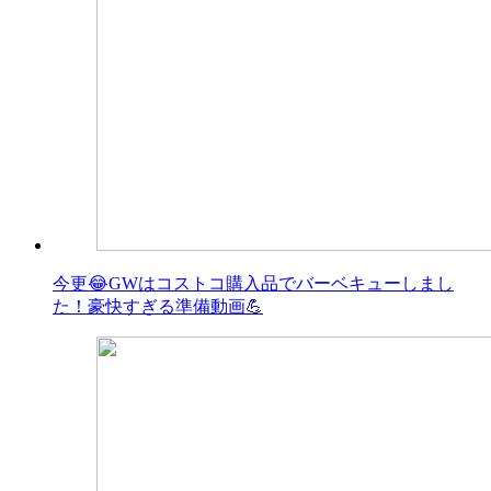
今更😂GWはコストコ購入品でバーベキューしまし
た！豪快すぎる準備動画💪