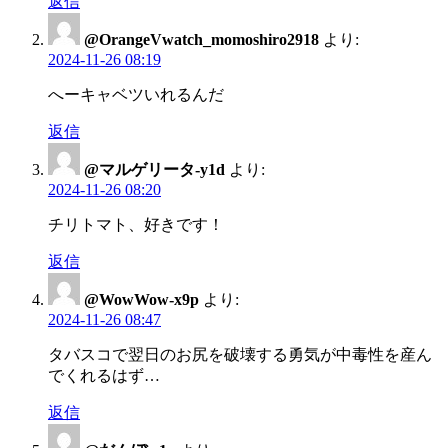
返信
@OrangeVwatch_momoshiro2918
より:
2024-11-26 08:19
へーキャベツいれるんだ
返信
@マルゲリータ-y1d
より:
2024-11-26 08:20
チリトマト、好きです！
返信
@WowWow-x9p
より:
2024-11-26 08:47
タバスコで翌日のお尻を破壊する勇気が中毒性を産ん
でくれるはず…
返信