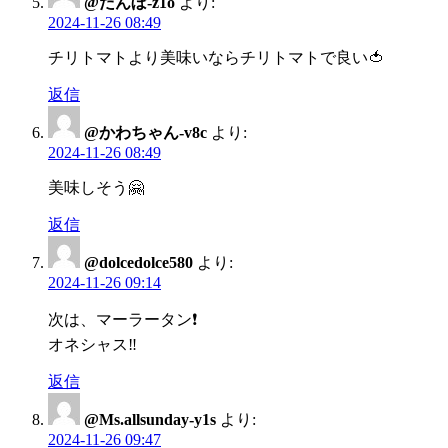
@だんぼ-z1o
より:
2024-11-26 08:49
チリトマトより美味いならチリトマトで良い🍅
返信
@かわちゃん-v8c
より:
2024-11-26 08:49
美味しそう🤗
返信
@dolcedolce580
より:
2024-11-26 09:14
次は、マーラータン❗️
オネシャス‼️
返信
@Ms.allsunday-y1s
より:
2024-11-26 09:47