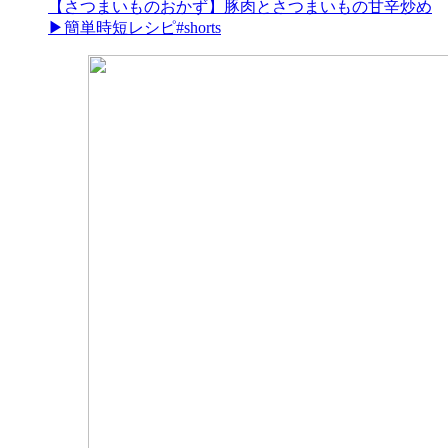
【さつまいものおかず】豚肉とさつまいもの甘辛炒め
▶︎簡単時短レシピ#shorts