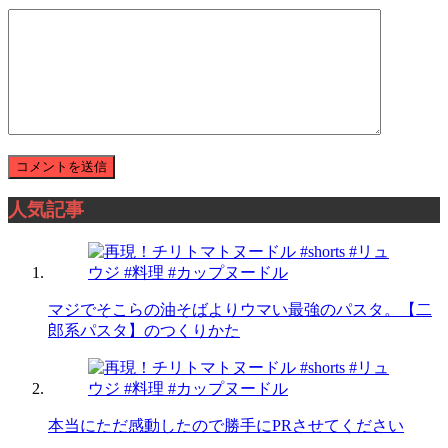
人気記事
マジでそこらの油そばよりウマい最強のパスタ。【二
郎系パスタ】のつくりかた
本当にただ感動したので勝手にPRさせてください