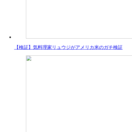
【検証】気料理家リュウジがアメリカ米のガチ検証