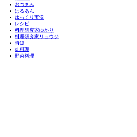
おつまみ
はるあん
ゆっくり実況
レシピ
料理研究家ゆかり
料理研究家リュウジ
時短
肉料理
野菜料理