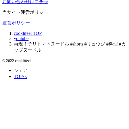
お問い合わせはコチラ
当サイト運営ポリシー
運営ポリシー
cooklifeel
TOP
youtube
再現！チリトマトヌードル #shorts #リュウジ #料理 #カ
ップヌードル
© 2022 cooklifeel
シェア
TOPへ