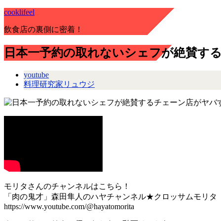
cooklifeel
飲食店の裏側に密着！
日本一予約の取れないシェフが絶賛す
youtube
料理研究家リュウジ
モリタさんのチャンネルはこちら！
「肉の鬼才」森田隼人のハヤチャンネル★クロッサムモリタ
https://www.youtube.com/@hayatomorita