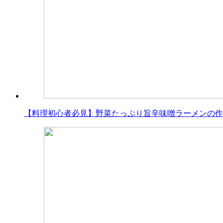
【料理初心者必見】野菜たっぷり旨辛味噌ラーメンの作