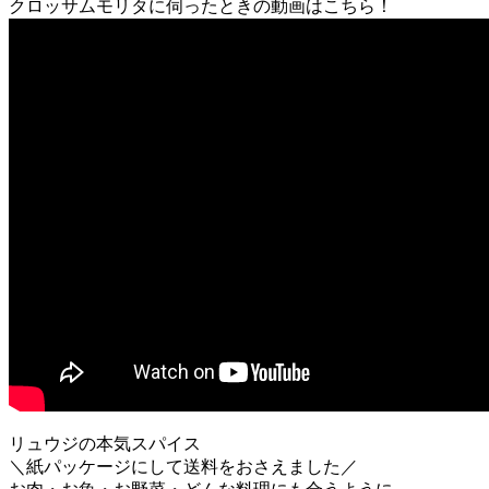
クロッサムモリタに伺ったときの動画はこちら！
リュウジの本気スパイス
＼紙パッケージにして送料をおさえました／