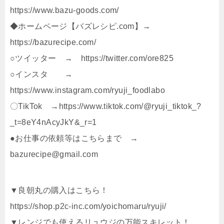
https://www.bazu-goods.com/
◆ホームページ【バズレシピ.com】→
https://bazurecipe.com/
○ツイッター → https://twitter.com/ore825
○インスタ →
https://www.instagram.com/ryuji_foodlabo
〇TikTok →https://www.tiktok.com/@ryuji_tiktok_?
_t=8eY4nAcyJkY&_r=1
●お仕事の依頼等はこちらまで →
bazurecipe@gmail.com
▼良朝丸の購入はこちら！
https://shop.p2c-inc.com/yoichomaru/ryuji/
▼レンジでも使えるリュウジの万能スキレット！