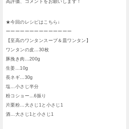
高評価、コメントをお願いします！
★今回のレシピはこちら↓
ーーーーーーーーーーーーーー
【至高のワンタンスープ＆皿ワンタン】
ワンタンの皮…30枚
豚挽き肉…200g
生姜…10g
長ネギ…30g
塩…小さじ半分
粉コショー…6振り
片栗粉…大さじ1と小さじ1
酒…大さじ1と小さじ1