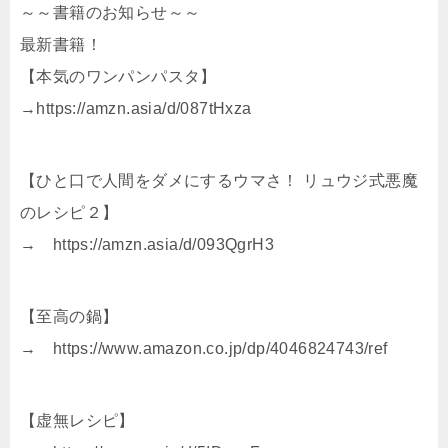
～～書籍のお知らせ～～
最新書籍！
【本気のワンパンパスタ】
→https://amzn.asia/d/087tHxza
【ひと口で人間をダメにするウマさ！ リュウジ式悪魔
のレシピ２】
→ https://amzn.asia/d/093QgrH3
【至高の鍋】
→ https://www.amazon.co.jp/dp/4046824743/ref
【虚無レシピ】