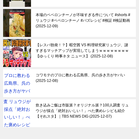
本場のペペロンチーノが不味すぎる件について #shorts #
リュウジ #ペペロンチーノ #バズレシピ #検証 #検証動画
2025-12-09
【レスバ勃発！？】暇空茜 VS 料理研究家リュウジ、謎
すぎるマッチアップが実現してしまうｗｗｗｗｗｗｗｗ
【ゆっくり 時事ネタ ニュース】
2025-12-08
コワモテのプロに教わる広島県、呉の歩き方がヤバい
2025-12-08
炊き込みご飯は市販派？オリジナル派？100人調査 リュ
ウジが採点「絶対おいしい！」べた褒めレシピも紹介
【それスタ】｜TBS NEWS DIG
2025-12-07