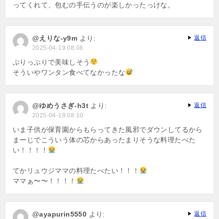
ってくれて、包むの手伝うのが楽しかったっけな。
@えりな-y9m
より:
返信
2025-04-19 08:06
ぷりっぷりで美味しそう
そういやワンタン食べてなかったな
@ゆめうさぎ-h3t
より:
返信
2025-04-19 08:10
いま子供が保育園からもらってきた風邪でダウンしてるから
まーじでこういう体の芯からあったまりそうな料理たべた
い！！！！
てかリュウジママの料理たべたい！！！
ママぁ〜〜！！！！
@ayapurin5550
より:
返信