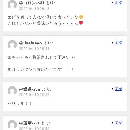
@コロン-o3f
より:
返信
2025-04-19 09:13
エビを切って入れて混ぜて食べたいな
これもバリバリ美味いだろう～～～ん
@jiseiseyo
より:
返信
2025-04-19 09:34
めちゃくちゃ贅沢言わせて下さい•••
揚げワンタンも食いたいです！！！
@坂道-z3u
より:
返信
2025-04-19 09:38
バリうま！！
@蓮華-k7i
より:
返信
2025-04-19 09:58