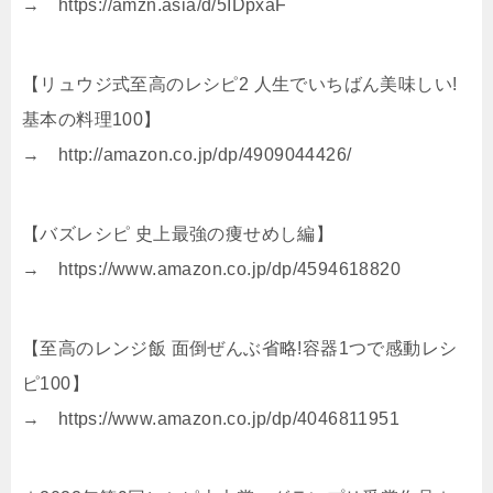
→ https://amzn.asia/d/5IDpxaF
【リュウジ式至高のレシピ2 人生でいちばん美味しい!
基本の料理100】
→ http://amazon.co.jp/dp/4909044426/
【バズレシピ 史上最強の痩せめし編】
→ https://www.amazon.co.jp/dp/4594618820
【至高のレンジ飯 面倒ぜんぶ省略!容器1つで感動レシ
ピ100】
→ https://www.amazon.co.jp/dp/4046811951