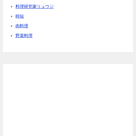
料理研究家リュウジ
時短
肉料理
野菜料理