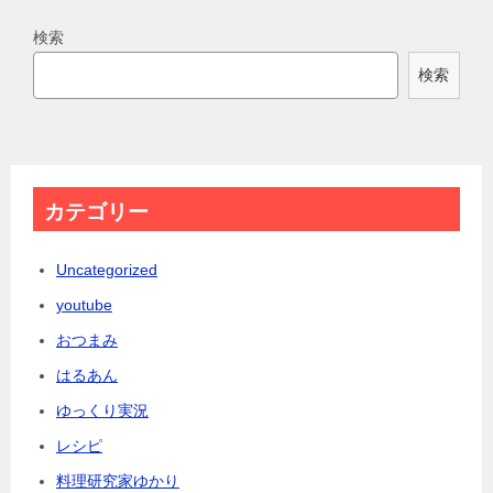
検索
検索
カテゴリー
Uncategorized
youtube
おつまみ
はるあん
ゆっくり実況
レシピ
料理研究家ゆかり