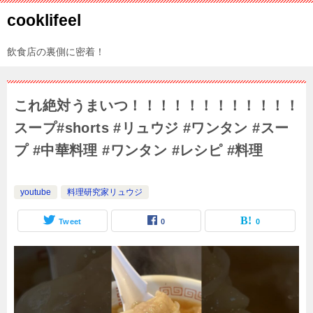
cooklifeel
飲食店の裏側に密着！
これ絶対うまいつ！！！！！！！！！！！！
スープ#shorts #リュウジ #ワンタン #スー
プ #中華料理 #ワンタン #レシピ #料理
youtube
料理研究家リュウジ
Tweet
0
0