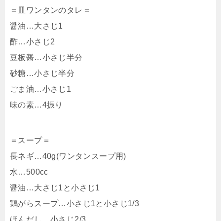
＝皿ワンタンのタレ＝
醤油…大さじ1
酢…小さじ2
豆板醤…小さじ半分
砂糖…小さじ半分
ごま油…小さじ1
味の素…4振り
＝スープ＝
長ネギ…40g(ワンタンスープ用)
水…500cc
醤油…大さじ1と小さじ1
鶏がらスープ…小さじ1と小さじ1/3
ほんだし…小さじ2/3