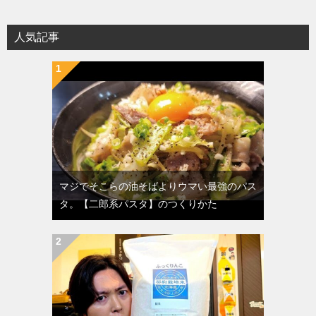
人気記事
マジでそこらの油そばよりウマい最強のパス
タ。【二郎系パスタ】のつくりかた