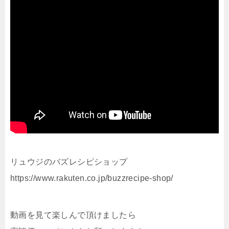
リュウジのバズレシピショップ
https://www.rakuten.co.jp/buzzrecipe-shop/
動画を見て楽しんで頂けましたら