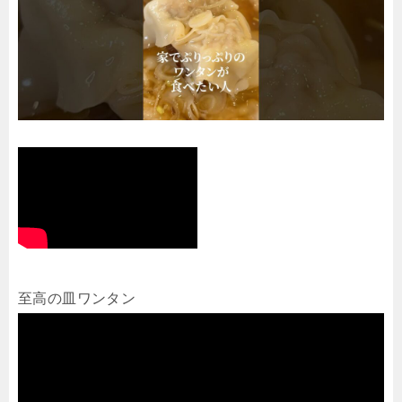
至高の皿ワンタン