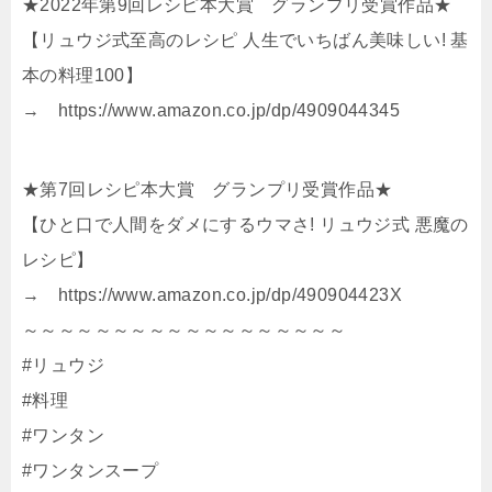
★2022年第9回レシピ本大賞 グランプリ受賞作品★
【リュウジ式至高のレシピ 人生でいちばん美味しい! 基
本の料理100】
→ https://www.amazon.co.jp/dp/4909044345
★第7回レシピ本大賞 グランプリ受賞作品★
【ひと口で人間をダメにするウマさ! リュウジ式 悪魔の
レシピ】
→ https://www.amazon.co.jp/dp/490904423X
～～～～～～～～～～～～～～～～～～
#リュウジ
#料理
#ワンタン
#ワンタンスープ