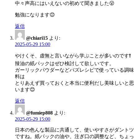
中々声高にはいえないの初めて聞きました😮
勉強になります😊
返信
@chiari15
より:
2025-05-29 15:00
やけくそ、虚無と言いながら学ぶことが多いのです❗️
辣油の紙パックはぜひ検討して欲しいです。
ガーリックパウダーなどバズレシピで使っている調味
料は
とりあえず買っておくと本当に便利だし美味しいと思
います😊
返信
@fumiep808
より:
2025-05-29 15:00
日本の色んな製品に共通して、使いやすさがダントツ
ですね。紙パックの油や、注ぎ口の調整など、ちょっ