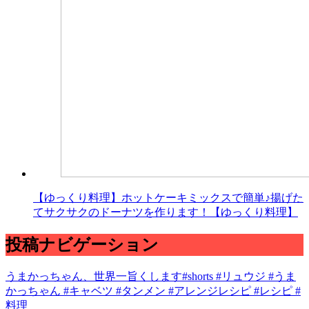
【ゆっくり料理】ホットケーキミックスで簡単♪揚げた
てサクサクのドーナツを作ります！【ゆっくり料理】
投稿ナビゲーション
うまかっちゃん、世界一旨くします#shorts #リュウジ #うま
かっちゃん #キャベツ #タンメン #アレンジレシピ #レシピ #
料理