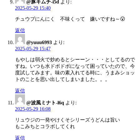
@豚キムチ-i5d
より:
2025-05-29 15:40
チュウブにんにく 不味くって 嫌いですね～😮
返信
@yuuu6993
より:
2025-05-29 15:47
もやしは弱火で炒めるとシーーン・・・としてるので
すね。いつも水ドボドボになって困っていたので、今
度試してみます。味の素入れてる時に、うまみショッ
トのことを思い出してしまいました。。。
返信
@波風ミナト-l6q
より:
2025-05-29 16:08
リュウジの一発やけくそシリーズうどんは旨い
もこみちとコラボしてくれ
返信