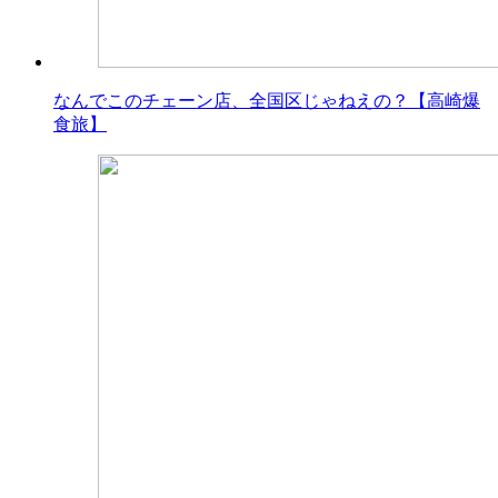
なんでこのチェーン店、全国区じゃねえの？【高崎爆
食旅】