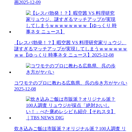
画
2025-12-09
【レスバ勃発！？】暇空茜 VS 料理研究家リュウジ、
謎すぎるマッチアップが実現してしまうｗｗｗｗｗｗ
ｗｗ【ゆっくり 時事ネタ ニュース】
2025-12-08
コワモテのプロに教わる広島県、呉の歩き方がヤバい
2025-12-08
炊き込みご飯は市販派？オリジナル派？100人調査 リ