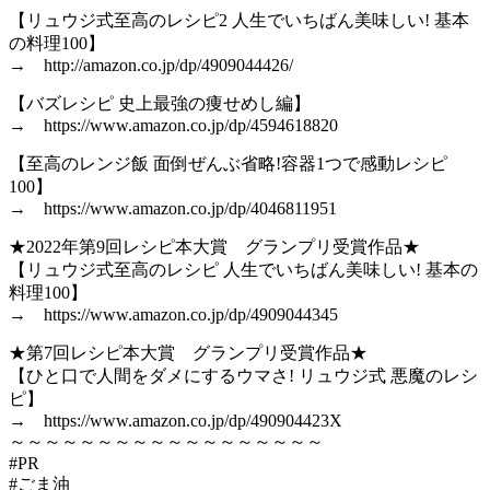
【リュウジ式至高のレシピ2 人生でいちばん美味しい! 基本
の料理100】
→ http://amazon.co.jp/dp/4909044426/
【バズレシピ 史上最強の痩せめし編】
→ https://www.amazon.co.jp/dp/4594618820
【至高のレンジ飯 面倒ぜんぶ省略!容器1つで感動レシピ
100】
→ https://www.amazon.co.jp/dp/4046811951
★2022年第9回レシピ本大賞 グランプリ受賞作品★
【リュウジ式至高のレシピ 人生でいちばん美味しい! 基本の
料理100】
→ https://www.amazon.co.jp/dp/4909044345
★第7回レシピ本大賞 グランプリ受賞作品★
【ひと口で人間をダメにするウマさ! リュウジ式 悪魔のレシ
ピ】
→ https://www.amazon.co.jp/dp/490904423X
～～～～～～～～～～～～～～～～～～
#PR
#ごま油