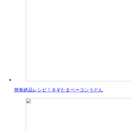
簡単絶品レシピ！ネギたまベーコンうどん