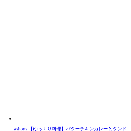
#shorts 【ゆっくり料理】バターチキンカレーとタンド