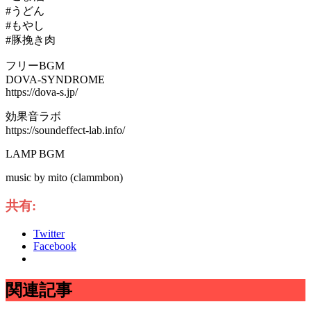
#うどん
#もやし
#豚挽き肉
フリーBGM
DOVA-SYNDROME
https://dova-s.jp/
効果音ラボ
https://soundeffect-lab.info/
LAMP BGM
music by mito (clammbon)
共有:
Twitter
Facebook
関連記事