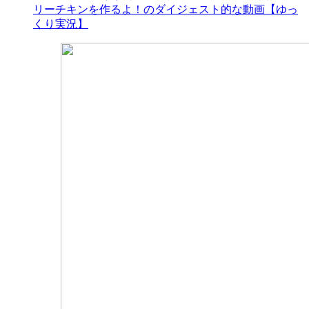
リーチキンを作るよ！のダイジェスト的な動画【ゆっ
くり実況】