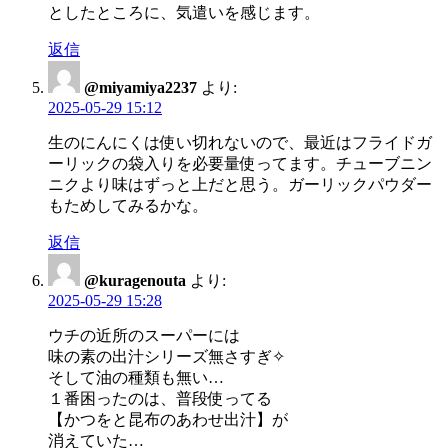
としたところに、気遣いを感じます。
返信
@miyamiya2237
より:
2025-05-29 15:12
生のにんにくは使い切れないので、最近はフライドガ
ーリックの袋入りを必要量使ってます。チューブニン
ニクより味はずっと上だと思う。ガーリックパウダー
もためしてみるかな。
返信
@kuragenouta
より:
2025-05-29 15:28
ウチの近所のスーパーには
味の素の出汁シリーズ無さすぎ✧︎
そして油の種類も無い…
１番困ったのは、普段使ってる
【かつをと昆布のあわせ出汁】が
消えていた…