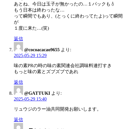
あとね、今日は玉子が無かったの…１パックも💧‬
もう日本は終わったな…
って瞬間でもあり、(とっくに終わってたよ)って瞬間
が
１度に来た…(笑)
返信
@cocoacacao9655
より:
2025-05-29 15:29
味の素PRの時の味の素関連会社調味料連打すき
もっと味の素とズブズブであれ
返信
@GATTUKI
より:
2025-05-29 15:40
リュウジのラー油共同開発お願いします。
返信