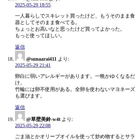
2025-05-29 18:55
一人暮らしでスキレット買ったけど、もうそのまま食
器としてそのまま食べてる。
ちょっとお高いなと思ったけど買ってよかった。
もっと使ってほしい。
返信
@sunaarai411
より:
2025-05-29 21:41
卵白に弱いアレルギーがあります。一晩かゆくなるだ
け。
竹輪には卵不使用がある。全卵を使わないマヨネーズ
も選びます。
返信
@草壁美鈴-w4t
より:
2025-05-29 22:08
ごま油とかオリーブオイルを使って炒め物するとサラ