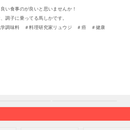
に良い食事のが良いと思いませんか！
は、調子に乗ってる馬しかです。
化学調味料 ＃料理研究家リュウジ ＃癌 ＃健康