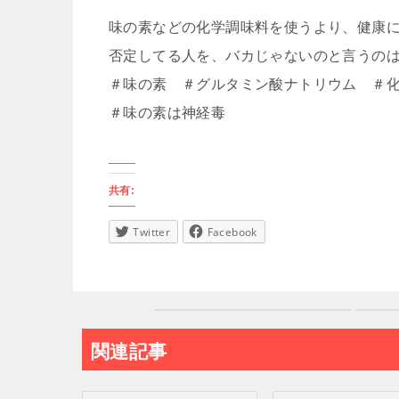
味の素などの化学調味料を使うより、健康
否定してる人を、バカじゃないのと言うの
＃味の素 ＃グルタミン酸ナトリウム ＃
＃味の素は神経毒
共有:
Twitter
Facebook
関連記事