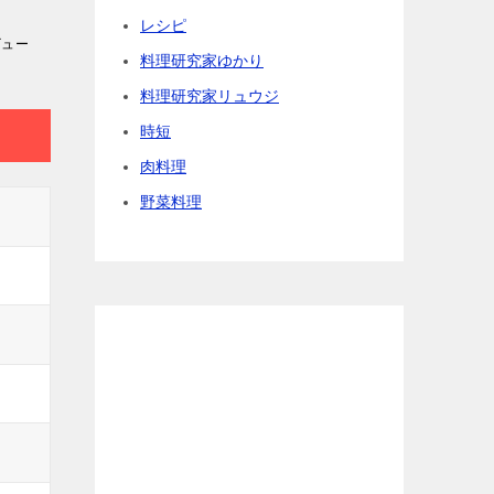
レシピ
ビュー
料理研究家ゆかり
料理研究家リュウジ
時短
肉料理
野菜料理