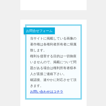
お問合せフォーム
当サイトに掲載している画像の
著作権は各権利者所有者に帰属
致します。
権利を侵害する目的は一切御座
いませんので、掲載について問
題がある場合は権利所有者様本
人が直接ご連絡下さい。
確認後、速やかに対応させて頂
きます。
お問い合わせはコチラ