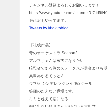
チャンネル登録よろしくお願いします！
https://www.youtube.com/channel/UCid9
Twitterもやってます。
Tweets by kitokitoblog
【視聴作品】
青のオーケストラ Season2
アルマちゃんは家族になりたい
暗殺者である俺のステータスが勇者よりも
異世界かるてっと３
ウマ娘 シンデレラグレイ 第2クール
笑顔のたえない職場です。
キミと越えて恋になる
顔に出ない柏田さんと顔に出る太田君