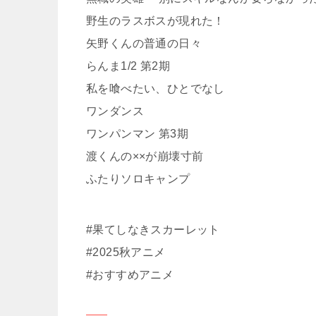
野生のラスボスが現れた！
矢野くんの普通の日々
らんま1/2 第2期
私を喰べたい、ひとでなし
ワンダンス
ワンパンマン 第3期
渡くんの××が崩壊寸前
ふたりソロキャンプ
#果てしなきスカーレット
#2025秋アニメ
#おすすめアニメ