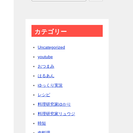
カテゴリー
Uncategorized
youtube
おつまみ
はるあん
に
ゆっくり実況
レシピ
料理研究家ゆかり
料理研究家リュウジ
時短
肉料理