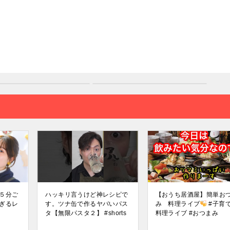
５分ご
ハッキリ言うけど神レシピで
【おうち居酒屋】簡単お
ぎるレ
す。ツナ缶で作るヤバいパス
み 料理ライブ
#子育て
タ【無限パスタ２】 #shorts
料理ライブ #おつまみ