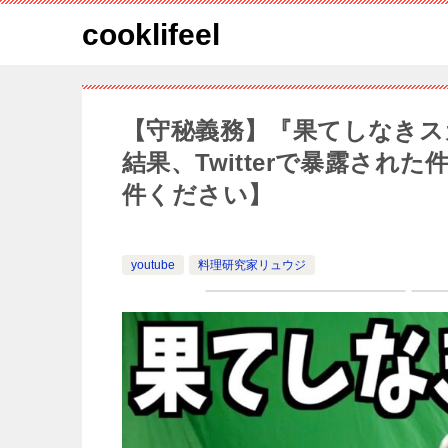
cooklifeel
【守秘義務】『果てしなきスカ
結果、Twitterで暴露された
件ください】
youtube
料理研究家リュウジ