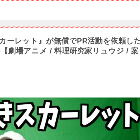
ーレット』が無償でPR活動を依頼し
件【劇場アニメ / 料理研究家リュウジ / 案