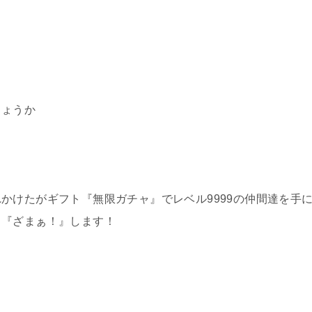
しょうか
かけたがギフト『無限ガチャ』でレベル9999の仲間達を手
＆『ざまぁ！』します！