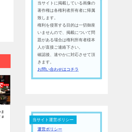
当サイトに掲載している画像の
著作権は各権利者所有者に帰属
致します。
権利を侵害する目的は一切御座
いませんので、掲載について問
題がある場合は権利所有者様本
人が直接ご連絡下さい。
確認後、速やかに対応させて頂
きます。
お問い合わせはコチラ
つま
 #
当サイト運営ポリシー
運営ポリシー