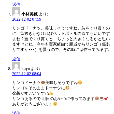
返信
小林美穂
より:
2022-12-02 07:59
リンゴドーナツ、美味しそうですね。芯をくり貫くの
に、型抜きがなければペットボトルの蓋でもいいです
よね？蓋でくり貫くと、ちょっと大きくなるかと思い
ますけどね。今年も実家経由で親戚からリンゴ（傷あ
りですが･･･）を貰うので、その時には作ってみます。
返信
kayo
より:
2022-12-02 08:04
リンゴドーナツ
美味しそうですね
リンゴをそのままドーナツに
発想がすごいですね
リンゴあるので 明日のおやつに作ってみます
ありがとうございます
返信