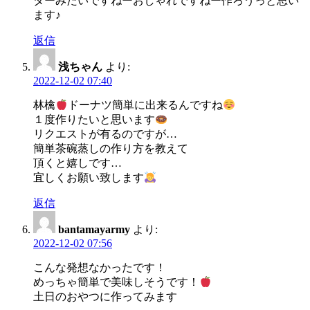
ターみたいですねーおしゃれですねー作ろうっと思い
ます♪
返信
浅ちゃん
より:
2022-12-02 07:40
林檎
ドーナツ簡単に出来るんですね
１度作りたいと思います
リクエストが有るのですが…
簡単茶碗蒸しの作り方を教えて
頂くと嬉しです…
宜しくお願い致します
返信
bantamayarmy
より:
2022-12-02 07:56
こんな発想なかったです！
めっちゃ簡単で美味しそうです！
土日のおやつに作ってみます