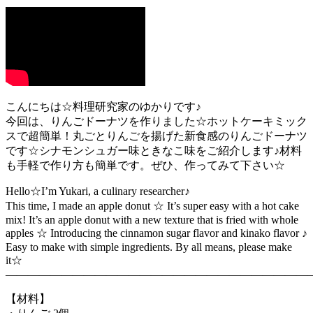
こんにちは☆料理研究家のゆかりです♪
今回は、りんごドーナツを作りました☆ホットケーキミック
スで超簡単！丸ごとりんごを揚げた新食感のりんごドーナツ
です☆シナモンシュガー味ときなこ味をご紹介します♪材料
も手軽で作り方も簡単です。ぜひ、作ってみて下さい☆
Hello☆I’m Yukari, a culinary researcher♪
This time, I made an apple donut ☆ It’s super easy with a hot cake
mix! It’s an apple donut with a new texture that is fried with whole
apples ☆ Introducing the cinnamon sugar flavor and kinako flavor ♪
Easy to make with simple ingredients. By all means, please make
it☆
———————————————————————————
【材料】