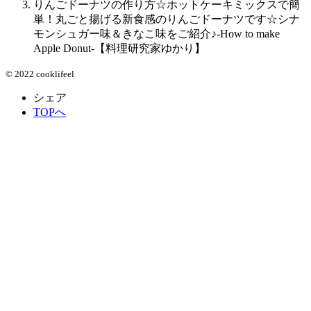
りんごドーナツの作り方☆ホットケーキミックスで簡
単！丸ごと揚げる新食感のりんごドーナツです☆シナ
モンシュガー味＆きなこ味をご紹介♪-How to make
Apple Donut-【料理研究家ゆかり】
© 2022 cooklifeel
シェア
TOPへ