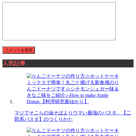
人気記事
マジでそこらの油そばよりウマい最強のパスタ。【二
郎系パスタ】のつくりかた