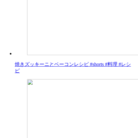
焼きズッキーニとベーコンレシピ #shorts #料理 #レシ
ピ