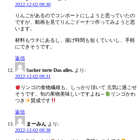
2022-12-02 09:30
りんごがあるのでコンポートにしようと思っていたの
ですが、動画を見てりんごドーナツ作ってみようと思
います。
材料もウチにあるし、揚げ時間も短くていいし、手軽
にできそうです。
返信
Sacher torte Das alles.
より:
2022-12-02 09:31
リンゴの食物繊維も、しっかり頂いて 元気に過ごせ
そうです。旬の果物美味しいですよね～
リンゴかわ
つき
賛成です
返信
まーみん
より:
2022-12-02 09:38