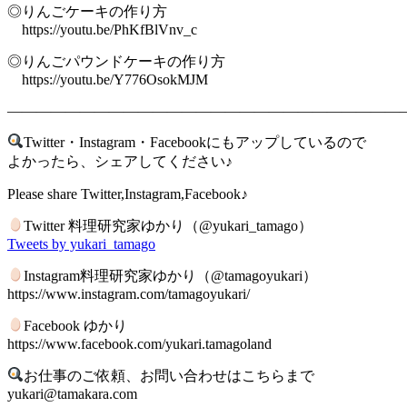
◎りんごケーキの作り方
https://youtu.be/PhKfBlVnv_c
◎りんごパウンドケーキの作り方
https://youtu.be/Y776OsokMJM
———————————————————————————
Twitter・Instagram・Facebookにもアップしているので
よかったら、シェアしてください♪
Please share Twitter,Instagram,Facebook♪
Twitter 料理研究家ゆかり（@yukari_tamago）
Tweets by yukari_tamago
Instagram料理研究家ゆかり（@tamagoyukari）
https://www.instagram.com/tamagoyukari/
Facebook ゆかり
https://www.facebook.com/yukari.tamagoland
お仕事のご依頼、お問い合わせはこちらまで
yukari@tamakara.com