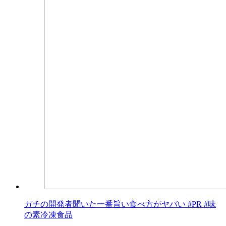
ガチの開発者聞いた一番旨い食べ方がヤバい #PR #味
の素冷凍食品