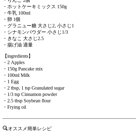
・りんご 2個
・ホットケーキミックス 150g
・牛乳 100ml
・卵 1個
・グラニュー糖 大さじ2, 小さじ1
・シナモンパウダー 小さじ1/3
・きなこ 大さじ2.5
・揚げ油 適量
【ingredients】
・2 Apples
・150g Pancake mix
・100ml Milk
・1 Egg
・2 tbsp, 1 tsp Granulated sugar
・1/3 tsp Cinnamon powder
・2.5 tbsp Soybean flour
・Frying oil
———————————————————————————
オススメ簡単レシピ