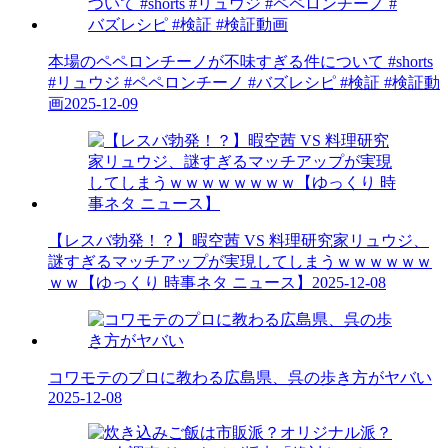
本場のペペロンチーノが不味すぎる件について #shorts
#リュウジ #ペペロンチーノ #バズレシピ #検証 #検証動
画
2025-12-09
【レスバ勃発！？】暇空茜 VS 料理研究家リュウジ、
謎すぎるマッチアップが実現してしまうｗｗｗｗｗｗ
ｗｗ【ゆっくり 時事ネタ ニュース】
2025-12-08
コワモテのプロに教わる広島県、呉の歩き方がヤバい
2025-12-08