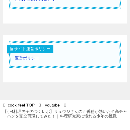
当サイト運営ポリシー
運営ポリシー
cooklifeel
TOP
youtube
【小4料理男子のつくレポ】リュウジさんの五香粉が効いた至高チャ
ーハンを完全再現してみた！｜料理研究家に憧れる少年の挑戦