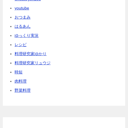
youtube
おつまみ
はるあん
ゆっくり実況
レシピ
料理研究家ゆかり
料理研究家リュウジ
時短
肉料理
野菜料理