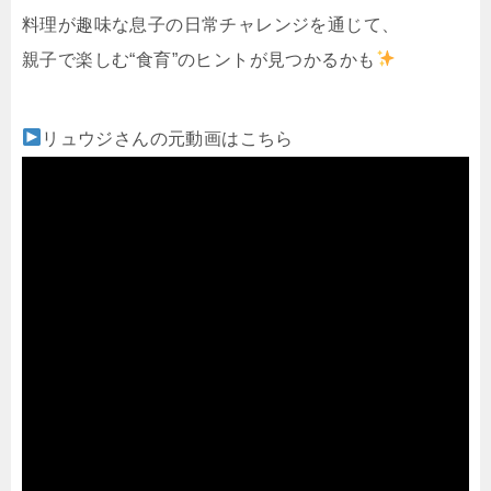
料理が趣味な息子の日常チャレンジを通じて、
親子で楽しむ“食育”のヒントが見つかるかも
リュウジさんの元動画はこちら