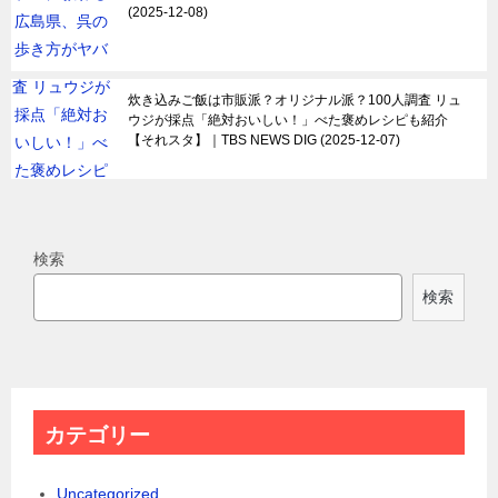
2025-12-08
炊き込みご飯は市販派？オリジナル派？100人調査 リュ
ウジが採点「絶対おいしい！」べた褒めレシピも紹介
【それスタ】｜TBS NEWS DIG
2025-12-07
検索
検索
カテゴリー
Uncategorized