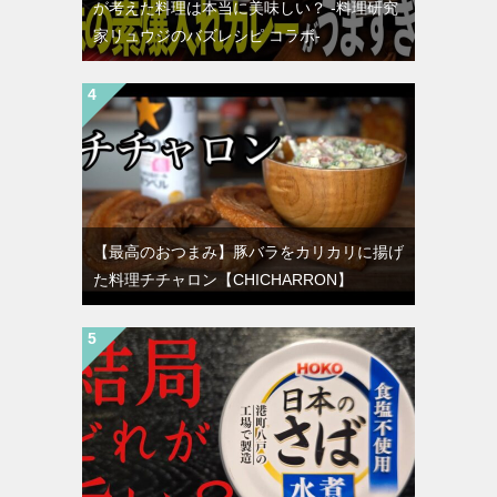
が考えた料理は本当に美味しい？ -料理研究
家リュウジのバズレシピ コラボ-
【最高のおつまみ】豚バラをカリカリに揚げ
た料理チチャロン【CHICHARRON】