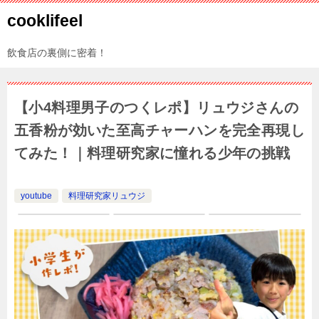
cooklifeel
飲食店の裏側に密着！
【小4料理男子のつくレポ】リュウジさんの
五香粉が効いた至高チャーハンを完全再現し
てみた！｜料理研究家に憧れる少年の挑戦
youtube
料理研究家リュウジ