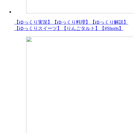
【ゆっくり実況】【ゆっくり料理】【ゆっくり解説】
【ゆっくりスイーツ】【りんごタルト】【#Shorts】