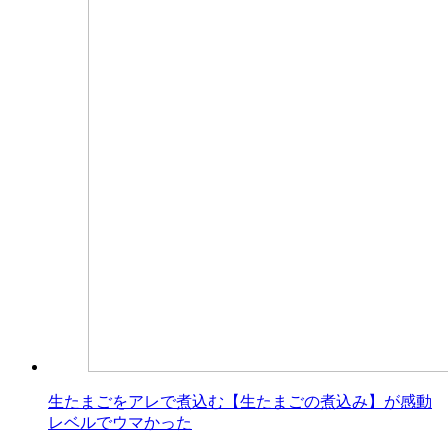
生たまごをアレで煮込む【生たまごの煮込み】が感動
レベルでウマかった