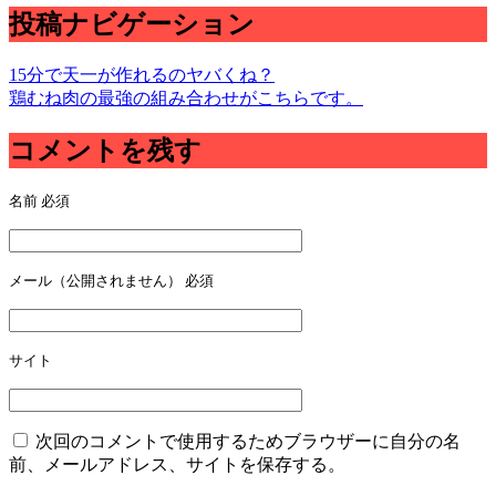
投稿ナビゲーション
15分で天一が作れるのヤバくね？
鶏むね肉の最強の組み合わせがこちらです。
コメントを残す
名前
必須
メール（公開されません）
必須
サイト
次回のコメントで使用するためブラウザーに自分の名
前、メールアドレス、サイトを保存する。