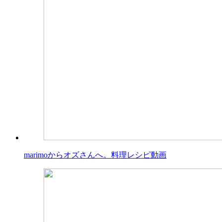
marimoからオズさんへ。料理レシピ動画