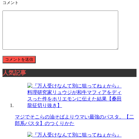
コメント
人気記事
マジでそこらの油そばよりウマい最強のパスタ。【二
郎系パスタ】のつくりかた