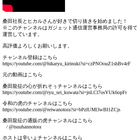
桑田社長とヒカルさんが好きで切り抜きを始めました！
※このチャンネルはガジェット通信運営事務局の許可を得て
運営しています。
高評価よろしくお願いします。
チャンネル登録はこちら
https://youtube.com/@hikaryu_kirinuki?si=czPNOouZ1shBv4rF
元の動画はこちら
桑田龍征の心が折れそぅチャンネルはこちら
https://youtube.com/@ryu_sei_kuwata?si=jnLCl7osYUk6opFr
令和の虎のチャンネルはこちら
https://youtube.com/@reiwanotora?si=bPzlUMl3wBI1ZCjs
桑田龍征の通販の虎チャンネルはこちら
/ @tsuuhannotora
ホストは辛いょチャンネルはこちら