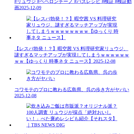
#リュウジ #ペペロンチーノ #バズレシピ #検証 #検証動
画
2025-12-09
【レスバ勃発！？】暇空茜 VS 料理研究家リュウジ、
謎すぎるマッチアップが実現してしまうｗｗｗｗｗｗ
ｗｗ【ゆっくり 時事ネタ ニュース】
2025-12-08
コワモテのプロに教わる広島県、呉の歩き方がヤバい
2025-12-08