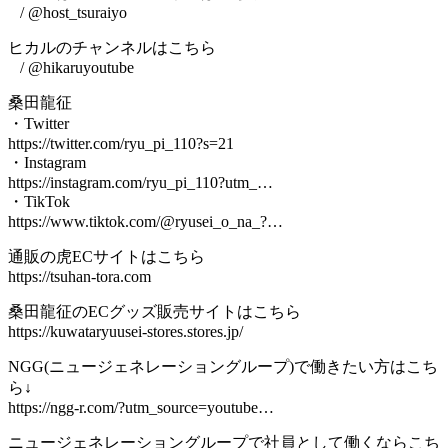
/ @host_tsuraiyo
ヒカルのチャンネルはこちら
/ @hikaruyoutube
桑田龍征
・Twitter
https://twitter.com/ryu_pi_110?s=21
・Instagram
https://instagram.com/ryu_pi_110?utm_…
・TikTok
https://www.tiktok.com/@ryusei_o_na_?…
通販の虎ECサイトはこちら
https://tsuhan-tora.com
桑田龍征のECグッズ販売サイトはこちら
https://kuwataryuusei-stores.stores.jp/
NGG(ニュージェネレーショングループ)で働きたい方はこち
ら↓
https://ngg-r.com/?utm_source=youtube…
ニュージェネレーショングループで社員として働くならこち