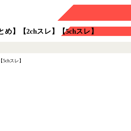
め】【2chスレ】【5chスレ】