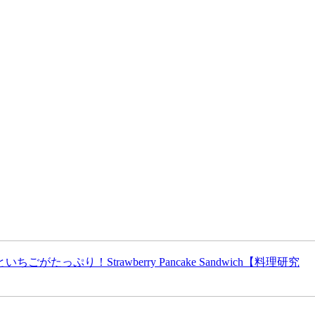
Strawberry Pancake Sandwich【料理研究