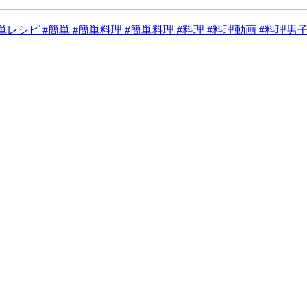
簡単レシピ #簡単 #簡単料理 #簡単料理 #料理 #料理動画 #料理男