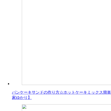
パンケーキサンドの作り方☆ホットケーキミックス簡単！ふわふ
家ゆかり】