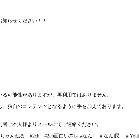
お知らせください！！
いる可能性がありますが、再利用ではありません。
し、独自のコンテンツとなるように手を加えております。
。
利者ご本人様よりメールにてご連絡ください。
#2ch #2ch面白いスレ #なんj ＃なんj民 ＃Youtube 