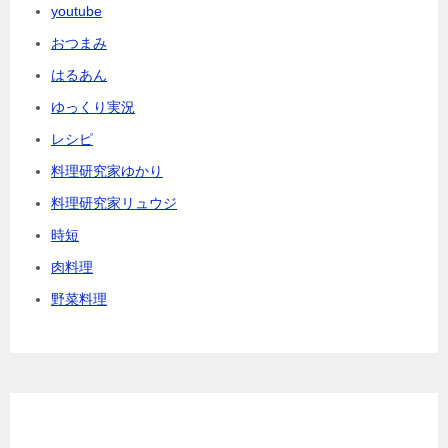
youtube
おつまみ
はるあん
ゆっくり実況
レシピ
料理研究家ゆかり
料理研究家リュウジ
時短
肉料理
野菜料理