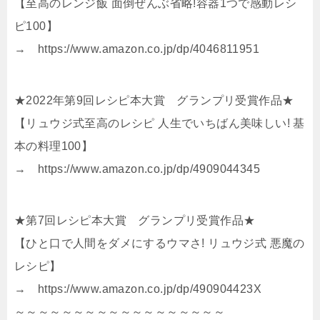
【至高のレンジ飯 面倒ぜんぶ省略!容器1つで感動レシ
ピ100】
→ https://www.amazon.co.jp/dp/4046811951
★2022年第9回レシピ本大賞 グランプリ受賞作品★
【リュウジ式至高のレシピ 人生でいちばん美味しい! 基
本の料理100】
→ https://www.amazon.co.jp/dp/4909044345
★第7回レシピ本大賞 グランプリ受賞作品★
【ひと口で人間をダメにするウマさ! リュウジ式 悪魔の
レシピ】
→ https://www.amazon.co.jp/dp/490904423X
～～～～～～～～～～～～～～～～～～