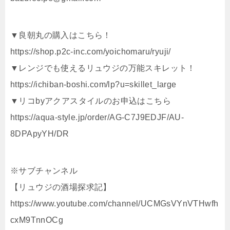
▼良朝丸の購入はこちら！
https://shop.p2c-inc.com/yoichomaru/ryuji/
▼レンジでも使えるリュウジの万能スキレット！
https://ichiban-boshi.com/lp?u=skillet_large
▼リコbyアクアスタイルのお申込はこちら
https://aqua-style.jp/order/AG-C7J9EDJF/AU-
8DPApyYH/DR
※サブチャンネル
【リュウジの酒場探求記】
https://www.youtube.com/channel/UCMGsVYnVTHwfh
cxM9TnnOCg