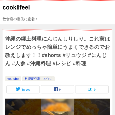
cooklifeel
飲食店の裏側に密着！
沖縄の郷土料理にんじんしりしり。これ実は
レンジでめっちゃ簡単にうまくできるのでお
教えします！！#shorts #リュウジ #にんじ
ん #人参 #沖縄料理 #レシピ #料理
youtube
料理研究家リュウジ
Tweet
0
0