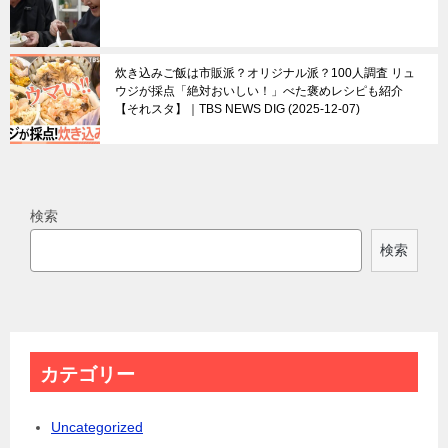
炊き込みご飯は市販派？オリジナル派？100人調査 リュ
ウジが採点「絶対おいしい！」べた褒めレシピも紹介
【それスタ】｜TBS NEWS DIG
2025-12-07
検索
検索
カテゴリー
Uncategorized