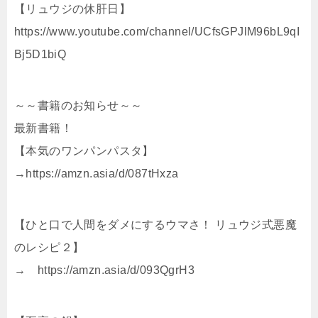
【リュウジの休肝日】
https://www.youtube.com/channel/UCfsGPJlM96bL9qI
Bj5D1biQ
～～書籍のお知らせ～～
最新書籍！
【本気のワンパンパスタ】
→https://amzn.asia/d/087tHxza
【ひと口で人間をダメにするウマさ！ リュウジ式悪魔
のレシピ２】
→ https://amzn.asia/d/093QgrH3