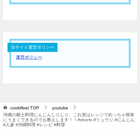
当サイト運営ポリシー
運営ポリシー
cooklifeel
TOP
youtube
沖縄の郷土料理にんじんしりしり。これ実はレンジでめっちゃ簡単
にうまくできるのでお教えします！！#shorts #リュウジ #にんじん
#人参 #沖縄料理 #レシピ #料理