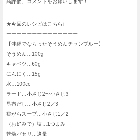
高評価、コメントをお願いします！
★今回のレシピはこちら↓
ーーーーーーーーーーーーーー
【沖縄でならったそうめんチャンプルー】
そうめん…100g
キャベツ…60g
にんにく…15g
水…100cc
ラード…小さじ2〜小さじ3
昆布だし…小さじ2／3
鶏がらスープ…小さじ1／2
（お好みで）塩…1つまみ
乾燥パセリ…適量