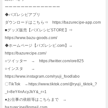
ーーーーーーーーーーーーーー
◆バズレシピアプリ
ダウンロードはこちら⇒ https://bazurecipe-app.com
■グッズ販売【バズレシピSTORE】⇒
https://www.bazu-goods.com/
◆ホームページ【バズレシピ.com】→
https://bazurecipe.com/
○ツイッター → https://twitter.com/ore825
○インスタ →
https://www.instagram.com/ryuji_foodlabo
〇TikTok →https://www.tiktok.com/@ryuji_tiktok_?
_t=8eY4nAcyJkY&_r=1
●お仕事の依頼等はこちらまで →
bazurecipe@gmail.com