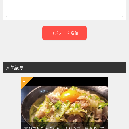
人気記事
マジでそこらの油そばよりウマい最強のパス