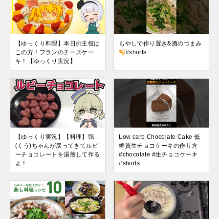
【ゆっくり料理】本日の主役は
もやしで作り置き&酒のつまみ
この方！フランのチーズケー
#shorts
キ！【ゆっくり実況】
【ゆっくり実況】【料理】鵼
Low carb Chocolate Cake 低
(くう)ちゃんが戻ってきてルビ
糖質生チョコケーキの作り方
ーチョコレートを湯煎して作る
#chocolate #生チョコケーキ
よ！
#shorts