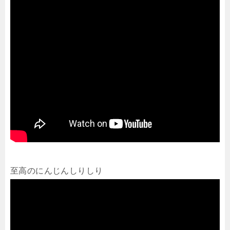
至高のにんじんしりしり