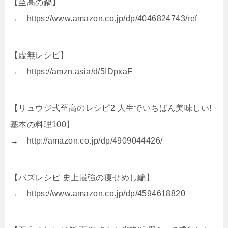
【至高の鍋】
→ https://www.amazon.co.jp/dp/4046824743/ref
【虚無レシピ】
→ https://amzn.asia/d/5IDpxaF
【リュウジ式至高のレシピ2 人生でいちばん美味しい!
基本の料理100】
→ http://amazon.co.jp/dp/4909044426/
【バズレシピ 史上最強の痩せめし編】
→ https://www.amazon.co.jp/dp/4594618820