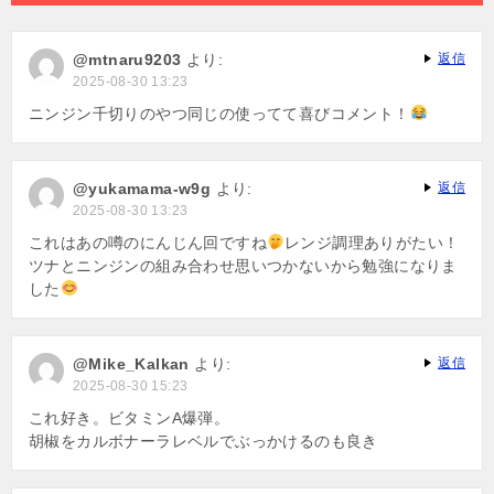
ョ
ン
@mtnaru9203
より:
返信
2025-08-30 13:23
ニンジン千切りのやつ同じの使ってて喜びコメント！
@yukamama-w9g
より:
返信
2025-08-30 13:23
これはあの噂のにんじん回ですね
レンジ調理ありがたい！
ツナとニンジンの組み合わせ思いつかないから勉強になりま
した
@Mike_Kalkan
より:
返信
2025-08-30 15:23
これ好き。ビタミンA爆弾。
胡椒をカルボナーラレベルでぶっかけるのも良き