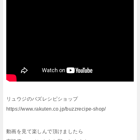
リュウジのバズレシピショップ
https://www.rakuten.co.jp/buzzrecipe-shop/
動画を見て楽しんで頂けましたら