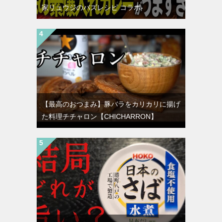
家リュウジのバズレシピ コラボ-
【最高のおつまみ】豚バラをカリカリに揚げ
た料理チチャロン【CHICHARRON】